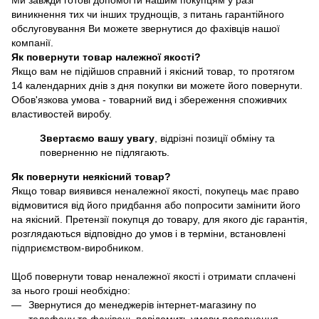
Ми завжди готові допомогти нашим покупцям у разі
виникнення тих чи інших труднощів, з питань гарантійного
обслуговування Ви можете звернутися до фахівців нашої
компанії.
Як повернути товар належної якості?
Якщо вам не підійшов справний і якісний товар, то протягом
14 календарних днів з дня покупки ви можете його повернути.
Обов'язкова умова - товарний вид і збереження споживчих
властивостей виробу.
Звертаємо вашу увагу
, відрізні позиції обміну та
поверненню не підлягають.
Як повернути неякісний товар?
Якщо товар виявився неналежної якості, покупець має право
відмовитися від його придбання або попросити замінити його
на якісний. Претензії покупця до товару, для якого діє гарантія,
розглядаються відповідно до умов і в терміни, встановлені
підприємством-виробником.
Щоб повернути товар неналежної якості і отримати сплачені
за нього гроші необхідно:
Звернутися до менеджерів інтернет-магазину по