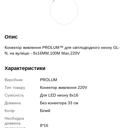
Опис
Конектор живлення PROLUM™ для світлодіодного неону GL-
N, на вулицю - 8х16ММ,100M Max,220V
Характеристики
Виробник
PROLUM
Тип товару
Конектор живлення 220V
Сумісність
Для LED неону 8х16
Довжина
Без конектора 33 см
Колір
Білий
Необхідна
довжина
8*16
зачищення