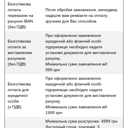
Безготівкова
оплата
Після обробки замовлення, менеджер
переказом на
надішле вам реквізити на оплату,
рахунок IBAN
зручним для Вас способом.
(без ПДВ)
При оформленні замовлення
Безготівкова
юридичній або фізичній особі-
оплата за
підприємцю необхідно надати
виставленим
установчі документи для виставлення
рахунком
рахунку.
(без ПДВ)
Мінімальна сума замовлення від
999 грн
При оформленні замовлення
Безготівкова
юридичній або фізичній особі-
оплата для
підприємцю необхідно надати
юридичної
установчі документи для виставлення
особи
рахунку.
(з ПДВ)
Мінімальна сума замовлення від
1999 грн
Мінімальна сума розстрочки: 4999 грн
Доступний строк, платежів: 3