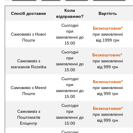
Коли
Спосіб доставки
Вартість
відправимо?
Сьогодні
Безкоштовно*
при
Самовивіз з Нової
при замовленні
замовленні до
Пошти
від 1999 грн
15:00
Сьогодні
Безкоштовно*
при
Самовивіз з
при замовленні
замовленні до
магазинів Rozetka
від 999 грн
15:00
Сьогодні
Безкоштовно*
при
Самовивіз з Meest
при замовленні
замовленні до
Пошти
від 999 грн
15:00
Сьогодні
Безкоштовно*
Самовивіз з
при
при замовленні
Поштоматів
замовленні до
від 999 грн
Епіцентр
15:00
Сьогодні