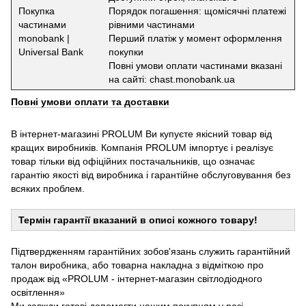
Покупка
Порядок погашення: щомісячні платежі
частинами
рівними частинами
monobank |
Перший платіж у момент оформлення
Universal Bank
покупки
Повні умови оплати частинами вказані
на сайті: chast.monobank.ua
Повні умови оплати та доставки
В інтернет-магазині PROLUM Ви купуєте якісний товар від
кращих виробників. Компанія PROLUM імпортує і реалізує
товар тільки від офіційних постачальників, що означає
гарантію якості від виробника і гарантійне обслуговування без
всяких проблем.
Термін гарантії вказаний в описі кожного товару!
Підтвердженням гарантійних зобов'язань служить гарантійний
талон виробника, або товарна накладна з відміткою про
продаж від «PROLUM - інтернет-магазин світлодіодного
освітлення»