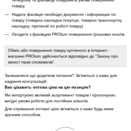
телефону та фахівець повідомить умови повернення
товару,
Надати фахівцю необхідні документи і інформацію по
товару (товарна накладна покупця, товарно-транспортну
накладну, претензії по роботі товару)
Узгодити з фахівцем PROlum повернення грошових коштів.
Обмін або повернення товару купленого в інтернет-
магазині PROlum здійснюється відповідно до "Закону про
захист прав споживачів".
Залишилися ще додаткові питання? Зв'яжіться з нами для
надання консультацій.
Вас цікавить оптова ціна на цю позицію?
Ми імпортуємо великий асортимент товарів і пропонуємо
вигідні умови роботи для постійних клієнтів.
Для отримання оптової ціни зв'яжіться з нами будь-яким
зручним способом.