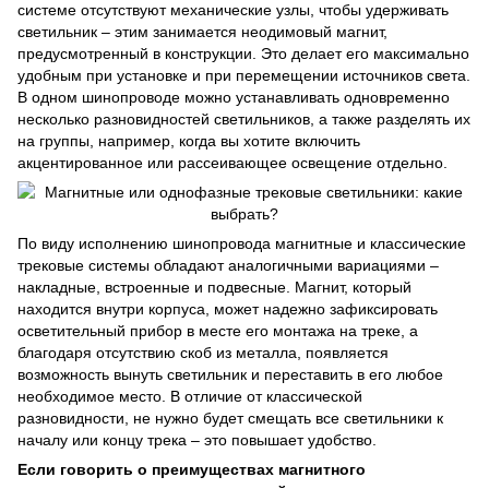
системе отсутствуют механические узлы, чтобы удерживать
светильник – этим занимается неодимовый магнит,
предусмотренный в конструкции. Это делает его максимально
удобным при установке и при перемещении источников света.
В одном шинопроводе можно устанавливать одновременно
несколько разновидностей светильников, а также разделять их
на группы, например, когда вы хотите включить
акцентированное или рассеивающее освещение отдельно.
По виду исполнению шинопровода магнитные и классические
трековые системы обладают аналогичными вариациями –
накладные, встроенные и подвесные. Магнит, который
находится внутри корпуса, может надежно зафиксировать
осветительный прибор в месте его монтажа на треке, а
благодаря отсутствию скоб из металла, появляется
возможность вынуть светильник и переставить в его любое
необходимое место. В отличие от классической
разновидности, не нужно будет смещать все светильники к
началу или концу трека – это повышает удобство.
Если говорить о преимуществах магнитного