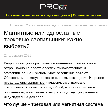
Покупайте оптом по вигодным ценам | Оставить запрос
Новости
Магнитные или однофазные трековые светильники:
Магнитные или однофазные
трековые светильники: какие
выбрать?
27 февраля 2023
Вопрос освещения различных помещений стоит особенно
остро. Важно не просто обеспечить качественное и
эффективное, но и экономичное освещение объекта.
Обеспечить это могут трековые системы освещения. На рынке
представлены магнитные
и классические трековые
светильники. Рассмотрим подробней, в чем их отличия и
особенности, а вы сможете выбрать подходящее решение
индивидуально для себя.
Что лучше – трековая или магнитная система