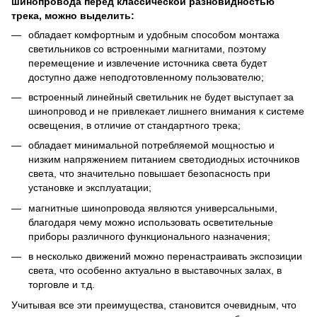
шинопровода перед классической разновидностью
трека, можно выделить:
обладает комфортным и удобным способом монтажа
светильников со встроенными магнитами, поэтому
перемещение и извлечение источника света будет
доступно даже неподготовленному пользователю;
встроенный линейный светильник не будет выступает за
шинопровод и не привлекает лишнего внимания к системе
освещения, в отличие от стандартного трека;
обладает минимальной потребляемой мощностью и
низким напряжением питанием светодиодных источников
света, что значительно повышает безопасность при
установке и эксплуатации;
магнитные шинопровода являются универсальными,
благодаря чему можно использовать осветительные
приборы различного функционального назначения;
в несколько движений можно перенастраивать экспозиции
света, что особенно актуально в выставочных залах, в
торговле и т.д.
Учитывая все эти преимущества, становится очевидным, что