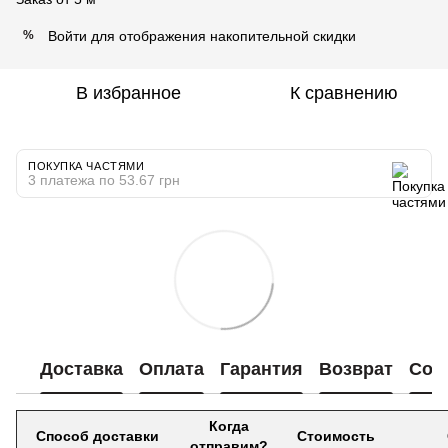
Войти
для отображения накопительной скидки
%
В избранное
К сравнению
ПОКУПКА ЧАСТЯМИ
3 платежа по 53.67 грн
Доставка
Оплата
Гарантия
Возврат
Сот
Когда
Способ доставки
Стоимость
отправим?