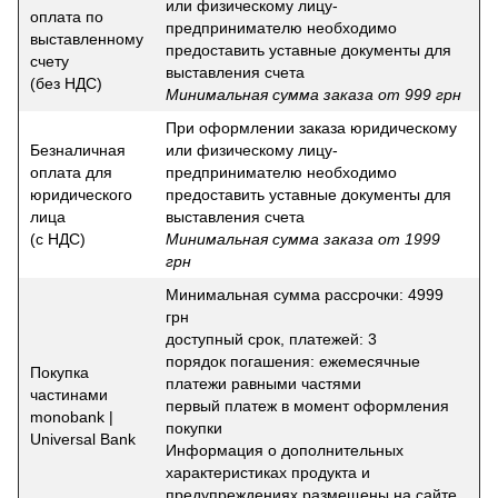
или физическому лицу-
оплата по
предпринимателю необходимо
выставленному
предоставить уставные документы для
счету
выставления счета
(без НДС)
Минимальная сумма заказа от 999 грн
При оформлении заказа юридическому
Безналичная
или физическому лицу-
оплата для
предпринимателю необходимо
юридического
предоставить уставные документы для
лица
выставления счета
(с НДС)
Минимальная сумма заказа от 1999
грн
Минимальная сумма рассрочки: 4999
грн
доступный срок, платежей: 3
порядок погашения: ежемесячные
Покупка
платежи равными частями
частинами
первый платеж в момент оформления
monobank |
покупки
Universal Bank
Информация о дополнительных
характеристиках продукта и
предупреждениях размещены на сайте