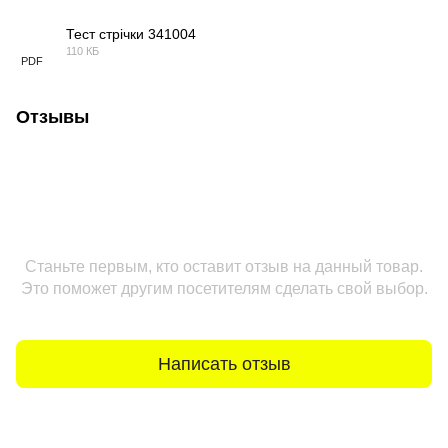
Тест стрічки 341004
110 КБ
PDF
Отзывы
Станьте первым, кто оставит отзыв на данный товар.
Это поможет другим посетителям сделать свой выбор.
Написать отзыв