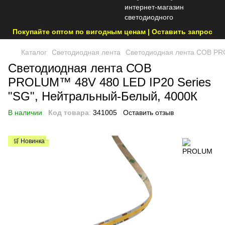
Покупайте оптом по вигодным ценам | Оставить запрос
Каталог
Светодиодная лента
Светодиодная лента СОВ PRO
Светодиодная лента СОВ
PROLUM™ 48V 480 LED IP20 Series
"SG", Нейтральный-Белый, 4000К
В наличии
Код товара
:
341005
Оставить отзыв
🛒 Новинка