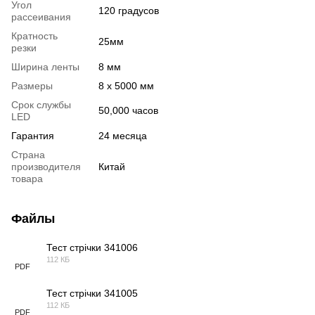
Угол
120 градусов
рассеивания
Кратность
25мм
резки
Ширина ленты
8 мм
Размеры
8 х 5000 мм
Срок службы
50,000 часов
LED
Гарантия
24 месяца
Страна
производителя
Китай
товара
Файлы
Тест стрічки 341006
112 КБ
PDF
Тест стрічки 341005
112 КБ
PDF