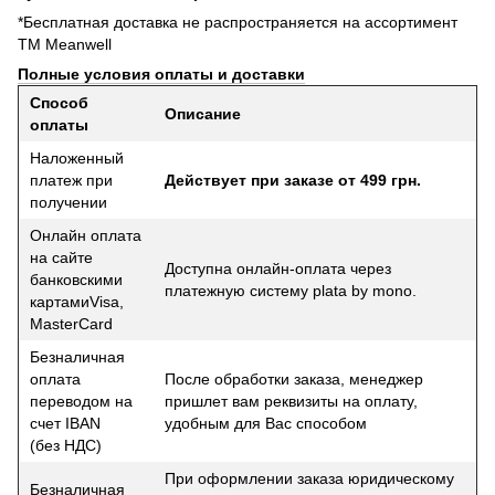
*Бесплатная доставка не распространяется на ассортимент
ТМ Meanwell
Полные условия оплаты и доставки
Способ
Описание
оплаты
Наложенный
платеж при
Действует при заказе от 499 грн.
получении
Онлайн оплата
на сайте
Доступна онлайн-оплата через
банковскими
платежную систему plata by mono.
картамиVisa,
MasterCard
Безналичная
оплата
После обработки заказа, менеджер
переводом на
пришлет вам реквизиты на оплату,
счет IBAN
удобным для Вас способом
(без НДС)
При оформлении заказа юридическому
Безналичная