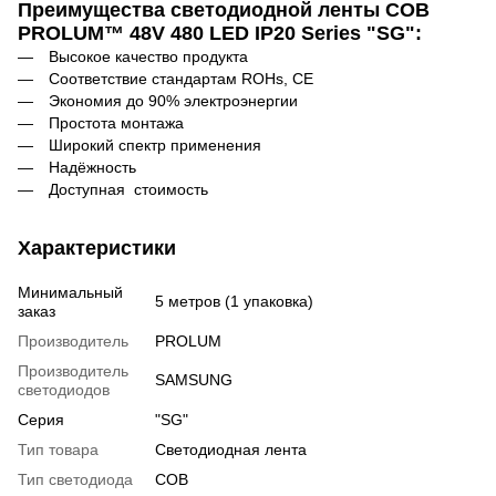
Преимущества светодиодной ленты СОВ
PROLUM™ 48V 480 LED IP20 Series "SG":
Высокое качество продукта
Соответствие стандартам ROHs, CE
Экономия до 90% электроэнергии
Простота монтажа
Широкий спектр применения
Надёжность
Доступная стоимость
Характеристики
Минимальный
5 метров (1 упаковка)
заказ
Производитель
PROLUM
Производитель
SAMSUNG
светодиодов
Серия
"SG"
Тип товара
Светодиодная лента
Тип светодиода
COB