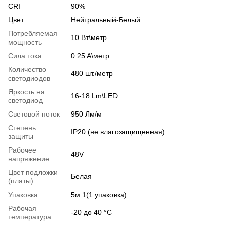
CRI
90%
Цвет
Нейтральный-Белый
Потребляемая
10 Вт\метр
мощность
Сила тока
0.25 A\метр
Количество
480 шт./метр
светодиодов
Яркость на
16-18 Lm\LED
светодиод
Световой поток
950 Лм/м
Степень
IP20 (не влагозащищенная)
защиты
Рабочее
48V
напряжение
Цвет подложки
Белая
(платы)
Упаковка
5м 1(1 упаковка)
Рабочая
-20 до 40 °C
температура