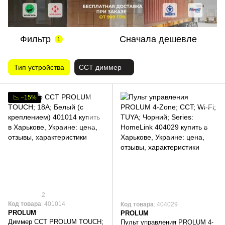
Фильтр
Сначала дешевле
1
Тип устройства
ССТ диммер
📉 −15%
2
Код товара
: 401014
Код товара
: 404029
PROLUM
PROLUM
Диммер ССT PROLUM TOUCH;
Пульт управления PROLUM 4-