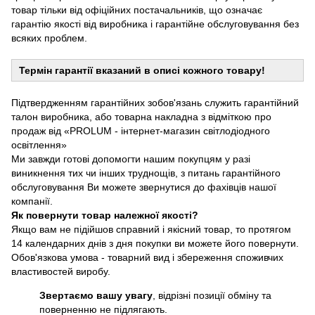
товар тільки від офіційних постачальників, що означає
гарантію якості від виробника і гарантійне обслуговування без
всяких проблем.
Термін гарантії вказаний в описі кожного товару!
Підтвердженням гарантійних зобов'язань служить гарантійний
талон виробника, або товарна накладна з відміткою про
продаж від «PROLUM - інтернет-магазин світлодіодного
освітлення»
Ми завжди готові допомогти нашим покупцям у разі
виникнення тих чи інших труднощів, з питань гарантійного
обслуговування Ви можете звернутися до фахівців нашої
компанії.
Як повернути товар належної якості?
Якщо вам не підійшов справний і якісний товар, то протягом
14 календарних днів з дня покупки ви можете його повернути.
Обов'язкова умова - товарний вид і збереження споживчих
властивостей виробу.
Звертаємо вашу увагу
, відрізні позиції обміну та
поверненню не підлягають.