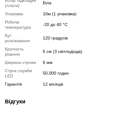
Колір підкладки
Біла
(плати)
Упаковка
10м (1 упаковка)
Робоча
-20 до 40 °C
температура
Кут
120 градусів
розсіювання
Кратність
5 см (3 світлодіода)
різання
Ширина стрічки
6 мм
Строк служби
50,000 годин
LED
Гарантія
12 місяців
Відгуки