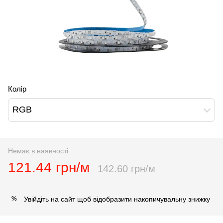
Колір
RGB
Немає в наявності
121.44 грн/м
142.60 грн/м
Увійдіть на сайт
щоб відобразити накопичувальну знижку
%