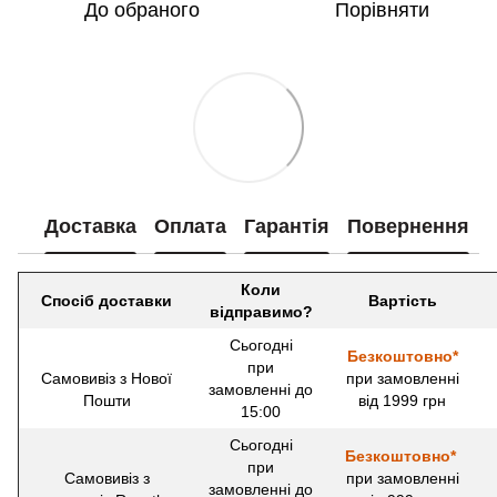
До обраного
Порівняти
Доставка
Оплата
Гарантія
Повернення
Коли
Спосіб доставки
Вартість
відправимо?
Сьогодні
Безкоштовно*
при
Самовивіз з Нової
при замовленні
замовленні до
Пошти
від 1999 грн
15:00
Сьогодні
Безкоштовно*
при
Самовивіз з
при замовленні
замовленні до