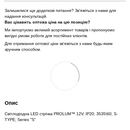
Залишилися ще додаткові питання? Зв'яжіться з нами для
надання консультацій.
Вас цікавить оптова ціна на цю позицію?
Ми імпортуємо великий асортимент товарів і пропонуємо
вигідні умови роботи для постійних клієнтів.
Для отримання оптової ціни зв'яжіться з нами будь-яким
зручним способом.
Опис
Світлодіодна LED стрічка PROLUM™ 12V; IP20; 3535\60; S-
TYPE; Series "S"