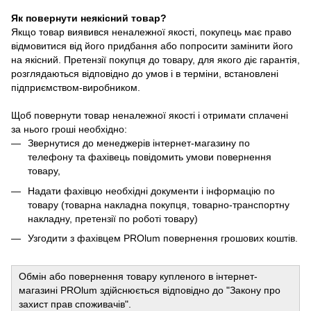
Як повернути неякісний товар?
Якщо товар виявився неналежної якості, покупець має право
відмовитися від його придбання або попросити замінити його
на якісний. Претензії покупця до товару, для якого діє гарантія,
розглядаються відповідно до умов і в терміни, встановлені
підприємством-виробником.
Щоб повернути товар неналежної якості і отримати сплачені
за нього гроші необхідно:
Звернутися до менеджерів інтернет-магазину по
телефону та фахівець повідомить умови повернення
товару,
Надати фахівцю необхідні документи і інформацію по
товару (товарна накладна покупця, товарно-транспортну
накладну, претензії по роботі товару)
Узгодити з фахівцем PROlum повернення грошових коштів.
Обмін або повернення товару купленого в інтернет-
магазині PROlum здійснюється відповідно до "Закону про
захист прав споживачів".