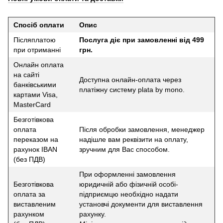
Спосіб оплати
Опис
Післяплатою
Послуга діє при замовленні від 499
при отриманні
грн.
Онлайн оплата
на сайті
Доступна онлайн-оплата через
банківськими
платіжну систему plata by mono.
картами Visa,
MasterCard
Безготівкова
оплата
Після обробки замовлення, менеджер
переказом на
надішле вам реквізити на оплату,
рахунок IBAN
зручним для Вас способом.
(без ПДВ)
При оформленні замовлення
Безготівкова
юридичній або фізичній особі-
оплата за
підприємцю необхідно надати
виставленим
установчі документи для виставлення
рахунком
рахунку.