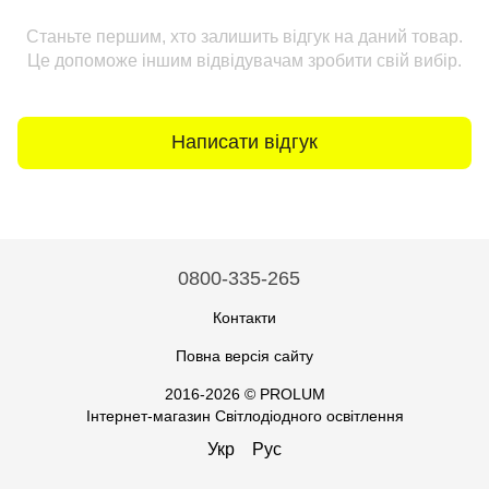
Станьте першим, хто залишить відгук на даний товар.
Це допоможе іншим відвідувачам зробити свій вибір.
Написати відгук
0800-335-265
Контакти
Повна версія сайту
2016-2026 © PROLUM
Інтернет-магазин Світлодіодного освітлення
Укр
Рус