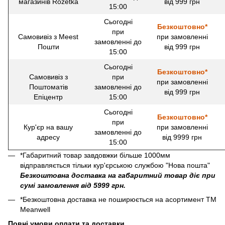
магазинів Rozetka
від 999 грн
15:00
Сьогодні
Безкоштовно*
при
Самовивіз з Meest
при замовленні
замовленні до
Пошти
від 999 грн
15:00
Сьогодні
Безкоштовно*
Самовивіз з
при
при замовленні
Поштоматів
замовленні до
від 999 грн
Епіцентр
15:00
Сьогодні
Безкоштовно*
при
Кур'єр на вашу
при замовленні
замовленні до
адресу
від 9999 грн
15:00
*Габаритний товар завдовжки більше 1000мм
відправляється тільки кур'єрською службою "Нова пошта"
Безкоштовна доставка на габаритний товар діє при
сумі замовлення від 5999 грн.
*Безкоштовна доставка не поширюється на асортимент ТМ
Meanwell
Повні умови оплати та доставки