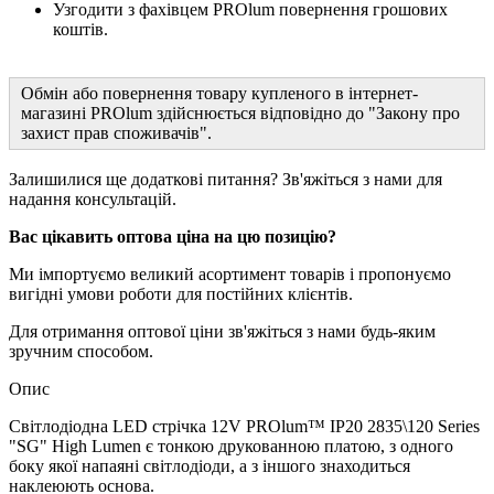
Узгодити з фахівцем PROlum повернення грошових
коштів.
Обмін або повернення товару купленого в інтернет-
магазині PROlum здійснюється відповідно до "Закону про
захист прав споживачів".
Залишилися ще додаткові питання? Зв'яжіться з нами для
надання консультацій.
Вас цікавить оптова ціна на цю позицію?
Ми імпортуємо великий асортимент товарів і пропонуємо
вигідні умови роботи для постійних клієнтів.
Для отримання оптової ціни зв'яжіться з нами будь-яким
зручним способом.
Опис
Світлодіодна LED стрічка 12V PROlum™ IP20 2835\120 Series
"SG" High Lumen є тонкою друкованною платою, з одного
боку якої напаяні світлодіоди, а з іншого знаходиться
наклеюють основа.