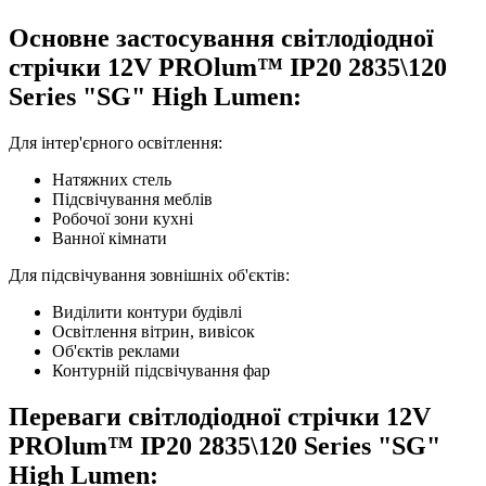
Основне застосування світлодіодної
стрічки 12V PROlum™ IP20 2835\120
Series "SG" High Lumen:
Для інтер'єрного освітлення:
Натяжних стель
Підсвічування меблів
Робочої зони кухні
Ванної кімнати
Для підсвічування зовнішніх об'єктів:
Виділити контури будівлі
Освітлення вітрин, вивісок
Об'єктів реклами
Контурній підсвічування фар
Переваги світлодіодної стрічки 12V
PROlum™ IP20 2835\120 Series "SG"
High Lumen: