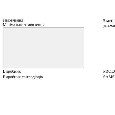
замовлення
5 метр
Мінімальне замовлення
упаков
Виробник
PROL
Виробник світлодіодів
SAMS