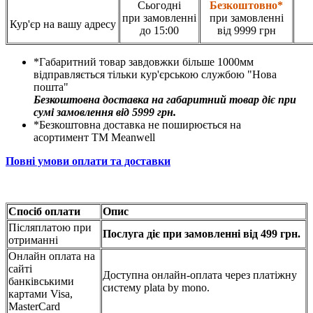
Сьогодні
Безкоштовно*
при замовленні
при замовленні
Кур'єр на вашу адресу
до 15:00
від 9999 грн
*Габаритний товар завдовжки більше 1000мм
відправляється тільки кур'єрською службою "Нова
пошта"
Безкоштовна доставка на габаритний товар діє при
сумі замовлення від 5999 грн.
*Безкоштовна доставка не поширюється на
асортимент ТМ Meanwell
Повні умови оплати та доставки
Спосіб оплати
Опис
Післяплатою при
Послуга діє при замовленні від 499 грн.
отриманні
Онлайн оплата на
сайті
Доступна онлайн-оплата через платіжну
банківськими
систему plata by mono.
картами Visa,
MasterCard