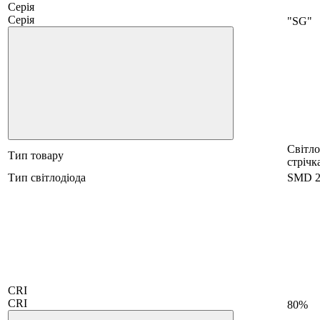
Серія
Серія
"SG"
Світло
Тип товару
стрічк
Тип світлодіода
SMD 2
CRI
CRI
80%