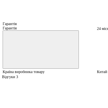
Гарантія
Гарантія
24 міс
Країна виробника товару
Китай
Відгуки
3