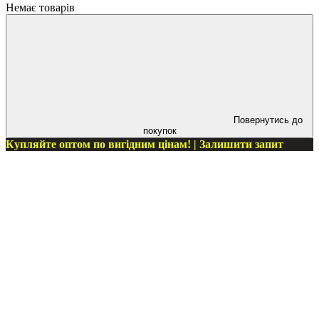
Немає товарів
Повернутись до
покупок
Купляйте оптом по вигідним цінам! | Залишити запит