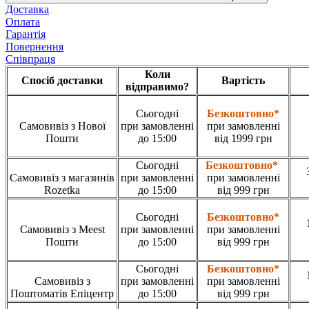
Доставка
Оплата
Гарантія
Повернення
Співпраця
Коли
Спосіб доставки
Вартість
відправимо?
Сьогодні
Безкоштовно*
Самовивіз з Нової
при замовленні
при замовленні
Пошти
до 15:00
від 1999 грн
Сьогодні
Безкоштовно*
Самовивіз з магазинів
при замовленні
при замовленні
Rozetka
до 15:00
від 999 грн
Сьогодні
Безкоштовно*
Самовивіз з Meest
при замовленні
при замовленні
Пошти
до 15:00
від 999 грн
Сьогодні
Безкоштовно*
Самовивіз з
при замовленні
при замовленні
Поштоматів Епіцентр
до 15:00
від 999 грн