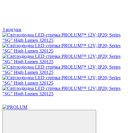
3 відгуки
🎬 Відео