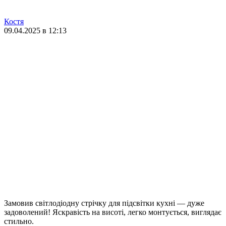
Костя
09.04.2025 в 12:13
Замовив світлодіодну стрічку для підсвітки кухні — дуже
задоволений! Яскравість на висоті, легко монтується, виглядає
стильно.