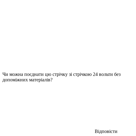
Чи можна поєднати цю стрічку зі стрічкою 24 вольти без
допоміжних матеріалів?
Відповісти