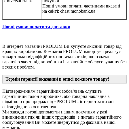
Universal Bank
покупки
Повні умови оплати частинами вказані
на сайті: chast.monobank.ua
Повні умови оплати та доставки
В інтернет-магазині PROLUM Ви купуєте якісний товар від
кращих виробників. Компанія PROLUM імпортує і реалізує
товар тільки від офіційних постачальників, що означає
гарантію якості від виробника і гарантійне обслуговування без
всяких проблем.
Термін гарантії вказаний в описі кожного товару!
Підтвердженням гарантійних зобов'язань служить
гарантійний талон виробника, або товарна накладна з
відміткою про продаж від «PROLUM - інтернет-магазин
світлодіодного освітлення»
Ми завжди готові допомогти нашим покупцям у разі
виникнення тих чи інших труднощів, з питань гарантійного
обслуговування Ви можете звернутися до фахівців нашої
компанії.