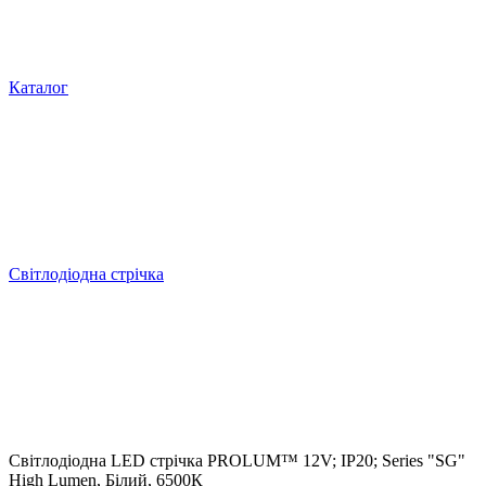
Каталог
Світлодіодна стрічка
Світлодіодна LED стрічка PROLUM™ 12V; IP20; Series "SG"
High Lumen, Білий, 6500К