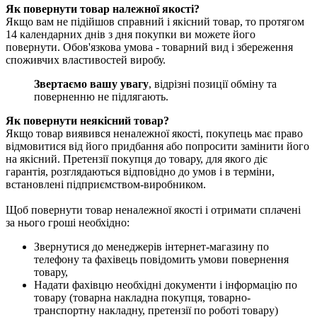
Як повернути товар належної якості?
Якщо вам не підійшов справний і якісний товар, то протягом
14 календарних днів з дня покупки ви можете його
повернути. Обов'язкова умова - товарний вид і збереження
споживчих властивостей виробу.
Звертаємо вашу увагу
, відрізні позиції обміну та
поверненню не підлягають.
Як повернути неякісний товар?
Якщо товар виявився неналежної якості, покупець має право
відмовитися від його придбання або попросити замінити його
на якісний. Претензії покупця до товару, для якого діє
гарантія, розглядаються відповідно до умов і в терміни,
встановлені підприємством-виробником.
Щоб повернути товар неналежної якості і отримати сплачені
за нього гроші необхідно:
Звернутися до менеджерів інтернет-магазину по
телефону та фахівець повідомить умови повернення
товару,
Надати фахівцю необхідні документи і інформацію по
товару (товарна накладна покупця, товарно-
транспортну накладну, претензії по роботі товару)