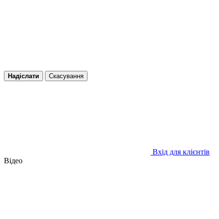
Надіслати
Скасування
Вхід для клієнтів
Відео