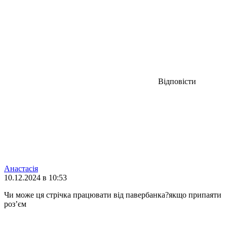
Відповісти
Анастасія
10.12.2024 в 10:53
Чи може ця стрічка працювати від павербанка?якщо припаяти
розʼєм