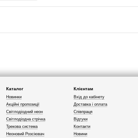
Каталог
Клієнтам
Новинки
Вхід до кабінету
Акційні пропозиції
Доставка і оплата
Світлодіодний неон
Співпраця
Світлодіодна стрічка
Відгуки
Трекова система
Контакти
Неоновий Розсіювач
Новини