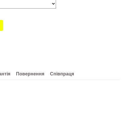
антія
Повернення
Співпраця