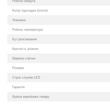
Робоча напруга
Колір підкладки (плати)
Упаковка
Робоча температура
Кут розсіювання
Кратність різання
Ширина стрічки
Розміри
Строк служби LED
Гарантія
Країна виробника товару