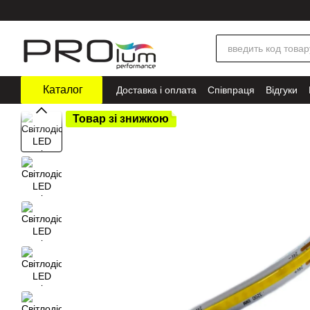
Перейти до основного контенту
Каталог
Доставка і оплата
Співпраця
Відгуки
Товар зі знижкою