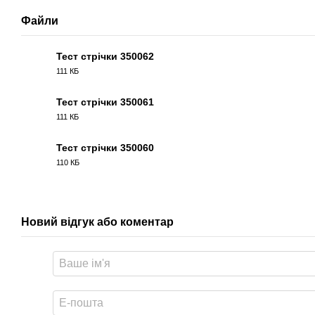
Файли
Тест стрічки 350062
111 КБ
PDF
Тест стрічки 350061
111 КБ
PDF
Тест стрічки 350060
110 КБ
PDF
Новий відгук або коментар