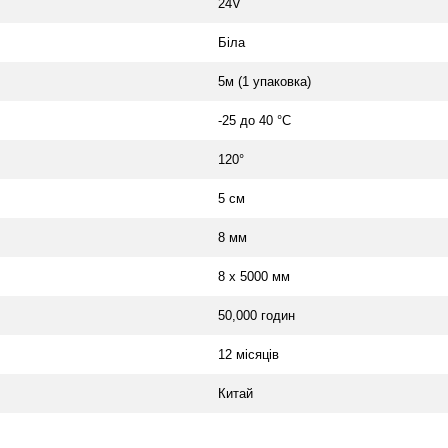
24V
Біла
5м (1 упаковка)
-25 до 40 °C
120°
5 см
8 мм
8 х 5000 мм
50,000 годин
12 місяців
Китай