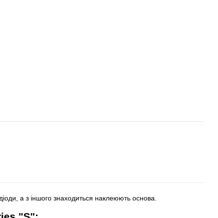
діоди, а з іншого знаходиться наклеюють основа.
es "S":