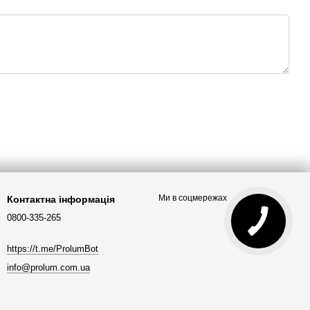
Ми в соцмережах
Контактна інформація
0800-335-265
https://t.me/ProlumBot
info@prolum.com.ua