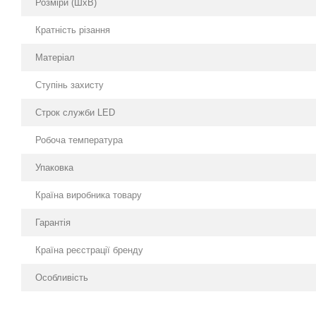
Розміри (ШхВ)
Кратність різання
Матеріал
Ступінь захисту
Строк служби LED
Робоча температура
Упаковка
Країна виробника товару
Гарантія
Країна реєстрації бренду
Особливість