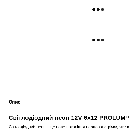
Опис
Світлодіодний неон 12V 6x12 PROLUM™:
Світлодіодний неон – це нове покоління неонової стрічки, яке 