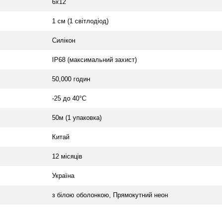
6х12
1 см (1 світлодіод)
Силікон
IP68 (максимальний захист)
50,000 годин
-25 до 40°С
50м (1 упаковка)
Китай
12 місяців
Україна
з білою оболонкою, Прямокутний неон