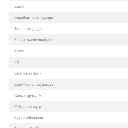
Серія
Виробник світлодіодів
Тип світлодіода
Кількість світлодіодів
Колір
CRI
Світловий потік
Споживана потужність
Сила струму, А
Робоча напруга
Кут розсіювання