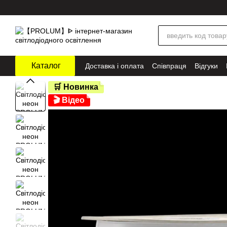
Перейти до основного контенту
Каталог
Доставка і оплата
Співпраця
Відгуки
🛒 Новинка
🎬 Відео