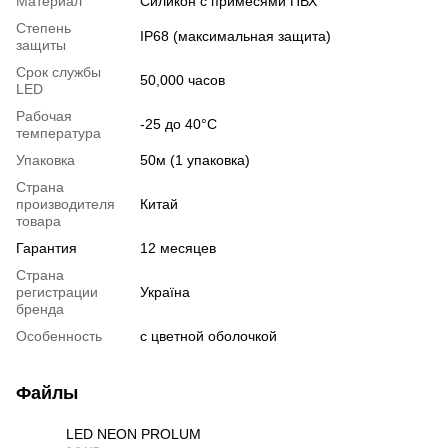
Материал
Силикон с примесями ПВХ
Степень
IP68 (максимальная защита)
защиты
Срок службы
50,000 часов
LED
Рабочая
-25 до 40°С
температура
Упаковка
50м (1 упаковка)
Страна
производителя
Китай
товара
Гарантия
12 месяцев
Страна
регистрации
Україна
бренда
Особенность
с цветной оболочкой
Файлы
LED NEON PROLUM