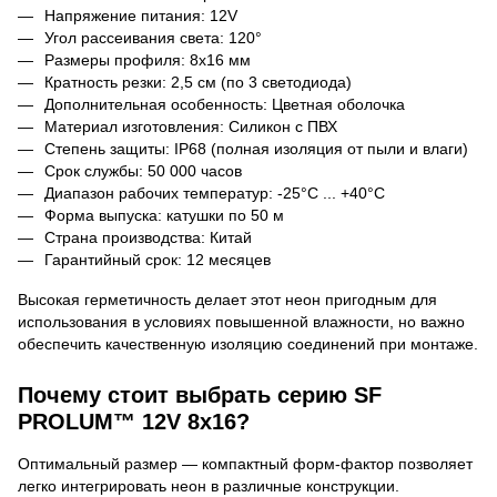
Напряжение питания: 12V
Угол рассеивания света: 120°
Размеры профиля: 8x16 мм
Кратность резки: 2,5 см (по 3 светодиода)
Дополнительная особенность: Цветная оболочка
Материал изготовления: Силикон с ПВХ
Степень защиты: 
IP
68 (полная изоляция от пыли и влаги)
Срок службы: 50 000 часов
Диапазон рабочих температур: -25°C ... +40°C
Форма выпуска: катушки по 50 м
Страна производства: Китай
Гарантийный срок: 12 месяцев
Высокая герметичность делает этот неон пригодным для
использования в условиях повышенной влажности, но важно
обеспечить качественную изоляцию соединений при монтаже.
Почему стоит выбрать серию 
SF
PROLUM
™ 12
V
 8
x
16?
Оптимальный размер — компактный форм-фактор позволяет
легко интегрировать неон в различные конструкции.