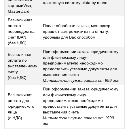
платежную систему plata by mono.
картамиVisa,
MasterCard
Безналичная
оплата
После обработки заказа, менеджер
переводом на
пришлет вам реквизиты на оплату,
счет IBAN
удобным для Вас способом
(без НДС)
При оформлении заказа юридическому
Безналичная
или физическому лицу-
оплата по
предпринимателю необходимо
выставленному
предоставить уставные документы для
счету
выставления счета
(без НДС)
Минимальная сумма заказа от 999 грн
При оформлении заказа юридическому
Безналичная
или физическому лицу-
оплата для
предпринимателю необходимо
юридического
предоставить уставные документы для
лица
выставления счета
(с НДС)
Минимальная сумма заказа от 1999
грн