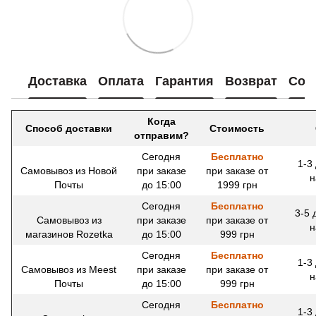
Доставка
Оплата
Гарантия
Возврат
Сот
Когда
Способ доставки
Стоимость
отправим?
Сегодня
Бесплатно
1-3
Самовывоз из Новой
при заказе
при заказе от
н
Почты
до 15:00
1999 грн
Сегодня
Бесплатно
3-5 
Самовывоз из
при заказе
при заказе от
н
магазинов Rozetka
до 15:00
999 грн
Сегодня
Бесплатно
1-3
Самовывоз из Meest
при заказе
при заказе от
н
Почты
до 15:00
999 грн
Сегодня
Бесплатно
1-3