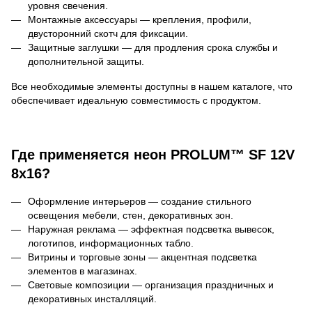
уровня свечения.
Монтажные аксессуары — крепления, профили, 
двусторонний скотч для фиксации.
Защитные заглушки — для продления срока службы и 
дополнительной защиты.
Все необходимые элементы доступны в нашем каталоге, что 
обеспечивает идеальную совместимость с продуктом.
Где применяется неон
PROLUM
™
SF
12
V
8
x
16?
Оформление интерьеров — создание стильного
освещения мебели, стен, декоративных зон.
Наружная реклама — эффектная подсветка вывесок, 
логотипов, информационных табло.
Витрины и торговые зоны — акцентная подсветка 
элементов в магазинах.
Световые композиции — организация праздничных и 
декоративных инсталляций.