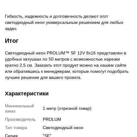
Гибкость, надежность и долговечность делают этот 
светодиодный неон универсальным решением для любых 
задач.
Итог
Светодиодный неон
PROLUM
™
SF
12
V
8
x
16 представлен в
удобных катушках по 50 метров с возможностью нарезки
кратно 2,5 см. Заказать этот продукт можно на нашем сайте
или обратившись к менеджерам, которые помогут подобрать
лучшее решение для вашего проекта.
Характеристики
Минимальный
1 метр (отрезной товар)
заказ
Производитель
PROLUM
Тип товара
Светодиодный неон
Серия
"SF"