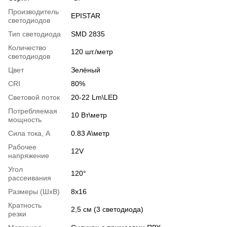
Производитель
EPISTAR
светодиодов
Тип светодиода
SMD 2835
Количество
120 шт./метр
светодиодов
Цвет
Зелёный
CRI
80%
Световой поток
20-22 Lm\LED
Потребляемая
10 Вт\метр
мощность
Сила тока, А
0.83 A\метр
Рабочее
12V
напряжение
Угол
120°
рассеивания
Размеры (ШхВ)
8х16
Кратность
2,5 см (3 светодиода)
резки