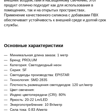
внешних воздействий и насыщенному свечению, этот 
продукт отлично подходит как для использования в 
помещениях, так и на открытых пространствах. 
Применение качественного силикона с добавками ПВХ 
обеспечивает устойчивость к внешней среде и долгий срок 
службы.
Основные характеристики
Минимальная длина заказа: 1 метр
Бренд: PROLUM
Категория: Светодиодный неон
Серия: SF
Светодиоды производства: EPISTAR
Технология: SMD 2835
Плотность размещения светодиодов: 120 шт./метр
Цвет свечения:
Индекс цветопередачи (CRI): 80%
Яркость: 20-22 Lm/LED
Энергопотребление: 10 Вт/метр
Сила тока: 0.83 A/метр