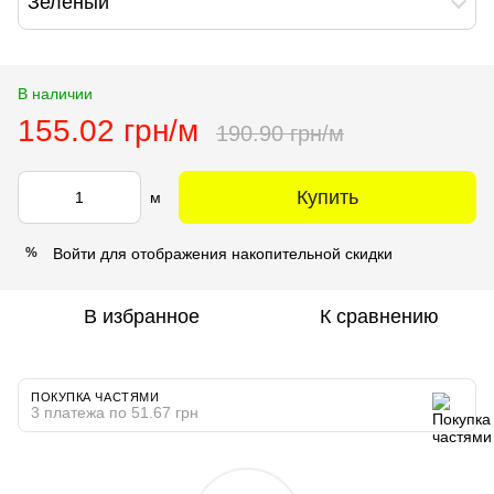
Зеленый
В наличии
155.02 грн/м
190.90 грн/м
Купить
м
Войти
для отображения накопительной скидки
%
В избранное
К сравнению
ПОКУПКА ЧАСТЯМИ
3 платежа по 51.67 грн