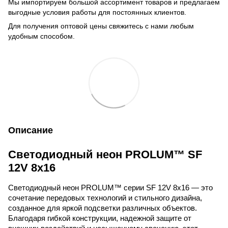
Мы импортируем большой ассортимент товаров и предлагаем
выгодные условия работы для постоянных клиентов.
Для получения оптовой цены свяжитесь с нами любым
удобным способом.
Описание
Светодиодный неон
PROLUM
™
SF
12
V
8
x
16
Светодиодный неон 
PROLUM
™ серии 
SF
 12
V
 8
x
16 — это 
сочетание передовых технологий и стильного дизайна, 
созданное для яркой подсветки различных объектов. 
Благодаря гибкой конструкции, надежной защите от 