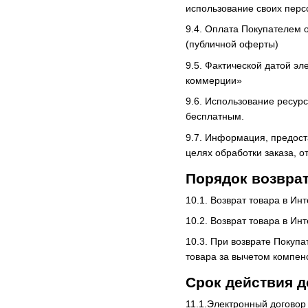
использование своих перс
9.4. Оплата Покупателем 
(публичной оферты)
9.5. Фактической датой эл
коммерции»
9.6. Использование ресур
бесплатным.
9.7. Информация, предос
целях обработки заказа, 
Порядок возврат
10.1. Возврат товара в И
10.2. Возврат товара в Ин
10.3. При возврате Покуп
товара за вычетом компен
Срок действия д
11.1.Электронный договор