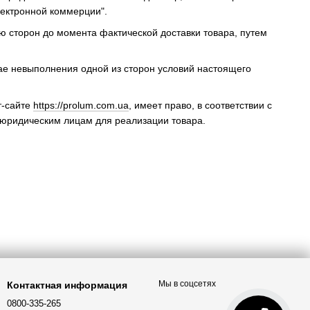
лектронной коммерции".
ию сторон до момента фактической доставки товара, путем
чае невыполнения одной из сторон условий настоящего
т-сайте
https://prolum.com.ua
, имеет право, в соответствии с
 юридическим лицам для реализации товара.
Мы в соцсетях
Контактная информация
0800-335-265