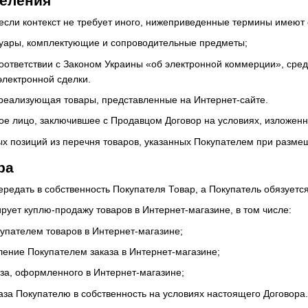
деления
 если контекст не требует иного, нижеприведенные термины имеют
ссуары, комплектующие и сопроводительные предметы;
 соответствии с Законом Украины «об электронной коммерции», сре
электронной сделки.
 реализующая товары, представленные на Интернет-сайте.
кое лицо, заключившее с Продавцом Договор на условиях, изложен
ных позиций из перечня товаров, указанных Покупателем при разме
ра
ередать в собственность Покупателя Товар, а Покупатель обязуетс
рует куплю-продажу товаров в Интернет-магазине, в том числе:
упателем товаров в Интернет-магазине;
ение Покупателем заказа в Интернет-магазине;
аза, оформленного в Интернет-магазине;
каза Покупателю в собственность на условиях настоящего Договора.