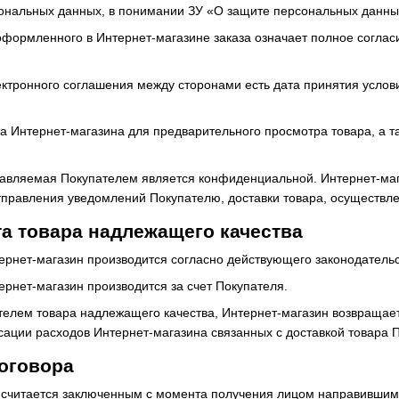
ональных данных, в понимании ЗУ «О защите персональных данны
оформленного в Интернет-магазине заказа означает полное соглас
ектронного соглашения между сторонами есть дата принятия услови
са Интернет-магазина для предварительного просмотра товара, а 
тавляемая Покупателем является конфиденциальной. Интернет-ма
отправления уведомлений Покупателю, доставки товара, осуществле
а товара надлежащего качества
нтернет-магазин производится согласно действующего законодатель
тернет-магазин производится за счет Покупателя.
ателем товара надлежащего качества, Интернет-магазин возвращае
сации расходов Интернет-магазина связанных с доставкой товара 
оговора
 считается заключенным с момента получения лицом направившим 