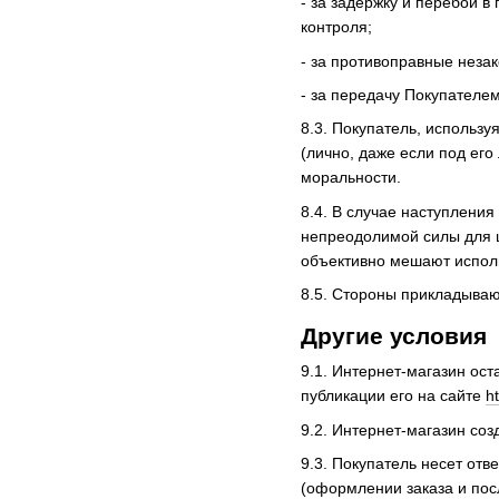
- за задержку и перебои в
контроля;
- за противоправные неза
- за передачу Покупателем
8.3. Покупатель, использу
(лично, даже если под ег
моральности.
8.4. В случае наступлени
непреодолимой силы для 
объективно мешают исполн
8.5. Стороны прикладываю
Другие условия
9.1. Интернет-магазин ос
публикации его на сайте
h
9.2. Интернет-магазин со
9.3. Покупатель несет от
(оформлении заказа и пос