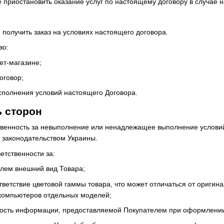
е приостановить оказание услуг по настоящему договору в случае
 получить заказ на условиях настоящего договора.
во:
ет-магазине;
оговор;
исполнения условий настоящего Договора.
ь сторон
ственность за невыполнение или ненадлежащее выполнение услови
 законодательством Украины.
ветственности за:
лем внешний вид Товара;
тветствие цветовой гаммы товара, что может отличаться от оригин
компьютеров отдельных моделей;
вость информации, предоставляемой Покупателем при оформлении