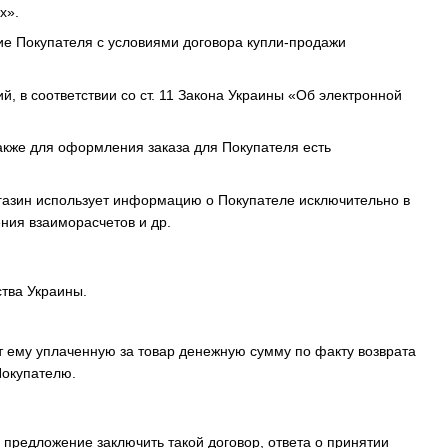
х».
ие Покупателя с условиями договора купли-продажи
й, в соответствии со ст. 11 Закона Украины «Об электронной
также для оформления заказа для Покупателя есть
газин использует информацию о Покупателе исключительно в
ния взаиморасчетов и др.
ства Украины.
т ему уплаченную за товар денежную сумму по факту возврата
Покупателю.
предложение заключить такой договор, ответа о принятии