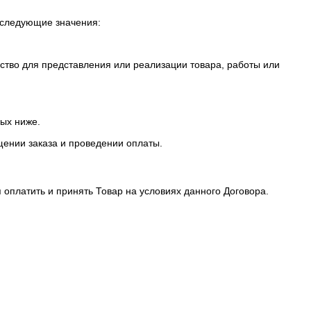
 следующие значения:
дство для представления или реализации товара, работы или
ных ниже.
щении заказа и проведении оплаты.
я оплатить и принять Товар на условиях данного Договора.