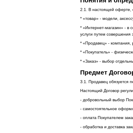
Понятия и опре
2.1. В настоящей оферте,
* «товар» - модели, аксе
* «Интернет-магазин» - в
услуги путем совершения 
* «Продавец» - компания,
* «Покупатель» - физичес
* «Заказ» - выбор отдель
Предмет Догово
3.1. Продавец обязуется п
Настоящий Договор регули
- добровольный выбор Пок
- самостоятельное оформл
- оплата Покупателем зак
- обработка и доставка за