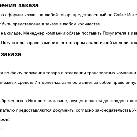
ения заказа
аво оформить заказ на любой товар, представленный на Сайте Инт
 быть представлена в заказе в любом количестве.
а на складе, Менеджер компании обязан поставить Покупателя в из
а Покупатель вправе заменить его товаром аналогичной модели, отк
заказа
ся по факту получения товара в отделении транспортных компании 
енежных средств Интернет-магазин оставляет за собой право аннул
а
иобретенных в Интернет-магазине, осуществляется до складов тран
купателю предоставляются документы согласно законодательства У
орон:
: