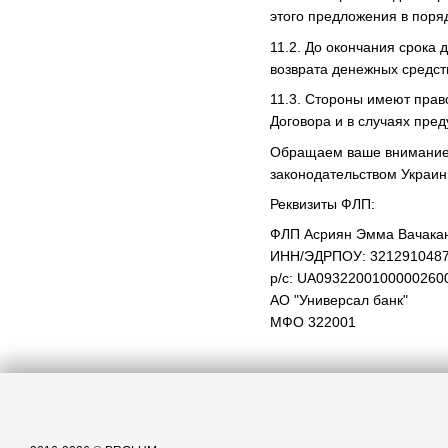
этого предложения в поря
11.2. До окончания срока 
возврата денежных средст
11.3. Стороны имеют прав
Договора и в случаях пре
Обращаем ваше внимание,
законодательством Украин
Реквизиты ФЛП:
ФЛП Асриян Эмма Вачакан
ИНН/ЭДРПОУ: 321291048
р/с: UA0932200100000260
АО "Универсал банк"
МФО 322001