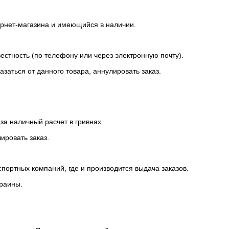
ернет-магазина и имеющийся в наличии.
вестность (по телефону или через электронную почту).
азаться от данного товара, аннулировать заказ.
за наличный расчет в гривнах.
ировать заказ.
спортных компаний, где и производится выдача заказов.
краины.