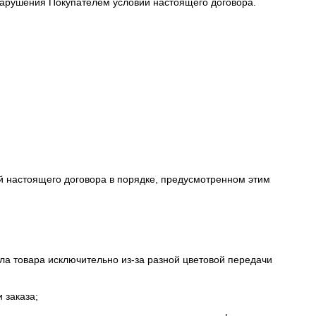
 нарушения Покупателем условий настоящего договора.
й настоящего договора в порядке, предусмотренном этим
ала товара исключительно из-за разной цветовой передачи
 заказа;