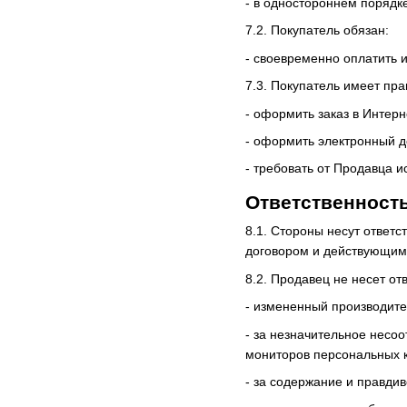
- в одностороннем порядк
7.2. Покупатель обязан:
- своевременно оплатить и
7.3. Покупатель имеет пра
- оформить заказ в Интерн
- оформить электронный д
- требовать от Продавца 
Ответственност
8.1. Стороны несут ответ
договором и действующим
8.2. Продавец не несет от
- измененный производите
- за незначительное несоо
мониторов персональных 
- за содержание и правди