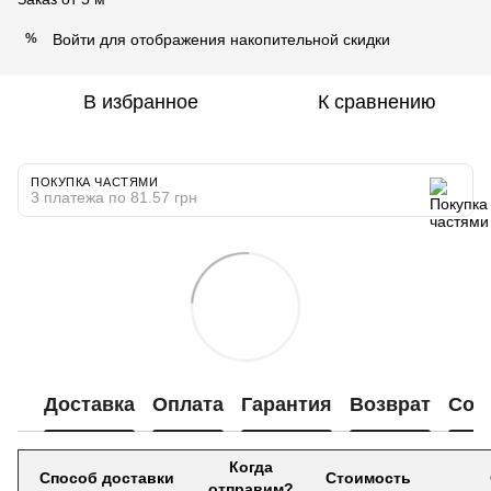
Войти
для отображения накопительной скидки
%
В избранное
К сравнению
ПОКУПКА ЧАСТЯМИ
3 платежа по 81.57 грн
Доставка
Оплата
Гарантия
Возврат
Сот
Когда
Способ доставки
Стоимость
отправим?