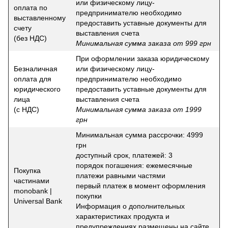
или физическому лицу-
оплата по
предпринимателю необходимо
выставленному
предоставить уставные документы для
счету
выставления счета
(без НДС)
Минимальная сумма заказа от 999 грн
При оформлении заказа юридическому
Безналичная
или физическому лицу-
оплата для
предпринимателю необходимо
юридического
предоставить уставные документы для
лица
выставления счета
(с НДС)
Минимальная сумма заказа от 1999
грн
Минимальная сумма рассрочки: 4999
грн
доступный срок, платежей: 3
порядок погашения: ежемесячные
Покупка
платежи равными частями
частинами
первый платеж в момент оформления
monobank |
покупки
Universal Bank
Информация о дополнительных
характеристиках продукта и
предупреждениях размещены на сайте