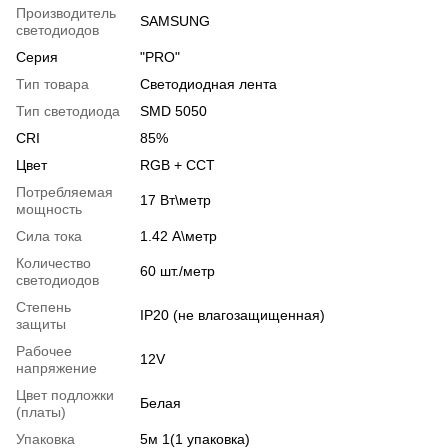
Производитель
SAMSUNG
светодиодов
Серия
"PRO"
Тип товара
Светодиодная лента
Тип светодиода
SMD 5050
CRI
85%
Цвет
RGB + CCT
Потребляемая
17 Вт\метр
мощность
Сила тока
1.42 А\метр
Количество
60 шт./метр
светодиодов
Степень
IP20 (не влагозащищенная)
защиты
Рабочее
12V
напряжение
Цвет подложки
Белая
(платы)
Упаковка
5м 1(1 упаковка)