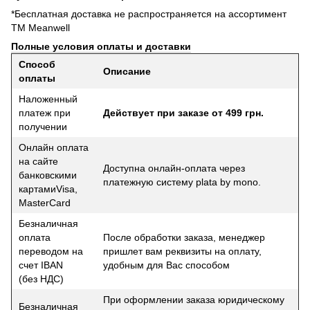
*Бесплатная доставка не распространяется на ассортимент
ТМ Meanwell
Полные условия оплаты и доставки
Способ
Описание
оплаты
Наложенный
платеж при
Действует при заказе от 499 грн.
получении
Онлайн оплата
на сайте
Доступна онлайн-оплата через
банковскими
платежную систему plata by mono.
картамиVisa,
MasterCard
Безналичная
оплата
После обработки заказа, менеджер
переводом на
пришлет вам реквизиты на оплату,
счет IBAN
удобным для Вас способом
(без НДС)
При оформлении заказа юридическому
Безналичная