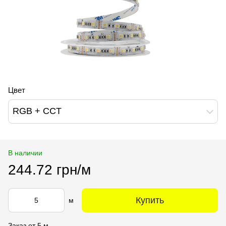
Цвет
RGB + CCT
В наличии
244.72 грн/м
Купить
м
Заказ от 5 м