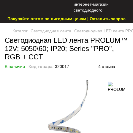
Покупайте оптом по вигодным ценам | Оставить запрос
Каталог
Светодиодная лента
Светодиодная LED лента PRO
Светодиодная LED лента PROLUM™
12V; 5050\60; IP20; Series "PRO",
RGB + CCT
В наличии
Код товара
:
320017
4 отзыва