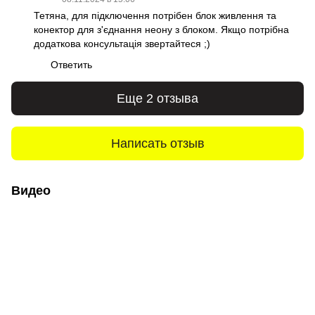
Тетяна, для підключення потрібен блок живлення та
конектор для з'єднання неону з блоком. Якщо потрібна
додаткова консультація звертайтеся ;)
Ответить
Еще 2 отзыва
Написать отзыв
Видео