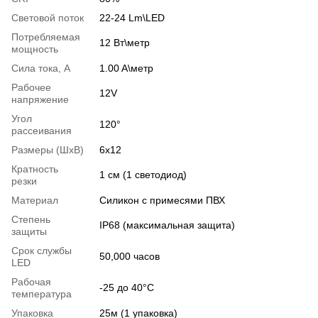
Световой поток
22-24 Lm\LED
Потребляемая
12 Вт\метр
мощность
Сила тока, А
1.00 A\метр
Рабочее
12V
напряжение
Угол
120°
рассеивания
Размеры (ШхВ)
6х12
Кратность
1 см (1 светодиод)
резки
Материал
Силикон с примесями ПВХ
Степень
IP68 (максимальная защита)
защиты
Срок службы
50,000 часов
LED
Рабочая
-25 до 40°С
температура
Упаковка
25м (1 упаковка)