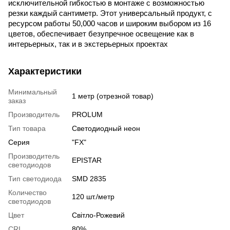
исключительной гибкостью в монтаже с возможностью 
резки каждый сантиметр. Этот универсальный продукт, с 
ресурсом работы 50,000 часов и широким выбором из 16 
цветов, обеспечивает безупречное освещение как в 
интерьерных, так и в экстерьерных проектах
Характеристики
Минимальный
1 метр (отрезной товар)
заказ
Производитель
PROLUM
Тип товара
Светодиодный неон
Серия
"FX"
Производитель
EPISTAR
светодиодов
Тип светодиода
SMD 2835
Количество
120 шт./метр
светодиодов
Цвет
Світло-Рожевий
CRI
80%