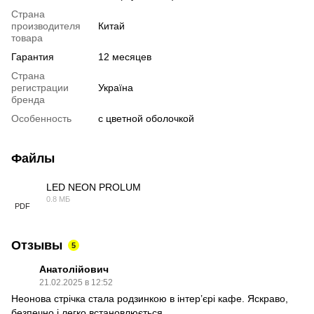
Страна
производителя
Китай
товара
Гарантия
12 месяцев
Страна
регистрации
Україна
бренда
Особенность
с цветной оболочкой
Файлы
LED NEON PROLUM
0.8 МБ
PDF
Отзывы
5
Анатолійович
21.02.2025 в 12:52
Неонова стрічка стала родзинкою в інтер’єрі кафе. Яскраво,
безпечно і легко встановлюється.