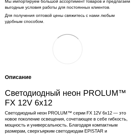
Мы импортируем большой ассортимент товаров и предлагаем
выгодные условия работы для постоянных клиентов.
Для получения оптовой цены свяжитесь с нами любым
удобным способом.
Описание
Светодиодный неон
PROLUM
™
FX
12
V
6
x
12
Светодиодный неон 
PROLUM
™ серии 
FX
 12
V
 6
x
12 — это 
новое поколение освещения, сочетающее в себе гибкость, 
мощность и универсальность. Благодаря компактным 
размерам, сверхъярким светодиодам 
EPISTAR
 и 