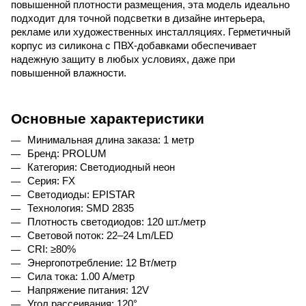
повышенной плотности размещения, эта модель идеально 
подходит для точной подсветки в дизайне интерьера, 
рекламе или художественных инсталляциях. Герметичный 
корпус из силикона с ПВХ-добавками обеспечивает 
надежную защиту в любых условиях, даже при 
повышенной влажности.
Основные характеристики
Минимальная длина заказа: 1 метр
Бренд: PROLUM
Категория: Светодиодный неон
Серия: FX
Светодиоды: EPISTAR
Технология: SMD 2835
Плотность светодиодов: 120 шт./метр
Световой поток: 22–24 Lm/LED
CRI: ≥80%
Энергопотребление: 12 Вт/метр
Сила тока: 1.00 A/метр
Напряжение питания: 12V
Угол рассеивания: 120°