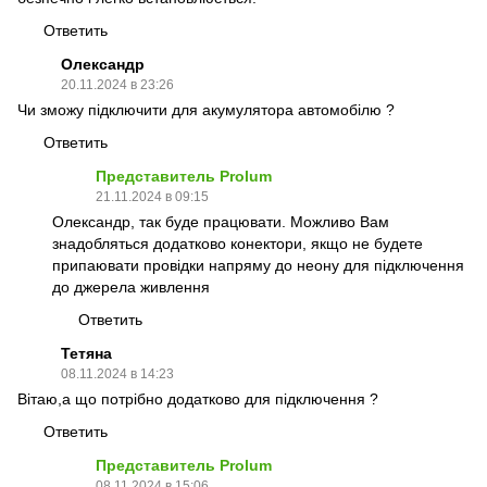
Ответить
Олександр
20.11.2024 в 23:26
Чи зможу підключити для акумулятора автомобілю ?
Ответить
Представитель Prolum
21.11.2024 в 09:15
Олександр, так буде працювати. Можливо Вам
знадобляться додатково конектори, якщо не будете
припаювати провідки напряму до неону для підключення
до джерела живлення
Ответить
Тетяна
08.11.2024 в 14:23
Вітаю,а що потрібно додатково для підключення ?
Ответить
Представитель Prolum
08.11.2024 в 15:06