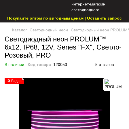
Покупайте оптом по вигодным ценам | Оставить запрос
Каталог
Светодиодный неон
Светодиодный неон PROLUM™ 6
Светодиодный неон PROLUM™
6x12, IP68, 12V, Series "FX", Светло-
Розовый, PRO
В наличии
Код товара
:
120053
5 отзывов
🎬 Видео