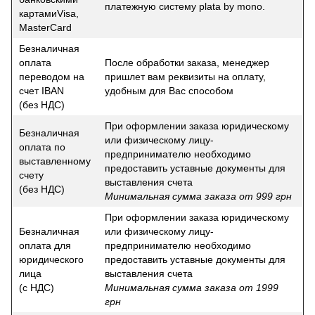
платежную систему plata by mono.
картамиVisa,
MasterCard
Безналичная
оплата
После обработки заказа, менеджер
переводом на
пришлет вам реквизиты на оплату,
счет IBAN
удобным для Вас способом
(без НДС)
При оформлении заказа юридическому
Безналичная
или физическому лицу-
оплата по
предпринимателю необходимо
выставленному
предоставить уставные документы для
счету
выставления счета
(без НДС)
Минимальная сумма заказа от 999 грн
При оформлении заказа юридическому
Безналичная
или физическому лицу-
оплата для
предпринимателю необходимо
юридического
предоставить уставные документы для
лица
выставления счета
(с НДС)
Минимальная сумма заказа от 1999
грн