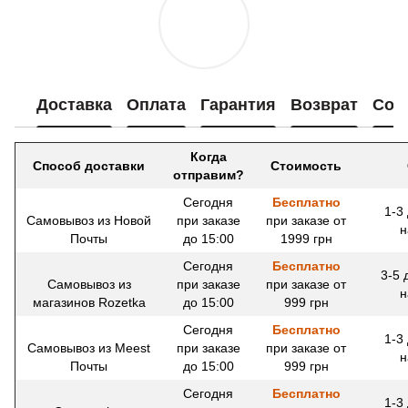
Доставка
Оплата
Гарантия
Возврат
Сот
Когда
Способ доставки
Стоимость
отправим?
Сегодня
Бесплатно
1-3
Самовывоз из Новой
при заказе
при заказе от
н
Почты
до 15:00
1999 грн
Сегодня
Бесплатно
3-5 
Самовывоз из
при заказе
при заказе от
н
магазинов Rozetka
до 15:00
999 грн
Сегодня
Бесплатно
1-3
Самовывоз из Meest
при заказе
при заказе от
н
Почты
до 15:00
999 грн
Сегодня
Бесплатно
1-3