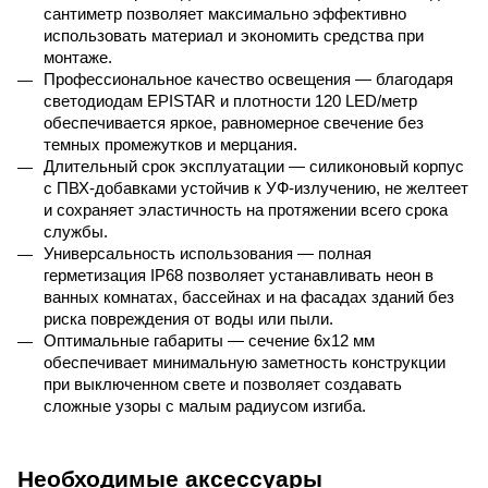
сантиметр позволяет максимально эффективно 
использовать материал и экономить средства при 
монтаже.
Профессиональное качество освещения — благодаря 
светодиодам 
EPISTAR
 и плотности 120 
LED
/метр 
обеспечивается яркое, равномерное свечение без 
темных промежутков и мерцания.
Длительный срок эксплуатации — силиконовый корпус 
с ПВХ-добавками устойчив к УФ-излучению, не желтеет 
и сохраняет эластичность на протяжении всего срока 
службы.
Универсальность использования — полная 
герметизация 
IP
68 позволяет устанавливать неон в 
ванных комнатах, бассейнах и на фасадах зданий без 
риска повреждения от воды или пыли.
Оптимальные габариты — сечение 6
x
12 мм 
обеспечивает минимальную заметность конструкции 
при выключенном свете и позволяет создавать 
сложные узоры с малым радиусом изгиба.
Необходимые аксессуары