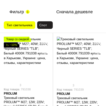
Фильтр
Сначала дешевле
1
Тип светильника
Спот
Товар со скидкой
📉 −10%
3
3
Код товара
: 791038
Код товара
: 791039
PROLUM
PROLUM
Трековый светильник
Трековый светильник
PROLUM™ M27; 12W; 220V;
PROLUM™ M27; 12W; 220V;