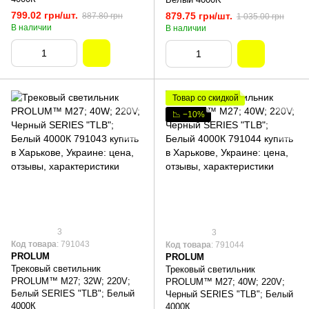
799.02 грн/шт.
879.75 грн/шт.
887.80 грн
1 035.00 грн
В наличии
В наличии
Товар со скидкой
📉 −10%
3
3
Код товара
: 791043
Код товара
: 791044
PROLUM
PROLUM
Трековый светильник
Трековый светильник
PROLUM™ M27; 32W; 220V;
PROLUM™ M27; 40W; 220V;
Белый SERIES "TLB"; Белый
Черный SERIES "TLB"; Белый
4000К
4000К