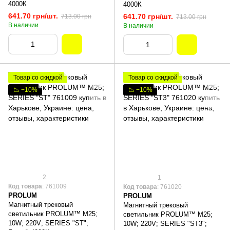
4000К
4000К
641.70 грн/шт.
641.70 грн/шт.
713.00 грн
713.00 грн
В наличии
В наличии
Товар со скидкой
Товар со скидкой
📉 −10%
📉 −10%
2
1
Код товара
: 761009
Код товара
: 761020
PROLUM
PROLUM
Магнитный трековый
Магнитный трековый
светильник PROLUM™ M25;
светильник PROLUM™ M25;
10W; 220V; SERIES "ST";
10W; 220V; SERIES "ST3";