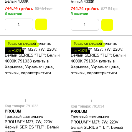
Белый 4000K
Белый 4000K
744.74 грн/шт.
744.74 грн/шт.
827.54 грн
827.54 грн
В наличии
В наличии
Товар со скидкой
Товар со скидкой
📉 −10%
📉 −10%
1
1
Код товара
: 791033
Код товара
: 791034
PROLUM
PROLUM
Трековый светильник
Трековый светильник
PROLUM™ M27; 7W; 220V;
PROLUM™ M27; 7W; 220V;
Черный SERIES "TLT"; Белый
Белый SERIES "TLT"; Белый