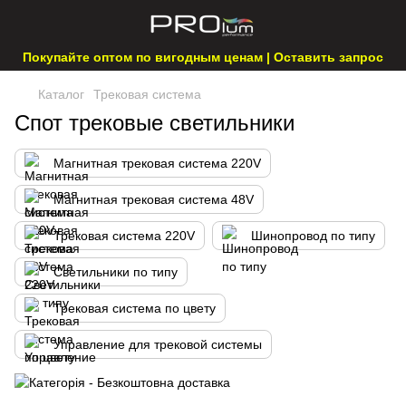
Покупайте оптом по вигодным ценам | Оставить запрос
Каталог
Трековая система
Спот трековые светильники
Магнитная трековая система 220V
Магнитная трековая система 48V
Трековая система 220V
Шинопровод по типу
Светильники по типу
Трековая система по цвету
Управление для трековой системы