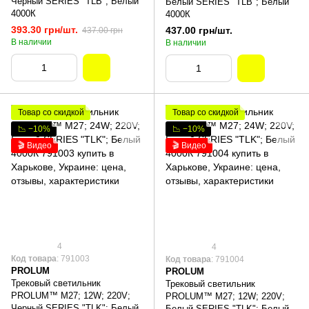
Черный SERIES "TLB"; Белый
Белый SERIES "TLB"; Белый
4000К
4000К
393.30 грн/шт.
437.00 грн/шт.
437.00 грн
В наличии
В наличии
Товар со скидкой
Товар со скидкой
📉 −10%
📉 −10%
🎬 Видео
🎬 Видео
4
4
Код товара
: 791003
Код товара
: 791004
PROLUM
PROLUM
Трековый светильник
Трековый светильник
PROLUM™ M27; 12W; 220V;
PROLUM™ M27; 12W; 220V;
Черный SERIES "TLK"; Белый
Белый SERIES "TLK"; Белый