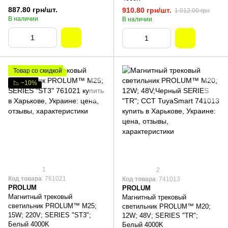
887.80 грн/шт.
910.80 грн/шт.
1 012.00 грн
В наличии
В наличии
Товар со скидкой
📉 −10%
1
2
Код товара
: 761021
Код товара
: 741013
PROLUM
PROLUM
Магнитный трековый
Магнитный трековый
светильник PROLUM™ M25;
светильник PROLUM™ M20;
15W; 220V; SERIES "ST3";
12W; 48V; SERIES "TR";
Белый 4000K
Белый 4000K