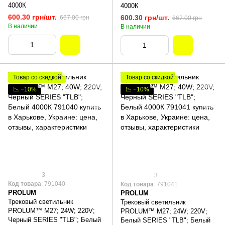
4000К
4000К
600.30 грн/шт.
600.30 грн/шт.
667.00 грн
667.00 грн
В наличии
В наличии
Товар со скидкой
Товар со скидкой
📉 −10%
📉 −10%
3
3
Код товара
: 791040
Код товара
: 791041
PROLUM
PROLUM
Трековый светильник
Трековый светильник
PROLUM™ M27; 24W; 220V;
PROLUM™ M27; 24W; 220V;
Черный SERIES "TLB"; Белый
Белый SERIES "TLB"; Белый