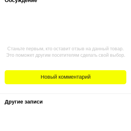
Обсуждение
Станьте первым, кто оставит отзыв на данный товар.
Это поможет другим посетителям сделать свой выбор.
Новый комментарий
Другие записи