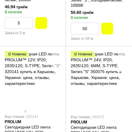
Series "S", Холодный-белый,
10000К
40.94 грн/м
В наличии
50.60 грн/м
В наличии
Заказ от 5 м
Заказ от 50 м
🛒 Новинка
🛒 Новинка
4
Код товара
: 320141
Код товара
: 350075
PROLUM
PROLUM
Светодиодная LED лента
Светодиодная LED лента