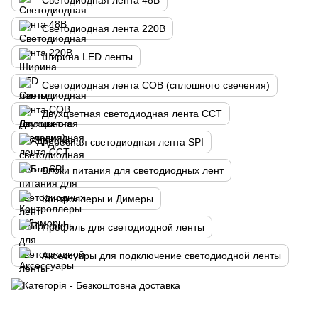
Светодиодная лента 48В
Светодиодная лента 220В
Ширина LED ленты
Светодиодная лента COB (сплошного свечения)
Двухцветная светодиодная лента CCT
Адресная светодиодная лента SPI
Блоки питания для светодиодных лент
Контроллеры и Димеры
Профиль для светодиодной ленты
Аксессуары для подключение светодиодной ленты