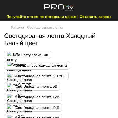
Покупайте оптом по вигодным ценам | Оставить запрос
Каталог
Светодиодная лента
Светодиодная лента Холодный
Белый цвет
По цвету свечения
Бегущая светодиодная лента
Светодиодная лента S-TYPE
Светодиодная лента 5В
Светодиодная лента 12В
Светодиодная лента 24В