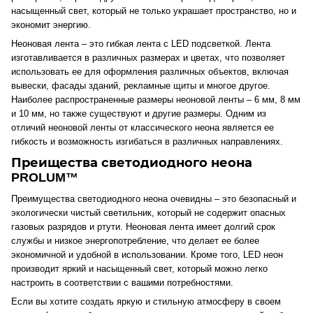
насыщенный свет, который не только украшает пространство, но и
экономит энергию.
Неоновая лента – это гибкая лента с LED подсветкой. Лента
изготавливается в различных размерах и цветах, что позволяет
использовать ее для оформления различных объектов, включая
вывески, фасады зданий, рекламные щиты и многое другое.
Наиболее распространенные размеры неоновой ленты – 6 мм, 8 мм
и 10 мм, но также существуют и другие размеры. Одним из
отличий неоновой ленты от классического неона является ее
гибкость и возможность изгибаться в различных направлениях.
Преищества светодиодного неона
PROLUM™
Преимущества светодиодного неона очевидны – это безопасный и
экологически чистый светильник, который не содержит опасных
газовых разрядов и ртути. Неоновая лента имеет долгий срок
службы и низкое энергопотребление, что делает ее более
экономичной и удобной в использовании. Кроме того, LED неон
производит яркий и насыщенный свет, который можно легко
настроить в соответствии с вашими потребностями.
Если вы хотите создать яркую и стильную атмосферу в своем