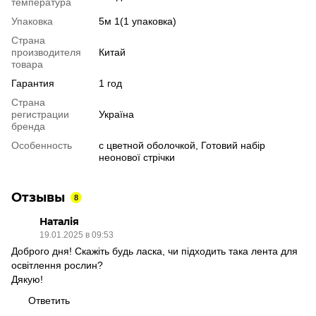
температура
Упаковка
5м 1(1 упаковка)
Страна
производителя
Китай
товара
Гарантия
1 год
Страна
регистрации
Україна
бренда
Особенность
с цветной оболочкой, Готовий набір
неонової стрічки
Отзывы
8
Наталія
19.01.2025 в 09:53
Доброго дня! Скажіть будь ласка, чи підходить така лента для
освітлення рослин?
Дякую!
Ответить