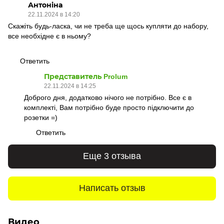
Антоніна
22.11.2024 в 14:20
Скажіть будь-ласка, чи не треба ще щось купляти до набору,
все необхідне є в ньому?
Ответить
Представитель Prolum
22.11.2024 в 14:25
Доброго дня, додатково нічого не потрібно. Все є в
комплекті, Вам потрібно буде просто підключити до
розетки =)
Ответить
Еще 3 отзыва
Написать отзыв
Видео