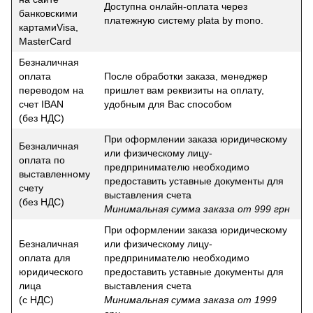
Доступна онлайн-оплата через
банковскими
платежную систему plata by mono.
картамиVisa,
MasterCard
Безналичная
оплата
После обработки заказа, менеджер
переводом на
пришлет вам реквизиты на оплату,
счет IBAN
удобным для Вас способом
(без НДС)
При оформлении заказа юридическому
Безналичная
или физическому лицу-
оплата по
предпринимателю необходимо
выставленному
предоставить уставные документы для
счету
выставления счета
(без НДС)
Минимальная сумма заказа от 999 грн
При оформлении заказа юридическому
Безналичная
или физическому лицу-
оплата для
предпринимателю необходимо
юридического
предоставить уставные документы для
лица
выставления счета
(с НДС)
Минимальная сумма заказа от 1999