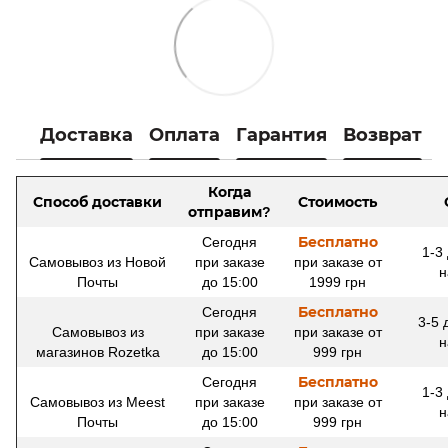
Доставка
Оплата
Гарантия
Возврат
Когда
Способ доставки
Стоимость
отправим?
Сегодня
Бесплатно
1-3
Самовывоз из Новой
при заказе
при заказе от
н
Почты
до 15:00
1999 грн
Сегодня
Бесплатно
3-5 
Самовывоз из
при заказе
при заказе от
н
магазинов Rozetka
до 15:00
999 грн
Сегодня
Бесплатно
1-3
Самовывоз из Meest
при заказе
при заказе от
н
Почты
до 15:00
999 грн