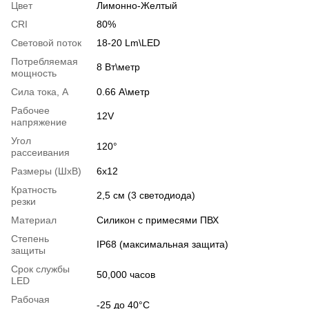
Цвет
Лимонно-Желтый
CRI
80%
Световой поток
18-20 Lm\LED
Потребляемая
8 Вт\метр
мощность
Сила тока, А
0.66 А\метр
Рабочее
12V
напряжение
Угол
120°
рассеивания
Размеры (ШхВ)
6х12
Кратность
2,5 см (3 светодиода)
резки
Материал
Силикон с примесями ПВХ
Степень
IP68 (максимальная защита)
защиты
Срок службы
50,000 часов
LED
Рабочая
-25 до 40°С