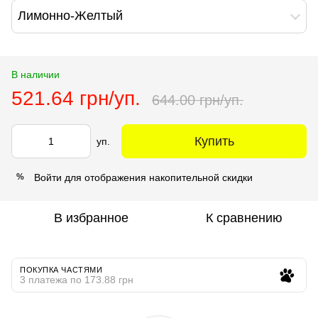
Лимонно-Желтый
В наличии
521.64 грн/уп.
644.00 грн/уп.
Купить
уп.
Войти
для отображения накопительной скидки
%
В избранное
К сравнению
ПОКУПКА ЧАСТЯМИ
3 платежа по 173.88 грн