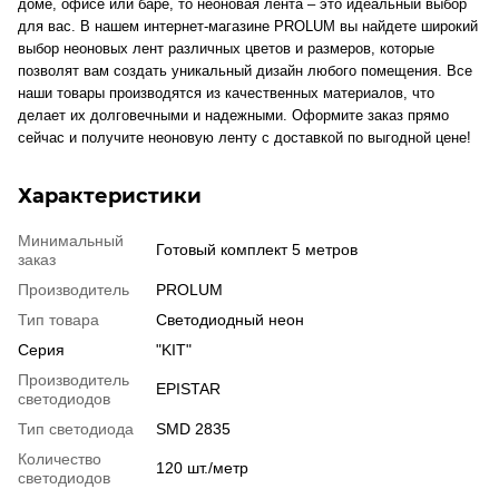
доме, офисе или баре, то неоновая лента – это идеальный выбор
для вас. В нашем интернет-магазине PROLUM вы найдете широкий
выбор неоновых лент различных цветов и размеров, которые
позволят вам создать уникальный дизайн любого помещения. Все
наши товары производятся из качественных материалов, что
делает их долговечными и надежными. Оформите заказ прямо
сейчас и получите неоновую ленту с доставкой по выгодной цене!
Характеристики
Минимальный
Готовый комплект 5 метров
заказ
Производитель
PROLUM
Тип товара
Светодиодный неон
Серия
"KIT"
Производитель
EPISTAR
светодиодов
Тип светодиода
SMD 2835
Количество
120 шт./метр
светодиодов