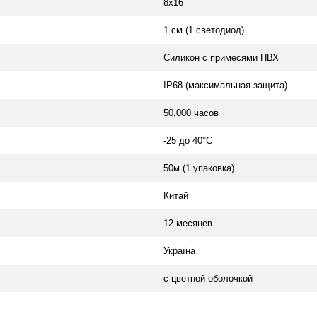
8х16
1 см (1 светодиод)
Силикон с примесями ПВХ
IP68 (максимальная защита)
50,000 часов
-25 до 40°С
50м (1 упаковка)
Китай
12 месяцев
Україна
с цветной оболочкой