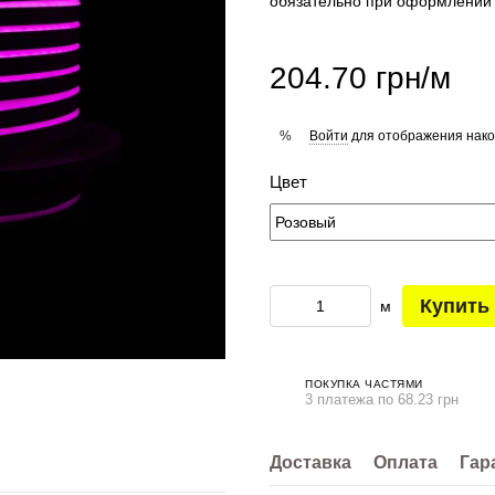
обязательно при оформлении 
204.70 грн/м
Войти
для отображения нако
%
Цвет
Купить
м
ПОКУПКА ЧАСТЯМИ
3 платежа по 68.23 грн
Доставка
Оплата
Гар