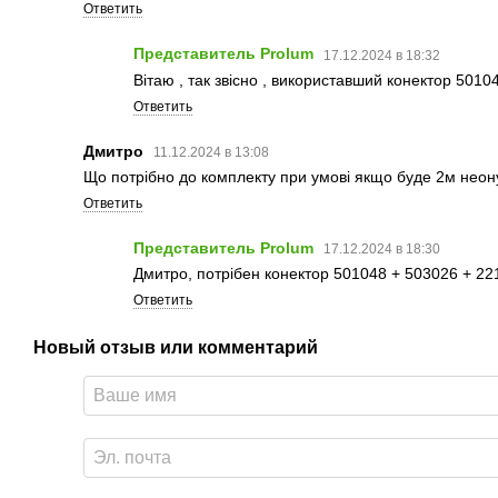
Ответить
Представитель Prolum
17.12.2024 в 18:32
Вітаю , так звісно , використавший конектор 5010
Ответить
Дмитро
11.12.2024 в 13:08
Що потрібно до комплекту при умові якщо буде 2м неон
Ответить
Представитель Prolum
17.12.2024 в 18:30
Дмитро, потрібен конектор 501048 + 503026 + 22
Ответить
Новый отзыв или комментарий