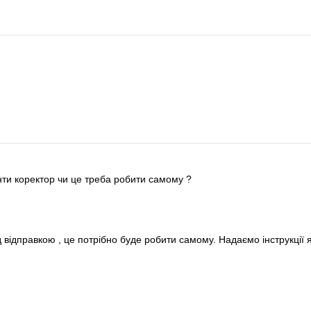
енти коректор чи це треба робити самому ?
відправкою , це потрібно буде робити самому. Надаємо інструкції 