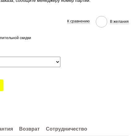
заказа, сообщите менеджеру номер партии.
К сравнению
В желания
пительной скидки
антия
Возврат
Сотрудничество