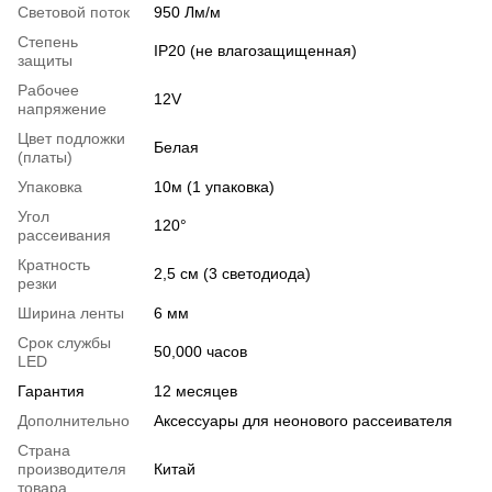
Световой поток
950 Лм/м
Степень
IP20 (не влагозащищенная)
защиты
Рабочее
12V
напряжение
Цвет подложки
Белая
(платы)
Упаковка
10м (1 упаковка)
Угол
120°
рассеивания
Кратность
2,5 см (3 светодиода)
резки
Ширина ленты
6 мм
Срок службы
50,000 часов
LED
Гарантия
12 месяцев
Дополнительно
Аксессуары для неонового рассеивателя
Страна
производителя
Китай
товара