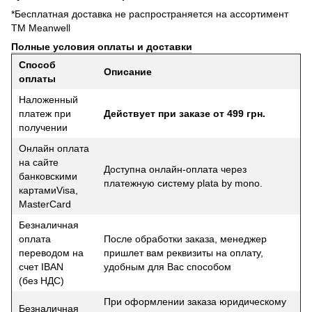
*Бесплатная доставка не распространяется на ассортимент
ТМ Meanwell
Полные условия оплаты и доставки
Способ
Описание
оплаты
Наложенный
платеж при
Действует при заказе от 499 грн.
получении
Онлайн оплата
на сайте
Доступна онлайн-оплата через
банковскими
платежную систему plata by mono.
картамиVisa,
MasterCard
Безналичная
оплата
После обработки заказа, менеджер
переводом на
пришлет вам реквизиты на оплату,
счет IBAN
удобным для Вас способом
(без НДС)
При оформлении заказа юридическому
Безналичная