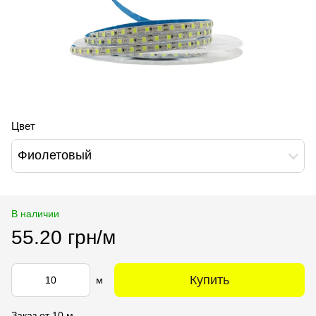
Цвет
Фиолетовый
В наличии
55.20 грн/м
Купить
м
Заказ от 10 м