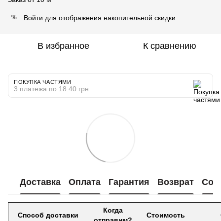
Войти
для отображения накопительной скидки
%
В избранное
К сравнению
ПОКУПКА ЧАСТЯМИ
3 платежа по 18.40 грн
Доставка
Оплата
Гарантия
Возврат
Сот
Когда
Способ доставки
Стоимость
отправим?