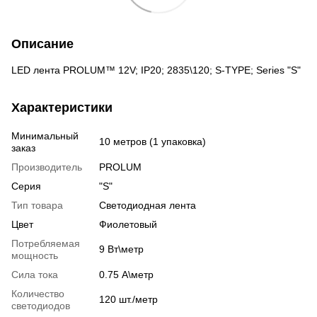
Описание
LED лента PROLUM™ 12V; IP20; 2835\120; S-TYPE; Series "S"
Характеристики
Минимальный
10 метров (1 упаковка)
заказ
Производитель
PROLUM
Серия
"S"
Тип товара
Светодиодная лента
Цвет
Фиолетовый
Потребляемая
9 Вт\метр
мощность
Сила тока
0.75 А\метр
Количество
120 шт./метр
светодиодов