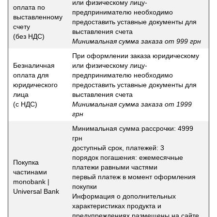
или физическому лицу-
оплата по
предпринимателю необходимо
выставленному
предоставить уставные документы для
счету
выставления счета
(без НДС)
Минимальная сумма заказа от 999 грн
При оформлении заказа юридическому
Безналичная
или физическому лицу-
оплата для
предпринимателю необходимо
юридического
предоставить уставные документы для
лица
выставления счета
(с НДС)
Минимальная сумма заказа от 1999
грн
Минимальная сумма рассрочки: 4999
грн
доступный срок, платежей: 3
порядок погашения: ежемесячные
Покупка
платежи равными частями
частинами
первый платеж в момент оформления
monobank |
покупки
Universal Bank
Информация о дополнительных
характеристиках продукта и
предупреждениях размещены на сайте