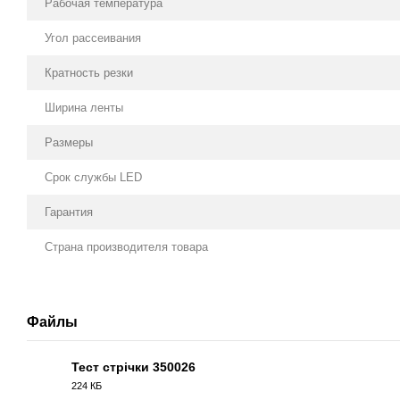
Рабочая температура
Угол рассеивания
Кратность резки
Ширина ленты
Размеры
Срок службы LED
Гарантия
Страна производителя товара
Файлы
Тест стрічки 350026
224 КБ
PDF