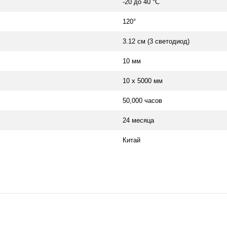
-20 до 40 °C
120°
3.12 см (3 светодиод)
10 мм
10 х 5000 мм
50,000 часов
24 месяца
Китай