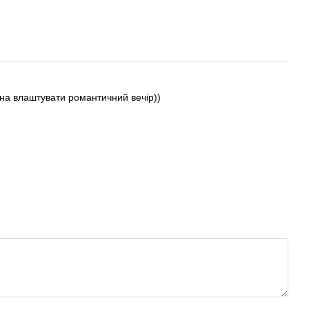
ожна влаштувати романтичний вечір))