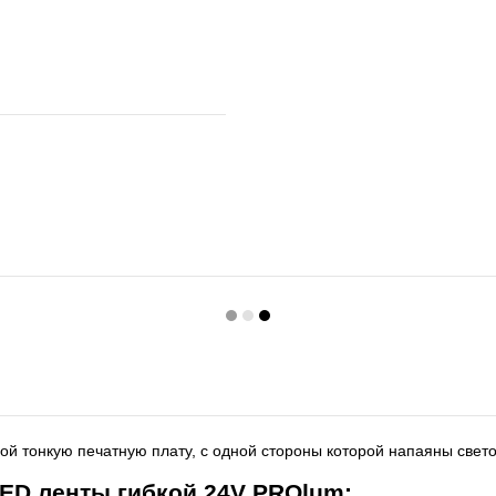
й тонкую печатную плату, с одной стороны которой напаяны свето
ED ленты гибкой 24V PROlum: