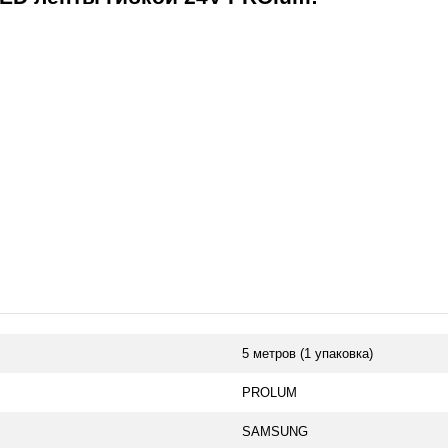
ы гибкой 24V PROlum:
5 метров (1 упаковка)
PROLUM
SAMSUNG