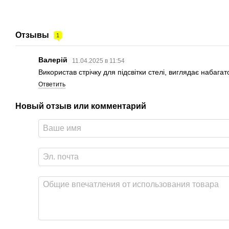
Отзывы
1
Валерій
11.04.2025 в 11:54
Використав стрічку для підсвітки стелі, виглядає набаг
Ответить
Новый отзыв или комментарий