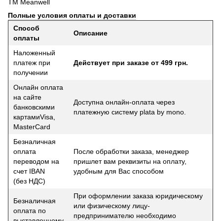
ТМ Meanwell
Полные условия оплаты и доставки
Способ
Описание
оплаты
Наложенный
платеж при
Действует при заказе от 499 грн.
получении
Онлайн оплата
на сайте
Доступна онлайн-оплата через
банковскими
платежную систему plata by mono.
картамиVisa,
MasterCard
Безналичная
оплата
После обработки заказа, менеджер
переводом на
пришлет вам реквизиты на оплату,
счет IBAN
удобным для Вас способом
(без НДС)
При оформлении заказа юридическому
Безналичная
или физическому лицу-
оплата по
предпринимателю необходимо
выставленному