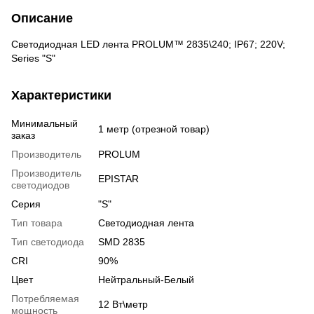
Описание
Светодиодная LED лента PROLUM™ 2835\240; IP67; 220V;
Series "S"
Характеристики
Минимальный
1 метр (отрезной товар)
заказ
Производитель
PROLUM
Производитель
EPISTAR
светодиодов
Серия
"S"
Тип товара
Светодиодная лента
Тип светодиода
SMD 2835
CRI
90%
Цвет
Нейтральный-Белый
Потребляемая
12 Вт\метр
мощность