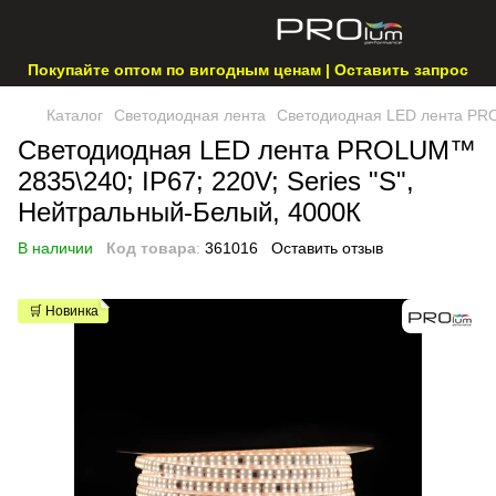
Покупайте оптом по вигодным ценам | Оставить запрос
Каталог
Светодиодная лента
Светодиодная LED лента PROL
Светодиодная LED лента PROLUM™
2835\240; IP67; 220V; Series "S",
Нейтральный-Белый, 4000К
В наличии
Код товара
:
361016
Оставить отзыв
🛒 Новинка