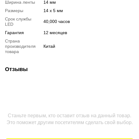
Ширина ленты
14 мм
Размеры
14 х 5 мм
Срок службы
40,000 часов
LED
Гарантия
12 месяцев
Страна
производителя
Китай
товара
Отзывы
Станьте первым, кто оставит отзыв на данный товар.
Это поможет другим посетителям сделать свой выбор.