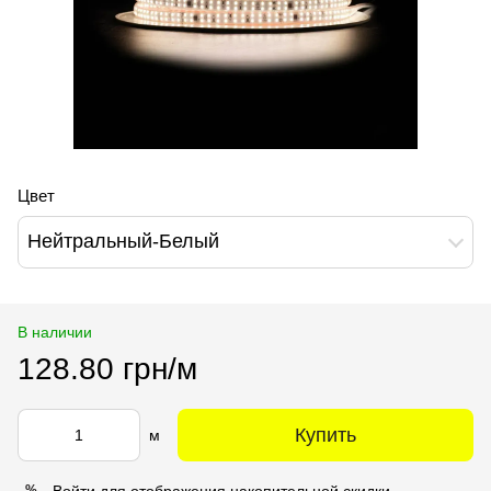
Цвет
Нейтральный-Белый
В наличии
128.80 грн/м
Купить
м
Войти
для отображения накопительной скидки
%