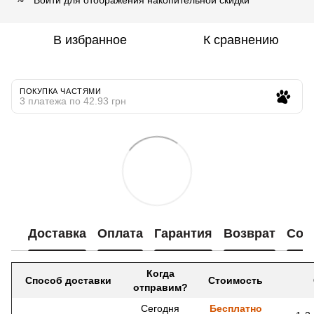
В избранное
К сравнению
ПОКУПКА ЧАСТЯМИ
3 платежа по 42.93 грн
Доставка
Оплата
Гарантия
Возврат
Сот
Когда
Способ доставки
Стоимость
отправим?
Сегодня
Бесплатно