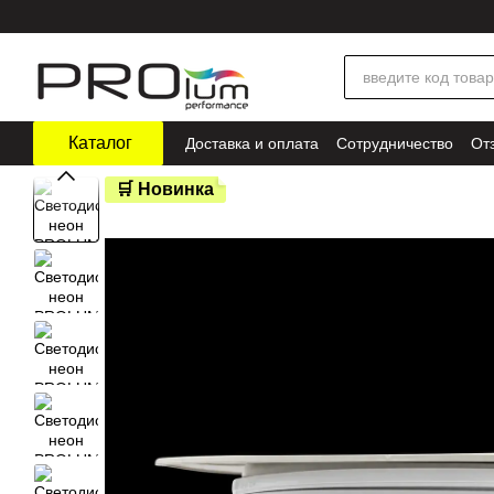
Перейти к основному контенту
Каталог
Доставка и оплата
Сотрудничество
От
🛒 Новинка