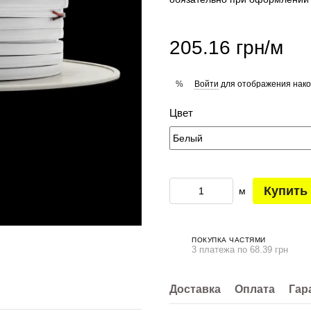
205.16 грн/м
Войти
для отображения нако
%
Цвет
Купить
м
ПОКУПКА ЧАСТЯМИ
3 платежа по 68.39 грн
Доставка
Оплата
Гар