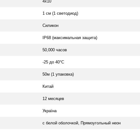
4х10
1 см (1 светодиод)
Силикон
IP68 (максимальная защита)
50,000 часов
-25 до 40°С
50м (1 упаковка)
Китай
12 месяцев
Україна
с белой оболочкой, Прямоугольный неон