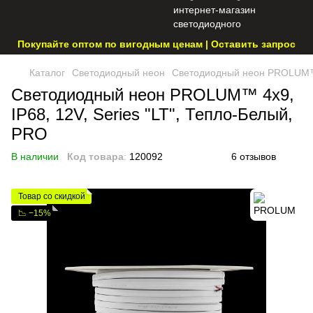
Покупайте оптом по вигодным ценам | Оставить запрос
Каталог
Светодиодный неон
Светодиодный неон PROLUM™ 4
Светодиодный неон PROLUM™ 4x9,
IP68, 12V, Series "LT", Тепло-Белый,
PRO
В наличии
Код товара
:
120092
6 отзывов
Товар со скидкой
📉 −15%