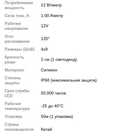
Потребляемая
12 Вт\метр
мощность
Сила тока, А
1.00 A\метр
Рабочее
12V
напряжение
Угол
120°
рассеивания
Размеры (ШхВ)
4х9
Кратность
1 см (1 светодиод)
резки
Материал
Силикон
Степень
IP68 (максимальная защита)
защиты
Срок службы
50,000 часов
LED
Рабочая
-25 до 40°С
температура
Упаковка
50м (1 упаковка)
Страна
производителя
Китай