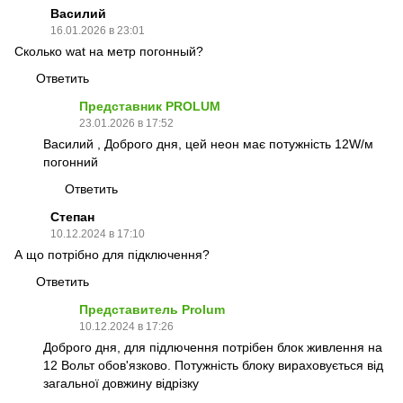
Василий
16.01.2026 в 23:01
Сколько wat на метр погонный?
Ответить
Представник PROLUM
23.01.2026 в 17:52
Василий , Доброго дня, цей неон має потужність 12W/м
погонний
Ответить
Cтепан
10.12.2024 в 17:10
А що потрібно для підключення?
Ответить
Представитель Prolum
10.12.2024 в 17:26
Доброго дня, для підлючення потрібен блок живлення на
12 Вольт обов'язково. Потужність блоку вираховується від
загальної довжину відрізку