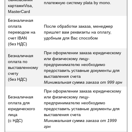
платежную систему plata by mono.
картамиVisa,
MasterCard
Безналичная
оплата
После обработки заказа, менеджер
переводом на
пришлет вам реквизиты на оплату,
счет IBAN
удобным для Вас способом
(без НДС)
При оформлении заказа юридическому
Безналичная
или физическому лицу-
оплата по
предпринимателю необходимо
выставленному
предоставить уставные документы для
счету
выставления счета
(без НДС)
Минимальная сумма заказа от 999 грн
При оформлении заказа юридическому
Безналичная
или физическому лицу-
оплата для
предпринимателю необходимо
юридического
предоставить уставные документы для
лица
выставления счета
(с НДС)
Минимальная сумма заказа от 1999
грн