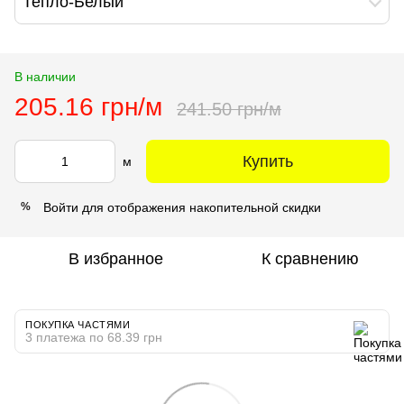
Тепло-Белый
В наличии
205.16 грн/м
241.50 грн/м
Купить
м
Войти
для отображения накопительной скидки
%
В избранное
К сравнению
ПОКУПКА ЧАСТЯМИ
3 платежа по 68.39 грн