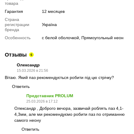
товара
Гарантия
12 месяцев
Страна
регистрации
Україна
бренда
Особенность
с белой оболочкой, Прямоугольный неон
Отзывы
6
Олександр
15.03.2026 в 21:56
Вітаю. Який паз рекомендується робити під цю стрічку?
Ответить
Представник PROLUM
25.03.2026 в 17:12
Олександр , Доброго вечора, зазвичай роблять паз 4,1-
4,3мм, але ми рекомендуємо робити паз по отриманню
самого неону
Ответить