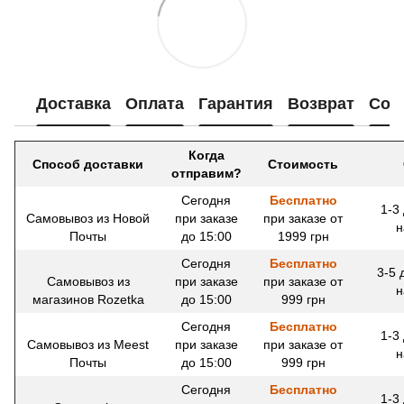
Доставка
Оплата
Гарантия
Возврат
Сот
Когда
Способ доставки
Стоимость
отправим?
Сегодня
Бесплатно
1-3
Самовывоз из Новой
при заказе
при заказе от
н
Почты
до 15:00
1999 грн
Сегодня
Бесплатно
3-5 
Самовывоз из
при заказе
при заказе от
н
магазинов Rozetka
до 15:00
999 грн
Сегодня
Бесплатно
1-3
Самовывоз из Meest
при заказе
при заказе от
н
Почты
до 15:00
999 грн
Сегодня
Бесплатно
1-3