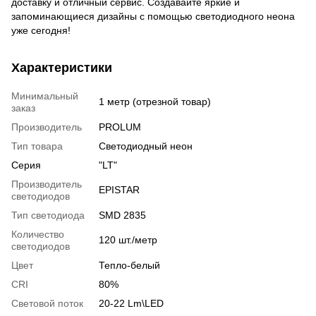
доставку и отличный сервис. Создавайте яркие и
запоминающиеся дизайны с помощью светодиодного неона
уже сегодня!
Характеристики
Минимальный
1 метр (отрезной товар)
заказ
Производитель
PROLUM
Тип товара
Светодиодный неон
Серия
"LT"
Производитель
EPISTAR
светодиодов
Тип светодиода
SMD 2835
Количество
120 шт./метр
светодиодов
Цвет
Тепло-белый
CRI
80%
Световой поток
20-22 Lm\LED