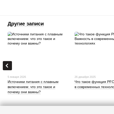
Другие записи
5 января 2026
26 декабря 2025
Источники питания с плавным
Что такое функция PF
включением: что это такое и
в современных технол
почему они важны?