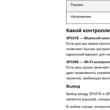
Разъём
Напряжение
Какой контролле
SP107E — Bluetooth-кон
Если для вас важна прост
позволяет быстро настрои
идеальный вариант для не
SP108E — Wi-Fi-контрол
Если ваш проект включает
дают возможность управл
проектов, требующих высо
Вывод
Выбор между SP107E и SP1
является масштаб, синхро
В любом случае, контрол