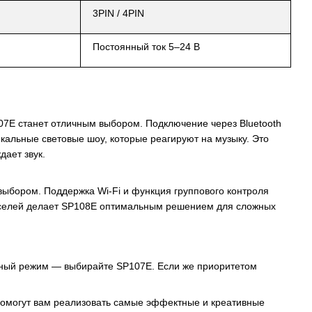
3PIN / 4PIN
Постоянный ток 5–24 В
107E станет отличным выбором. Подключение через Bluetooth
икальные световые шоу, которые реагируют на музыку. Это
ает звук.
выбором. Поддержка Wi-Fi и функция группового контроля
кселей делает SP108E оптимальным решением для сложных
льный режим — выбирайте SP107E. Если же приоритетом
омогут вам реализовать самые эффектные и креативные