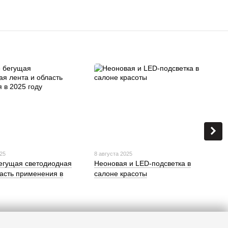
025
8 августа 2025
бегущая светодиодная
Неоновая и LED-подсветка в
ласть применения в
салоне красоты