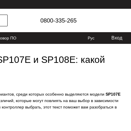
0800-335-265
Вход
говор ПО
Рус
SP107E и SP108E: какой
риантов, среди которых особенно выделяются модели
SP107E
зличий, которые могут повлиять на ваш выбор в зависимости
 контроллер выбрать, этот текст поможет вам разобраться в