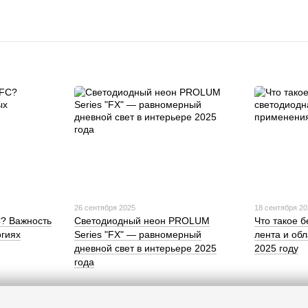
26 сентября 2025
18 сентября 2
C? Важность
Светодиодный неон PROLUM
Что такое 
огиях
Series "FX" — равномерный
лента и об
дневной свет в интерьере 2025
2025 году
года