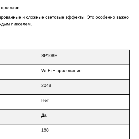
 проектов.
зированные и сложные световые эффекты. Это особенно важно
аждым пикселем.
SP108E
Wi-Fi + приложение
2048
Нет
Да
188