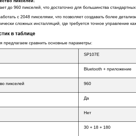
ество пикселей:
ет до 960 пикселей, что достаточно для большинства стандартных
аботать с 2048 пикселями, что позволяет создавать более детали
нически сложных инсталляций, где требуется точное управление к
стик в таблице
я предлагаем сравнить основные параметры:
SP107E
Bluetooth + приложение
во пикселей
960
Да
Нет
30 + 18 + 180