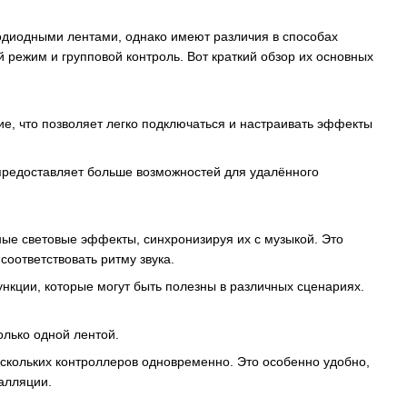
одиодными лентами, однако имеют различия в способах
 режим и групповой контроль. Вот краткий обзор их основных
е, что позволяет легко подключаться и настраивать эффекты
 предоставляет больше возможностей для удалённого
ые световые эффекты, синхронизируя их с музыкой. Это
соответствовать ритму звука.
нкции, которые могут быть полезны в различных сценариях.
олько одной лентой.
ескольких контроллеров одновременно. Это особенно удобно,
алляции.