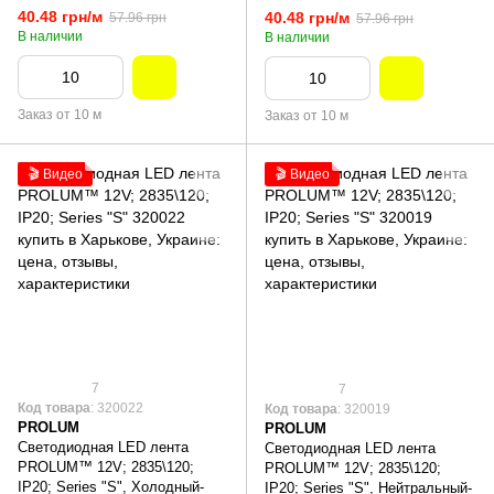
40.48 грн/м
40.48 грн/м
57.96 грн
57.96 грн
В наличии
В наличии
Заказ от 10 м
Заказ от 10 м
🎬 Видео
🎬 Видео
7
7
Код товара
: 320022
Код товара
: 320019
PROLUM
PROLUM
Светодиодная LED лента
Светодиодная LED лента
PROLUM™ 12V; 2835\120;
PROLUM™ 12V; 2835\120;
IP20; Series "S", Холодный-
IP20; Series "S", Нейтральный-