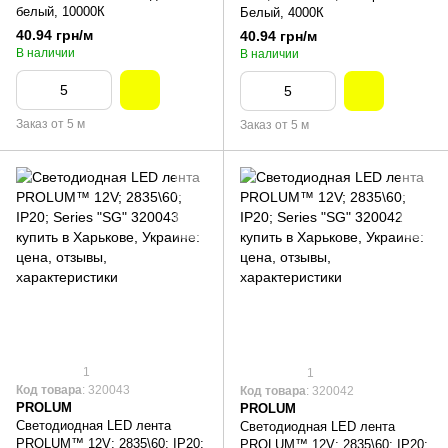
белый, 10000К
Белый, 4000К
40.94 грн/м
40.94 грн/м
В наличии
В наличии
Заказ от 5 м
Заказ от 5 м
1
1
Код товара
: 320043
Код товара
: 320042
PROLUM
PROLUM
Светодиодная LED лента
Светодиодная LED лента
PROLUM™ 12V; 2835\60; IP20;
PROLUM™ 12V; 2835\60; IP20;