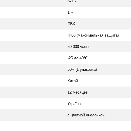
8х16
1 м
ПВХ
IP68 (максимальная защита)
50,000 часов
-25 до 40°С
50м (1 упаковка)
Китай
12 месяцев
Україна
с цветной оболочкой