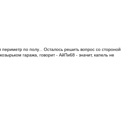
л периметр по полу... Осталось решить вопрос со стороной
козырьком гаража, говорит - АйПи68 - значит, капель не