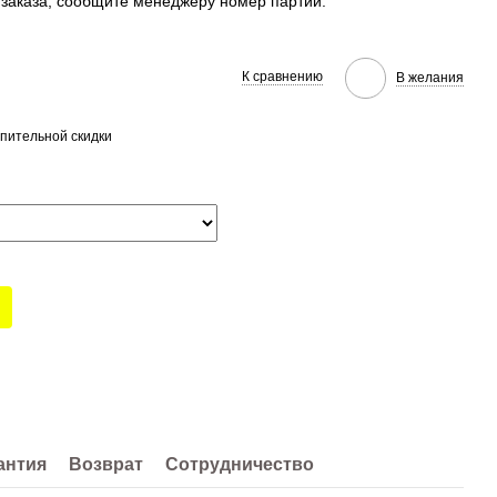
заказа, сообщите менеджеру номер партии.
К сравнению
В желания
пительной скидки
антия
Возврат
Сотрудничество