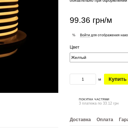
обязательно при оформлении 
99.36 грн/м
Войти
для отображения нако
%
Цвет
Купить
м
ПОКУПКА ЧАСТЯМИ
3 платежа по 33.12 грн
Доставка
Оплата
Гар