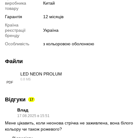
виробника
Китай
товару
Гарантія
12 місяців
Країна
реєстрації
Україна
бренду
Особливість
з кольоровою оболонкою
Файли
LED NEON PROLUM
0.8 МБ
PDF
Відгуки
17
Влад
17.08.2025 в 15:51
Мене цікавить, коли неонова стрічка не заживлена, вона білого
кольору чи також рожевого?