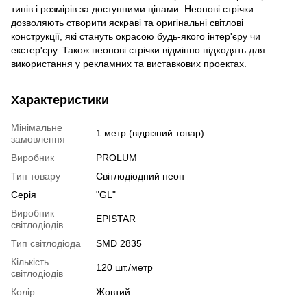
типів і розмірів за доступними цінами. Неонові стрічки
дозволяють створити яскраві та оригінальні світлові
конструкції, які стануть окрасою будь-якого інтер'єру чи
екстер'єру. Також неонові стрічки відмінно підходять для
використання у рекламних та виставкових проектах.
Характеристики
Мінімальне
1 метр (відрізний товар)
замовлення
Виробник
PROLUM
Тип товару
Світлодіодний неон
Серія
"GL"
Виробник
EPISTAR
світлодіодів
Тип світлодіода
SMD 2835
Кількість
120 шт./метр
світлодіодів
Колір
Жовтий