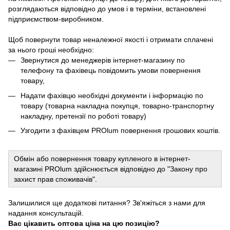
розглядаються відповідно до умов і в терміни, встановлені
підприємством-виробником.
Щоб повернути товар неналежної якості і отримати сплачені
за нього гроші необхідно:
Звернутися до менеджерів інтернет-магазину по
телефону та фахівець повідомить умови повернення
товару,
Надати фахівцю необхідні документи і інформацію по
товару (товарна накладна покупця, товарно-транспортну
накладну, претензії по роботі товару)
Узгодити з фахівцем PROlum повернення грошових коштів.
Обмін або повернення товару купленого в інтернет-
магазині PROlum здійснюється відповідно до "Закону про
захист прав споживачів".
Залишилися ще додаткові питання? Зв'яжіться з нами для
надання консультацій.
Вас цікавить оптова ціна на цю позицію?