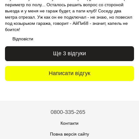
периметр по полу... Осталось решить вопрос со стороной
выезда и у меня не гараж будет, а пати клуб! Соседу два
метра отрезал. Уж как он ее подключал - не знаю, но повесил
под козырьком гаража, говорит - АйПи68 - значит, капель не
боится!
Відповісти
Ще 3 відгуки
Написати відгук
0800-335-265
Контакти
Повна версія сайту