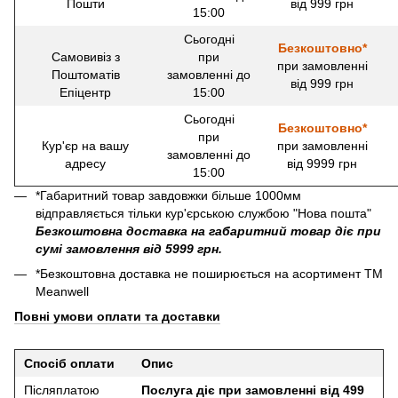
Пошти
від 999 грн
15:00
Сьогодні
Безкоштовно*
Самовивіз з
при
при замовленні
Поштоматів
замовленні до
від 999 грн
Епіцентр
15:00
Сьогодні
Безкоштовно*
при
Кур'єр на вашу
при замовленні
замовленні до
адресу
від 9999 грн
15:00
*Габаритний товар завдовжки більше 1000мм
відправляється тільки кур'єрською службою "Нова пошта"
Безкоштовна доставка на габаритний товар діє при
сумі замовлення від 5999 грн.
*Безкоштовна доставка не поширюється на асортимент ТМ
Meanwell
Повні умови оплати та доставки
Спосіб оплати
Опис
Післяплатою
Послуга діє при замовленні від 499