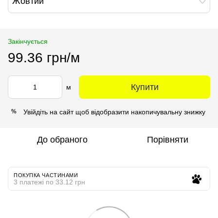
Жовтий
Закінчується
99.36 грн/м
Купити
м
Увійдіть на сайт
щоб відобразити накопичувальну знижку
%
До обраного
Порівняти
ПОКУПКА ЧАСТИНАМИ
3 платежі по 33.12 грн