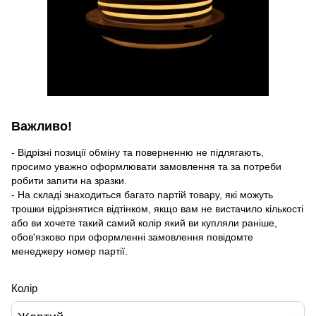
Важливо!
- Відрізні позиції обміну та поверненню не підлягають,
просимо уважно оформлювати замовлення та за потреби
робити запити на зразки.
- На складі знаходиться багато партій товару, які можуть
трошки відрізнятися відтінком, якщо вам не вистачило кількості
або ви хочете такий самий колір який ви купляли раніше,
обов'язково при оформленні замовлення повідомте
менеджеру номер партії.
Колір