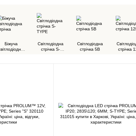
Біжуча
Світлодіодна
Світлодіодна
Світлодіо
світлодіодна
стрічка S-
стрічка 5В
стрічка 
стрічка
TYPE