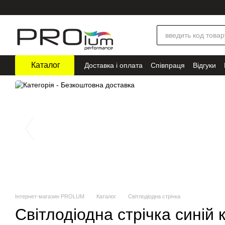
Перейти до основного контенту
Каталог
Доставка і оплата
Співпраця
Відгуки
Інтернет-магазин PROLUM
Каталог
Світлодіодна стрічка
Світлодіодна стрічка синій 