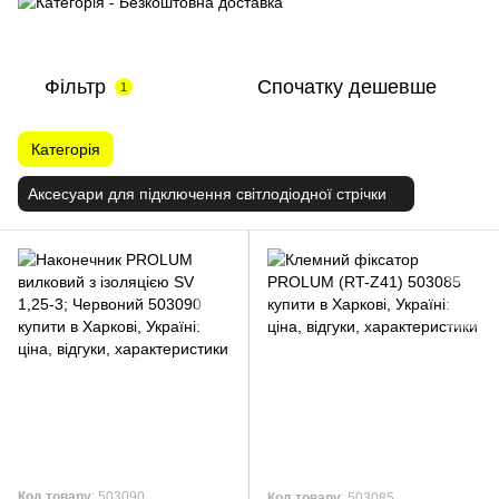
Фільтр
Спочатку дешевше
1
Категорія
Аксесуари для підключення світлодіодної стрічки
Код товару
: 503090
Код товару
: 503085