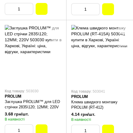
Код товару
: 503030
Код товару
: 503041
PROLUM
PROLUM
Заглушка PROLUM™ для LED
Клема швидкого монтажу
стрічки 2835\120; 12ММ; 220V
PROLUM (RT-412)
3.68 грн/шт.
4.14 грн/шт.
В наявності
В наявності