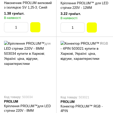
Наконечник PROLUM вилковий
Кріплення PROLUM™ для LED
з ізоляцією SV 1,25-3; Синій
стрічки 220V - 12ММ
1.38 грн/шт.
3.22 грн/шт.
В наявності
В наявності
Код товару
: 503034
Код товару
: 503021
PROLUM
PROLUM
Кріплення PROLUM™для LED
Конектор PROLUM™ RGB -
стрічки 220V - 8ММ
4PIN