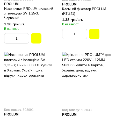
PROLUM
PROLUM
Наконечник PROLUM вилковий
Клемний фіксатор PROLUM
з ізоляцією SV 1,25-3;
(RT-Z41)
Червоний
1.38 грн/шт.
1.38 грн/шт.
В наявності
В наявності
Код товару
: 503091
Код товару
: 503033
PROLUM
PROLUM