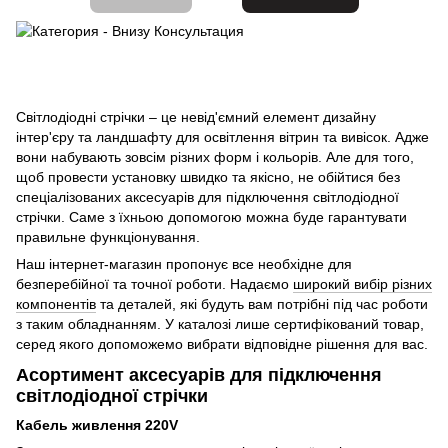
Світлодіодні стрічки – це невід'ємний елемент дизайну
інтер'єру та ландшафту для освітлення вітрин та вивісок. Адже
вони набувають зовсім різних форм і кольорів. Але для того,
щоб провести установку швидко та якісно, не обійтися без
спеціалізованих аксесуарів для підключення світлодіодної
стрічки. Саме з їхньою допомогою можна буде гарантувати
правильне функціонування.
Наш інтернет-магазин пропонує все необхідне для
безперебійної та точної роботи. Надаємо
широкий вибір різних
компонентів
та деталей, які будуть вам потрібні під час роботи
з таким обладнанням. У каталозі лише сертифікований товар,
серед якого допоможемо вибрати відповідне рішення для вас.
Асортимент аксесуарів для підключення
світлодіодної стрічки
Кабель живлення 220V