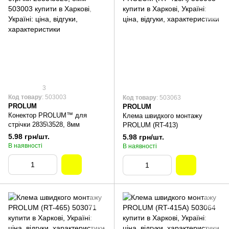
3
Код товару
: 503003
Код товару
: 503063
PROLUM
PROLUM
Конектор PROLUM™ для
Клема швидкого монтажу
стрічки 2835\3528, 8мм
PROLUM (RT-413)
5.98 грн/шт.
5.98 грн/шт.
В наявності
В наявності