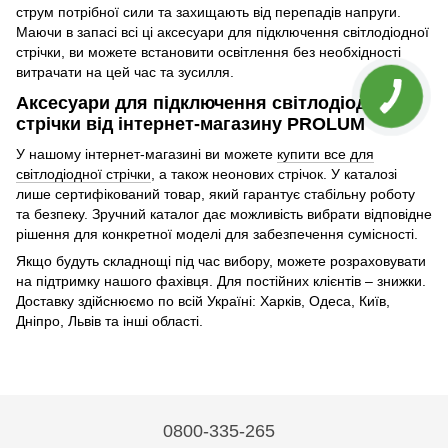
струм потрібної сили та захищають від перепадів напруги.
Маючи в запасі всі ці аксесуари для підключення світлодіодної
стрічки, ви можете встановити освітлення без необхідності
витрачати на цей час та зусилля.
Аксесуари для підключення світлодіодної
стрічки від інтернет-магазину PROLUM
У нашому інтернет-магазині ви можете
купити все для
світлодіодної стрічки
, а також неонових стрічок. У каталозі
лише сертифікований товар, який гарантує стабільну роботу
та безпеку. Зручний каталог дає можливість вибрати відповідне
рішення для конкретної моделі для забезпечення сумісності.
Якщо будуть складнощі під час вибору, можете розраховувати
на підтримку нашого фахівця. Для постійних клієнтів – знижки.
Доставку здійснюємо по всій Україні: Харків, Одеса, Київ,
Дніпро, Львів та інші області.
0800-335-265