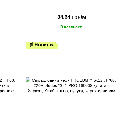
84.64 грн/м
В наявності
🛒 Новинка