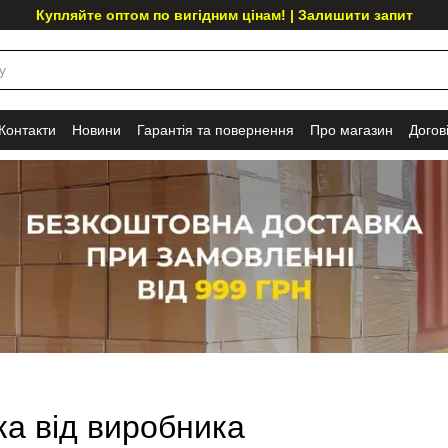
Купляйте оптом по вигідним цінам! | Залишити запит
Контакти
Новини
Гарантія та повернення
Про магазин
Догов
ка від виробника