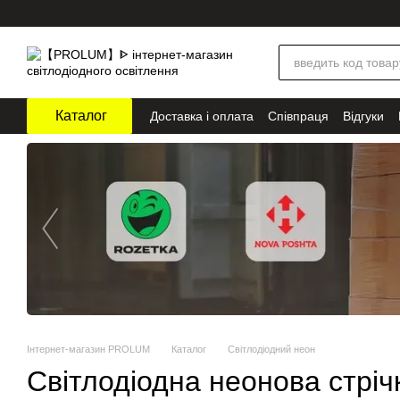
Перейти до основного контенту
Каталог
Доставка і оплата
Співпраця
Відгуки
Інтернет-магазин PROLUM
Каталог
Світлодіодний неон
Світлодіодна неонова стріч