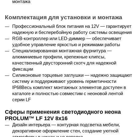
монтажа
Комплектация для установки и монтажа
Профессиональный блок питания на 12
V
 — гарантирует 
надежную и бесперебойную работу системы освещения
RGB
-контроллер или 
LED
-диммер — обеспечивает 
удобное управление яркостью и режимами работы
Специализированная монтажная фурнитура — 
алюминиевые профили, крепежные клипсы, 
качественный двусторонний скотч для надежной 
фиксации
Силиконовые торцевые заглушки — надежно защищают 
систему и поддерживают уровень герметичности 
IP
68Весь комплект монтажных элементов доступен в 
каталоге и полностью совместим с неоновой лентой 
серии 
LF
Сферы применения светодиодного неона
PROLUM™ LF 12V 8x16
Дизайн интерьера — контурная подсветка мебели, 
декоративное оформление стен, создание уютной 