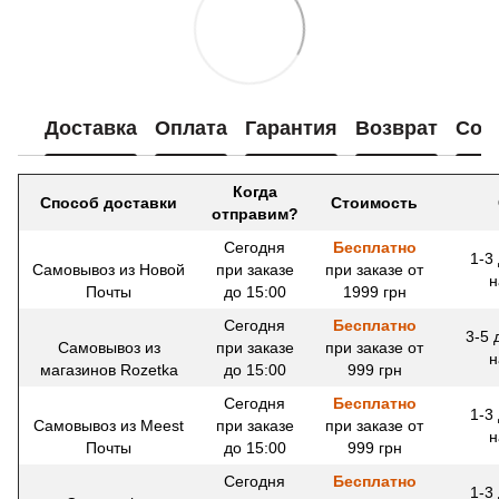
Доставка
Оплата
Гарантия
Возврат
Сот
Когда
Способ доставки
Стоимость
отправим?
Сегодня
Бесплатно
1-3
Самовывоз из Новой
при заказе
при заказе от
н
Почты
до 15:00
1999 грн
Сегодня
Бесплатно
3-5 
Самовывоз из
при заказе
при заказе от
н
магазинов Rozetka
до 15:00
999 грн
Сегодня
Бесплатно
1-3
Самовывоз из Meest
при заказе
при заказе от
н
Почты
до 15:00
999 грн
Сегодня
Бесплатно
1-3