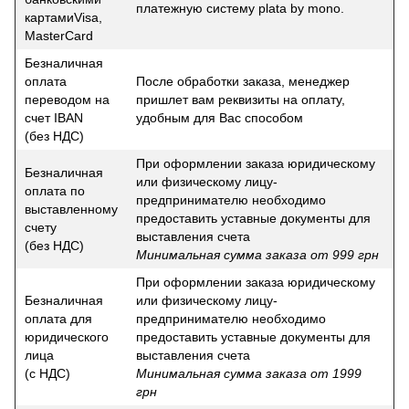
платежную систему plata by mono.
картамиVisa,
MasterCard
Безналичная
оплата
После обработки заказа, менеджер
переводом на
пришлет вам реквизиты на оплату,
счет IBAN
удобным для Вас способом
(без НДС)
При оформлении заказа юридическому
Безналичная
или физическому лицу-
оплата по
предпринимателю необходимо
выставленному
предоставить уставные документы для
счету
выставления счета
(без НДС)
Минимальная сумма заказа от 999 грн
При оформлении заказа юридическому
Безналичная
или физическому лицу-
оплата для
предпринимателю необходимо
юридического
предоставить уставные документы для
лица
выставления счета
(с НДС)
Минимальная сумма заказа от 1999
грн