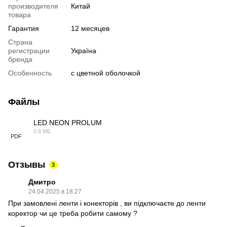
производителя
Китай
товара
Гарантия
12 месяцев
Страна
регистрации
Україна
бренда
Особенность
с цветной оболочкой
Файлы
LED NEON PROLUM
0.8 МБ
PDF
Отзывы
3
Дмитро
24.04.2025 в 18:27
При замовлені ленти і конекторів , ви підключаєте до ленти
коректор чи це треба робити самому ?