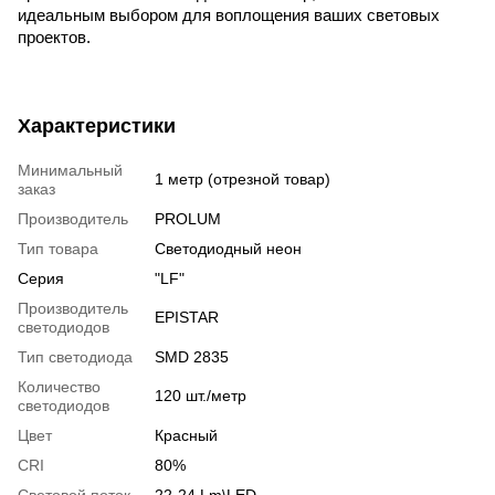
идеальным выбором для воплощения ваших световых 
проектов.
Характеристики
Минимальный
1 метр (отрезной товар)
заказ
Производитель
PROLUM
Тип товара
Светодиодный неон
Серия
"LF"
Производитель
EPISTAR
светодиодов
Тип светодиода
SMD 2835
Количество
120 шт./метр
светодиодов
Цвет
Красный
CRI
80%