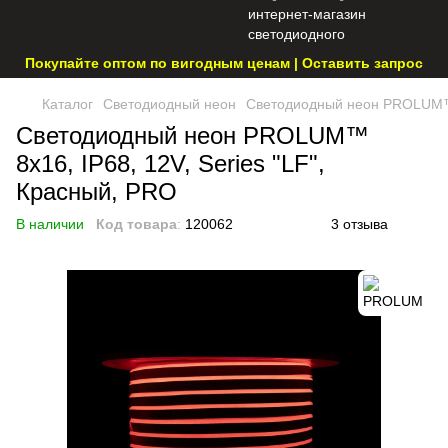
Покупайте оптом по вигодным ценам | Оставить запрос
Каталог
Светодиодный неон
Светодиодный неон PROLUM™ 8
Светодиодный неон PROLUM™
8x16, IP68, 12V, Series "LF",
Красный, PRO
В наличии
Код товара
:
120062
3 отзыва