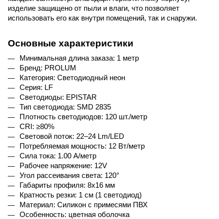
изделие защищено от пыли и влаги, что позволяет 
использовать его как внутри помещений, так и снаружи.
Основные характеристики
Минимальная длина заказа: 1 метр
Бренд: PROLUM
Категория: Светодиодный неон
Серия: LF
Светодиоды: EPISTAR
Тип светодиода: SMD 2835
Плотность светодиодов: 120 шт./метр
CRI: ≥80%
Световой поток: 22–24 Lm/LED
Потребляемая мощность: 12 Вт/метр
Сила тока: 1.00 A/метр
Рабочее напряжение: 12V
Угол рассеивания света: 120°
Габариты профиля: 8x16 мм
Кратность резки: 1 см (1 светодиод)
Материал: Силикон с примесями ПВХ
Особенность: цветная оболочка