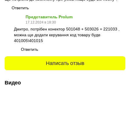
Ответить
Представитель Prolum
17.12.2024 в 18:30
Дмитро, потрібен конектор 501048 + 503026 + 221033 ,
можна ще додати керування код товару буде
401005\401015
Ответить
Написать отзыв
Видео