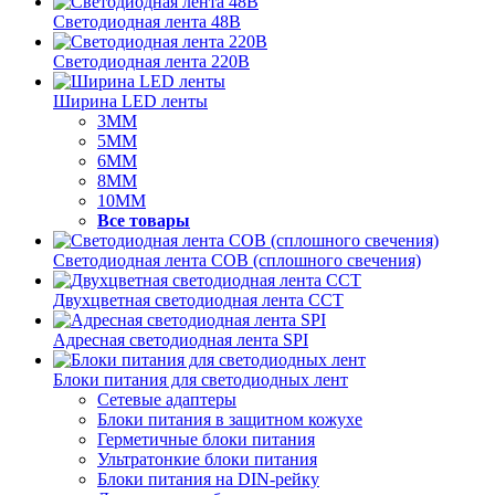
Светодиодная лента 48В
Светодиодная лента 220В
Ширина LED ленты
3ММ
5MM
6MM
8MM
10MM
Все товары
Светодиодная лента COB (сплошного свечения)
Двухцветная светодиодная лента CCT
Адресная светодиодная лента SPI
Блоки питания для светодиодных лент
Сетевые адаптеры
Блоки питания в защитном кожухе
Герметичные блоки питания
Ультратонкие блоки питания
Блоки питания на DIN-рейку