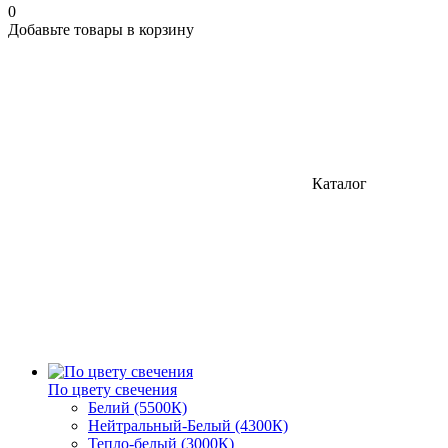
0
Добавьте товары в корзину
Каталог
По цвету свечения
Белий (5500К)
Нейтральный-Белый (4300К)
Тепло-белый (3000К)