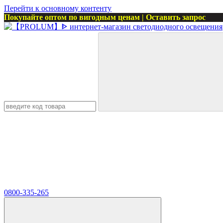
Перейти к основному контенту
Покупайте оптом по вигодным ценам | Оставить запрос
0800-335-265