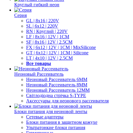
Круглый гибкий неон
Серия
GL | 8x16 | 220V
SL | 6x12 | 220V
RN | Круглий | 220V
LF | 8x16 | 12V | 1CM
SF | 8x16 | 12V | 2.5CM
FX | 6x12 | 12V | 1CM | MixSilicone
GT | 6x12 | 12V | 1CM | Silicone
LT | 4x10 | 12V | 2.5CM
Все товары
Неоновый Рассеиватель
Неоновый Рассеиватель 6ММ
Неоновый Рассеиватель 8ММ
Неоновый Рассеиватель 12ММ
Світлодіодна стрічка S-TYPE
Аксессуары для неонового рассеивателя
Блоки питания для неоновой ленты
Сетевые адаптеры
Блоки питания в защитном кожухе
Ультратонкие блоки питания
Герметичные