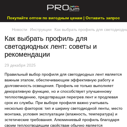
Покупайте оптом по вигодным ценам | Оставить запрос
Новости
Инструкции
Как выбрать профиль для светодиодны
Как выбрать профиль для
светодиодных лент: советы и
рекомендации
29 декабря 2025
Правильный выбор профиля для светодиодных лент является
важным этапом, обеспечивающим эффективную работу и
долговечность освещения. Профиль не только выполняет
декоративную функцию, но и способствует улучшенному
теплоотведению, предотвращая перегрев лент и продлевая
срок их службы. При выборе профиля важно учитывать
несколько факторов: тип и ширину светодиодной ленты, место
монтажа, условия эксплуатации (влажность, температура) и
эстетические требования. Алюминиевый профиль благодаря
своим теплоотводящим свойствам обычно является