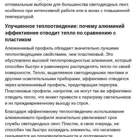
оптимальным выбором для большинства светодиодных лент,
особенно при интенсивной работе или в зонах с повышенной
температурой.
Улучшенное теплоотведение: почему алюминий
эффективнее отводит тепло по сравнению с
пластиком
Алюминиевый профиль обладает значительно лучшими
теплоотводящими свойствами, чем пластиковый. Это
обусловлено высокой теплопроводностью алюминия, который
способен быстро и равномерно распределять тепло по своей
поверхности. Тепло, выделяемое светодиодными лентами и
другими осветительными приборами, эффективно отводится
через алюминиевый профиль, предотвращая перегрев.
Пластиковые профили, напротив, не могут так же эффективно
отводить тепло, что может привести к перегреву светильников
и их преждевременному выходу из строя.
Благодаря эффективному теплоотведению использование
алюминиевого профиля значительно увеличивает срок
службы светодиодных лент. Пластик, в свою очередь, не
способен так быстро охлаждать элементы, что негативно
сказывается на производительности и долговечности