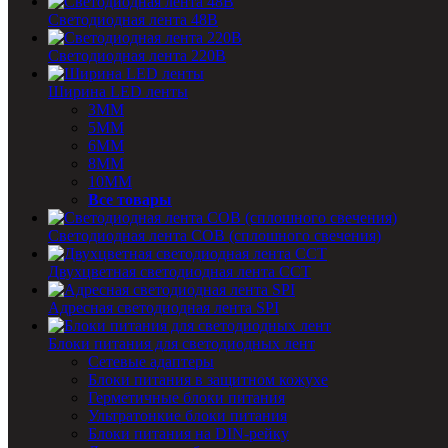
Светодиодная лента 48В
Светодиодная лента 220В
Ширина LED ленты
3ММ
5MM
6MM
8MM
10MM
Все товары
Светодиодная лента COB (сплошного свечения)
Двухцветная светодиодная лента CCT
Адресная светодиодная лента SPI
Блоки питания для светодиодных лент
Сетевые адаптеры
Блоки питания в защитном кожухе
Герметичные блоки питания
Ультратонкие блоки питания
Блоки питания на DIN-рейку