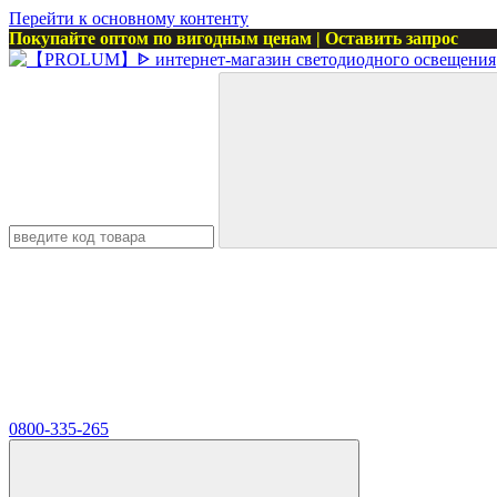
Перейти к основному контенту
Покупайте оптом по вигодным ценам | Оставить запрос
0800-335-265