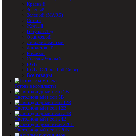
Красный
Зеленый
Зеленый (MARS)
Синий
Желтый
Голубой Лед
Оранжевый
Лимонно-желтый
Фиолетовый
Розовый
Светло-Розовый
RGB
RGB IC (Pixel Full Color)
Все товары
Готовые комплекты
Светодиодный неон 5В
Светодиодный неон 12В
Светодиодный неон 24В
Светодиодный неон 220В