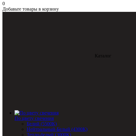
0
Добавьте товары в корзину
Каталог
По цвету свечения
Белий (5500К)
Нейтральный-Белый (4300К)
Тепло-белый (3000К)