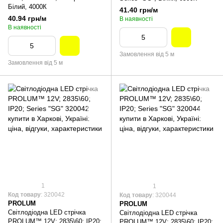
Білий, 4000К
41.40 грн/м
40.94 грн/м
В наявності
В наявності
Замовлення від 5 м
Замовлення від 5 м
1
1
Код товару
: 320042
Код товару
: 320044
PROLUM
PROLUM
Світлодіодна LED стрічка
Світлодіодна LED стрічка
PROLUM™ 12V; 2835\60; IP20;
PROLUM™ 12V; 2835\60; IP20;