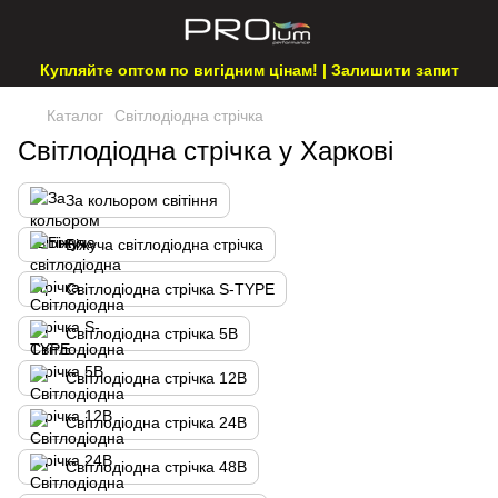
Купляйте оптом по вигідним цінам! | Залишити запит
Каталог
Світлодіодна стрічка
Світлодіодна стрічка у Харкові
За кольором світіння
Біжуча світлодіодна стрічка
Світлодіодна стрічка S-TYPE
Світлодіодна стрічка 5В
Світлодіодна стрічка 12В
Світлодіодна стрічка 24В
Світлодіодна стрічка 48В