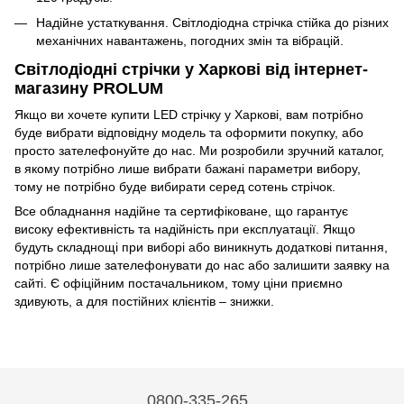
Надійне устаткування. Світлодіодна стрічка стійка до різних
механічних навантажень, погодних змін та вібрацій.
Світлодіодні стрічки у Харкові від інтернет-
магазину PROLUM
Якщо ви хочете купити LED стрічку у Харкові, вам потрібно
буде вибрати відповідну модель та оформити покупку, або
просто зателефонуйте до нас. Ми розробили зручний каталог,
в якому потрібно лише вибрати бажані параметри вибору,
тому не потрібно буде вибирати серед сотень стрічок.
Все обладнання надійне та сертифіковане, що гарантує
високу ефективність та надійність при експлуатації. Якщо
будуть складнощі при виборі або виникнуть додаткові питання,
потрібно лише зателефонувати до нас або залишити заявку на
сайті. Є офіційним постачальником, тому ціни приємно
здивують, а для постійних клієнтів – знижки.
0800-335-265