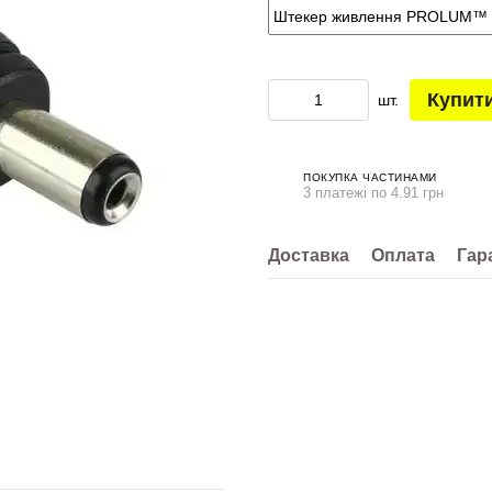
Купит
шт.
ПОКУПКА ЧАСТИНАМИ
3 платежі по 4.91 грн
Доставка
Оплата
Гар