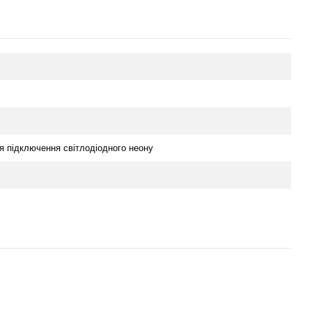
я підключення світлодіодного неону