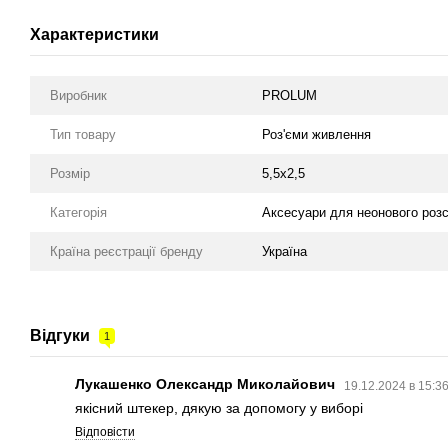
Характеристики
Виробник
PROLUM
Тип товару
Роз'єми живлення
Розмір
5,5х2,5
Категорія
Аксесуари для неонового розс
Країна реєстрації бренду
Україна
Відгуки
1
Лукашенко Олександр Миколайович
19.12.2024 в 15:3
якісний штекер, дякую за допомогу у виборі
Відповісти