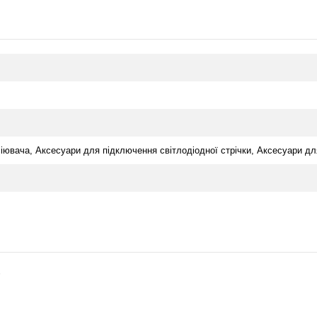
іювача, Аксесуари для підключення світлодіодної стрічки, Аксесуари дл
6