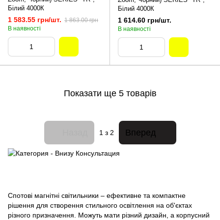
Білий 4000К
Білий 4000К
1 583.55 грн/шт.
1 614.60 грн/шт.
1 863.00 грн
В наявності
В наявності
Показати ще 5 товарів
Назад
Вперед
1
з 2
Спотові магнітні світильники – ефективне та компактне
рішення для створення стильного освітлення на об'єктах
різного призначення. Можуть мати різний дизайн, а корпусний