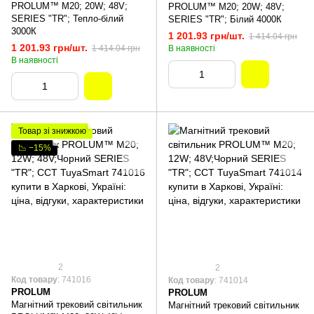
PROLUM™ M20; 20W; 48V;
PROLUM™ M20; 20W; 48V;
SERIES "TR"; Тепло-білий
SERIES "TR"; Білий 4000К
3000К
1 201.93 грн/шт.
1 414.04 грн
1 201.93 грн/шт.
1 414.04 грн
В наявності
В наявності
Товар зі знижкою
📉 −15%
2
2
Код товару
: 741016
Код товару
: 741014
PROLUM
PROLUM
Магнітний трековий світильник
Магнітний трековий світильник