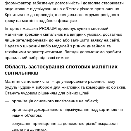
форм-фактор забезпечує довговічність і дозволяє створювати
акцентоване підсвічування на об'єктах різного призначення.
Кріпиться не до проводів, а спеціального струмопровідного
треку на магніті з надійною фіксацією.
Інтернет-магазин PROLUM пропонує купити спотовий
магнітний трековий світильник на вигідних умовах, достатньо
лише зателефонувати до нас або залишити заявку на сайті.
Надаємо широкий вибір моделей з різним дизайном та
технічними характеристиками. Завжди допоможемо зробити
правильний вибір під ваші вимоги.
Область застосування спотових магнітних
світильників
Магнітні світильник спот – це універсальне рішення, тому
будуть чудовим вибором для житлових та комерційних об'єктів.
Стануть чудовим рішенням для різних цілей:
організація основного висвітлення на об'єкті;
організація декоративного підсвічування над картиною чи
іншим об'єктом;
зонування приміщення за допомогою різної яскравості
світла на ділянках;