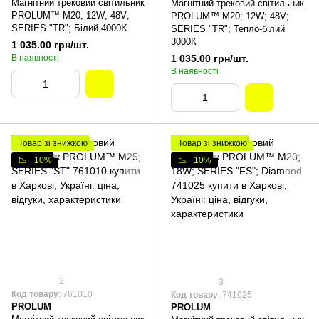
Магнітний трековий світильник
Магнітний трековий світильник
PROLUM™ M20; 12W; 48V;
PROLUM™ M20; 12W; 48V;
SERIES "TR"; Білий 4000K
SERIES "TR"; Тепло-білий
3000К
1 035.00 грн/шт.
В наявності
1 035.00 грн/шт.
В наявності
Товар зі знижкою
Товар зі знижкою
📉 −10%
📉 −10%
2
3
Код товару
: 761010
Код товару
: 741025
PROLUM
PROLUM