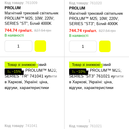
Код товару
: 761009
Код товару
: 761020
PROLUM
PROLUM
Магнітний трековий світильник
Магнітний трековий світильник
PROLUM™ M25; 10W; 220V;
PROLUM™ M25; 10W; 220V;
SERIES "ST"; Білий 4000K
SERIES "ST3"; Білий 4000K
744.74 грн/шт.
744.74 грн/шт.
827.54 грн
827.54 грн
В наявності
В наявності
Товар зі знижкою
Товар зі знижкою
📉 −15%
📉 −10%
1
Код товару
: 741041
Код товару
: 761021