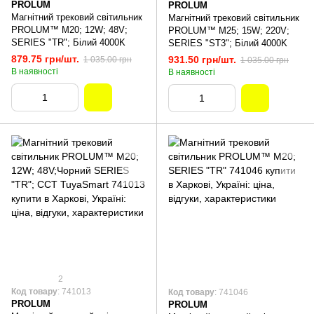
PROLUM
PROLUM
Магнітний трековий світильник
Магнітний трековий світильник
PROLUM™ M20; 12W; 48V;
PROLUM™ M25; 15W; 220V;
SERIES "TR"; Білий 4000K
SERIES "ST3"; Білий 4000K
879.75 грн/шт.
931.50 грн/шт.
1 035.00 грн
1 035.00 грн
В наявності
В наявності
2
Код товару
: 741013
Код товару
: 741046
PROLUM
PROLUM