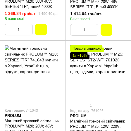
PROLUM™ M20; 30W 48V;
PROLUM™ M20; 20W; 48V;
SERIES "TR"; Білий 4000K
SERIES "TR"; Білий 4000K
1 266.84 грн/шт.
1 414.04 грн/шт.
1 490.40 грн
В наявності
В наявності
Товар зі знижкою
📉 −10%
1
Код товару
: 741043
Код товару
: 761026
PROLUM
PROLUM
Магнітний трековий світильник
Магнітний трековий світильник
PROLUM™ M20; 20W; 48V;
PROLUM™ M25; 12W; 220V;