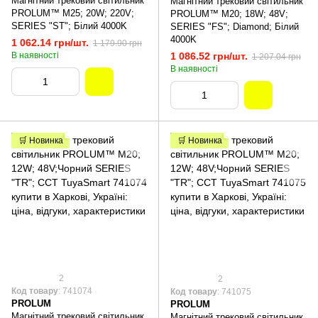
Магнітний трековий світильник
Магнітний трековий світильник
PROLUM™ M25; 20W; 220V;
PROLUM™ M20; 18W; 48V;
SERIES "ST"; Білий 4000K
SERIES "FS"; Diamond; Білий
4000K
1 062.14 грн/шт.
1 179.90 грн
В наявності
1 086.52 грн/шт.
1 207.04 грн
В наявності
🛒 Новинка
🛒 Новинка
2
2
Код товару
: 741074
Код товару
: 741075
PROLUM
PROLUM
Магнітний трековий світильник
Магнітний трековий світильник