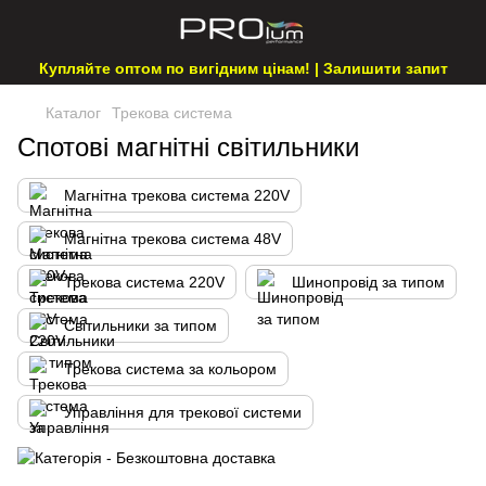
Купляйте оптом по вигідним цінам! | Залишити запит
Каталог
Трекова система
Спотові магнітні світильники
Магнітна трекова система 220V
Магнітна трекова система 48V
Трекова система 220V
Шинопровід за типом
Світильники за типом
Трекова система за кольором
Управління для трекової системи