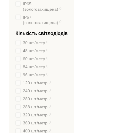
IP65
0
(вологозахищена)
IP67
0
(вологозахищена)
Кількість світлодіодів
0
30 шт./метр
0
48 шт./метр
0
60 шт./метр
0
84 шт./метр
0
96 шт./метр
0
120 шт./метр
0
240 шт./метр
0
280 шт./метр
0
288 шт./метр
0
320 шт./метр
0
360 шт./метр
0
400 шт./метр