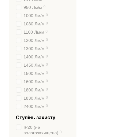
0
950 Лм/м
0
1000 Лм/м
0
1080 Лм/м
0
1100 Лм/м
0
1200 Лм/м
0
1300 Лм/м
0
1400 Лм/м
0
1450 Лм/м
0
1500 Лм/м
0
1600 Лм/м
0
1800 Лм/м
0
1830 Лм/м
0
2400 Лм/м
Ступінь захисту
IP20 (не
0
вологозахищена)