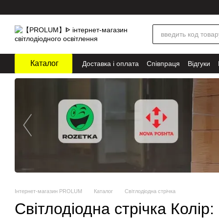
Перейти до основного контенту
Каталог
Доставка і оплата
Співпраця
Відгуки
Інтернет-магазин PROLUM
Каталог
Світлодіодна стрічка
Світлодіодна стрічка Колір