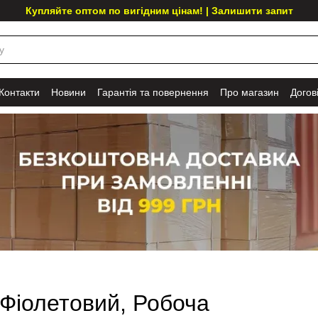
Купляйте оптом по вигідним цінам! | Залишити запит
Контакти
Новини
Гарантія та повернення
Про магазин
Догов
: Фіолетовий, Робоча