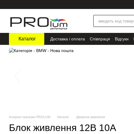
Перейти до основного контенту
Каталог
Доставка і оплата
Співпраця
Відгуки
Інтернет-магазин PROLUM
Каталог
Джерела живлення
Блок живлення 12В 10А