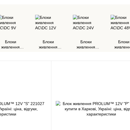
Блоки
Блоки
Блоки
Блоки
живлення
живлення
живлення
живлен
AC\DC 9V
AC\DC 12V
AC\DC 24V
AC\DC 4