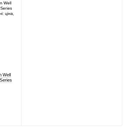
 Well
Series