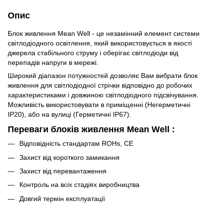
Опис
Блок живлення Mean Well - це незамінний елемент системи
світлодіодного освітлення, який використовується в якості
джерела стабільного струму і оберігає світлодіоди від
перепадів напруги в мережі.
Широкий діапазон потужностей дозволяє Вам вибрати блок
живлення для світлодіодної стрічки відповідно до робочих
характеристиками і довжиною світлодіодного підсвічування.
Можливість використовувати в приміщенні (Негерметичні
IP20), або на вулиці (Герметичні IP67).
Переваги блоків живлення Mean Well :
Відповідність стандартам ROHs, CE
Захист від короткого замикання
Захист від перевантаження
Контроль на всіх стадіях виробництва
Довгий термін експлуатації