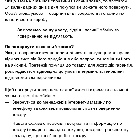
Якщо вам не підійшов справний і якісний товар, то протягом
14 календарних днів з дня покупки ви можете його повернути.
Обов'язкова умова - товарний вид і збереження споживчих
властивостей виробу.
Звертаємо вашу увагу
, відрізні позиції обміну та
поверненню не підлягають.
Як повернути неякісний товар?
Якщо товар виявився неналежної якості, покупець має право
відмовитися від його придбання або попросити замінити його
на якісний. Претензії покупця до товару, для якого діє гарантія,
розглядаються відповідно до умов і в терміни, встановлені
підприємством-виробником.
Щоб повернути товар неналежної якості і отримати сплачені
за нього гроші необхідно:
Звернутися до менеджерів інтернет-магазину по
телефону та фахівець повідомить умови повернення
товару,
Надати фахівцю необхідні документи і інформацію по
товару (товарна накладна покупця, товарно-транспортну
накладну, претензії по роботі товару)