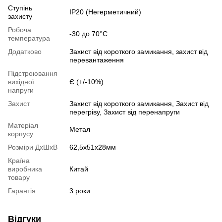
Ступінь
IP20 (Негерметичний)
захисту
Робоча
-30 до 70°С
температура
Додатково
Захист від короткого замикання, захист від
перевантаження
Підстроювання
вихідної
Є (+/-10%)
напруги
Захист
Захист від короткого замикання, Захист від
перегріву, Захист від перенапруги
Матеріал
Метал
корпусу
Розміри ДхШхВ
62,5x51x28мм
Країна
виробника
Китай
товару
Гарантія
3 роки
Відгуки