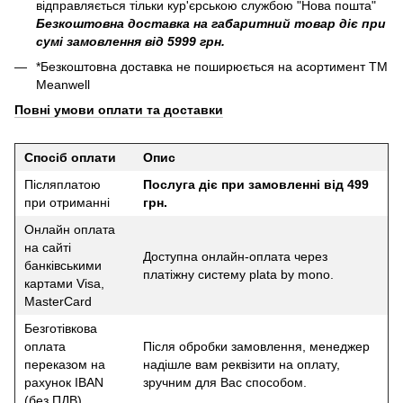
відправляється тільки кур'єрською службою "Нова пошта"
Безкоштовна доставка на габаритний товар діє при
сумі замовлення від 5999 грн.
*Безкоштовна доставка не поширюється на асортимент ТМ
Meanwell
Повні умови оплати та доставки
Спосіб оплати
Опис
Післяплатою
Послуга діє при замовленні від 499
при отриманні
грн.
Онлайн оплата
на сайті
Доступна онлайн-оплата через
банківськими
платіжну систему plata by mono.
картами Visa,
MasterCard
Безготівкова
оплата
Після обробки замовлення, менеджер
переказом на
надішле вам реквізити на оплату,
рахунок IBAN
зручним для Вас способом.
(без ПДВ)