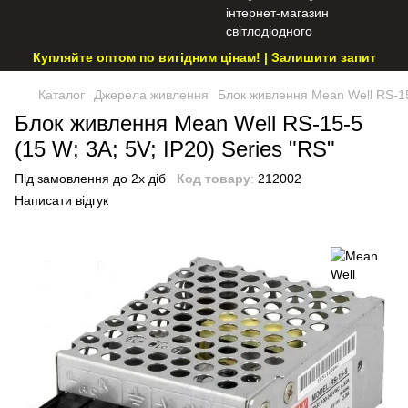
Купляйте оптом по вигідним цінам! | Залишити запит
Каталог
Джерела живлення
Блок живлення Mean Well RS-15-
Блок живлення Mean Well RS-15-5
(15 W; 3A; 5V; IP20) Series "RS"
Під замовлення до 2х діб
Код товару
:
212002
Написати відгук