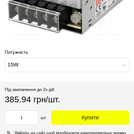
Потужність
15W
Під замовлення до 2х діб
385.94 грн/шт.
Купити
шт.
Увійдіть на сайт
щоб відобразити накопичувальну знижку
%