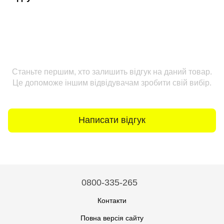
Станьте першим, хто залишить відгук на даний товар.
Це допоможе іншим відвідувачам зробити свій вибір.
Написати відгук
0800-335-265
Контакти
Повна версія сайту