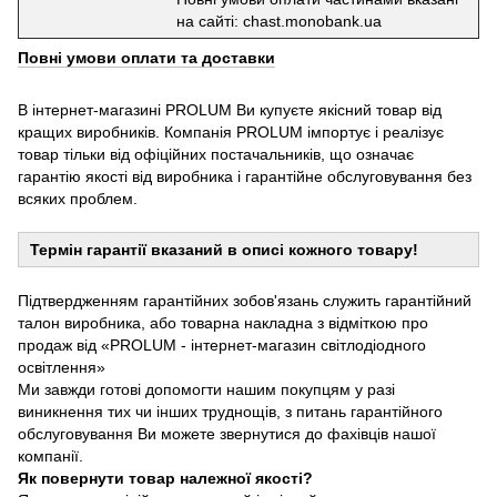
на сайті: chast.monobank.ua
Повні умови оплати та доставки
В інтернет-магазині PROLUM Ви купуєте якісний товар від
кращих виробників. Компанія PROLUM імпортує і реалізує
товар тільки від офіційних постачальників, що означає
гарантію якості від виробника і гарантійне обслуговування без
всяких проблем.
Термін гарантії вказаний в описі кожного товару!
Підтвердженням гарантійних зобов'язань служить гарантійний
талон виробника, або товарна накладна з відміткою про
продаж від «PROLUM - інтернет-магазин світлодіодного
освітлення»
Ми завжди готові допомогти нашим покупцям у разі
виникнення тих чи інших труднощів, з питань гарантійного
обслуговування Ви можете звернутися до фахівців нашої
компанії.
Як повернути товар належної якості?