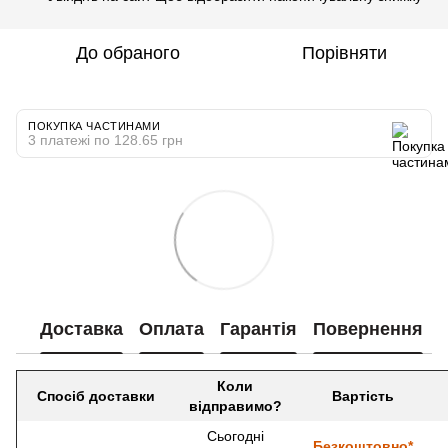
До обраного
Порівняти
ПОКУПКА ЧАСТИНАМИ
3 платежі по 128.65 грн
Доставка
Оплата
Гарантія
Повернення
Коли
Спосіб доставки
Вартість
відправимо?
Сьогодні
Безкоштовно*