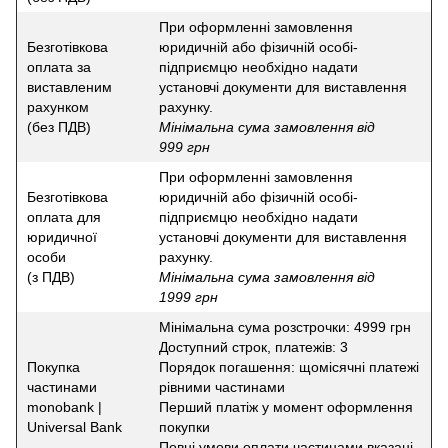
При оформленні замовлення
Безготівкова
юридичній або фізичній особі-
оплата за
підприємцю необхідно надати
виставленим
установчі документи для виставлення
рахунком
рахунку.
(без ПДВ)
Мінімальна сума замовлення від
999 грн
При оформленні замовлення
Безготівкова
юридичній або фізичній особі-
оплата для
підприємцю необхідно надати
юридичної
установчі документи для виставлення
особи
рахунку.
(з ПДВ)
Мінімальна сума замовлення від
1999 грн
Мінімальна сума розстрочки: 4999 грн
Доступний строк, платежів: 3
Покупка
Порядок погашення: щомісячні платежі
частинами
рівними частинами
monobank |
Перший платіж у момент оформлення
Universal Bank
покупки
Повні умови оплати частинами вказані