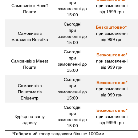
при
Самовивіз з Нової
при замовленні
замовленні до
Пошти
від 1999 грн
15:00
Сьогодні
Безкоштовно*
при
Самовивіз з
при замовленні
замовленні до
магазинів Rozetka
від 999 грн
15:00
Сьогодні
Безкоштовно*
при
Самовивіз з Meest
при замовленні
замовленні до
Пошти
від 999 грн
15:00
Сьогодні
Безкоштовно*
Самовивіз з
при
при замовленні
Поштоматів
замовленні до
від 999 грн
Епіцентр
15:00
Сьогодні
Безкоштовно*
при
Кур'єр на вашу
при замовленні
замовленні до
адресу
від 9999 грн
15:00
*Габаритний товар завдовжки більше 1000мм