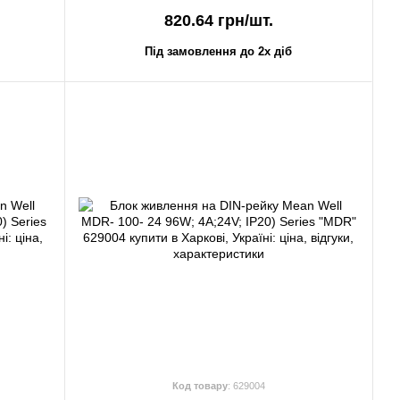
820.64 грн/шт.
Під замовлення до 2х діб
Код товару
: 629004