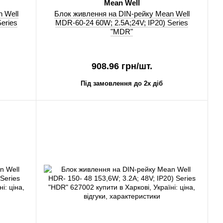
Mean Well
 Well
Блок живлення на DIN-рейку Mean Well
eries
MDR-60-24 60W; 2.5A;24V; IP20) Series
"MDR"
908.96 грн/шт.
Під замовлення до 2х діб