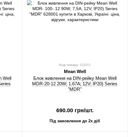
Код товару
: 628001
Mean Well
 Well
Блок живлення на DIN-рейку Mean Well
eries
MDR-20-12 20W; 1.67A; 12V; IP20) Series
"MDR"
690.00 грн/шт.
Під замовлення до 2х діб