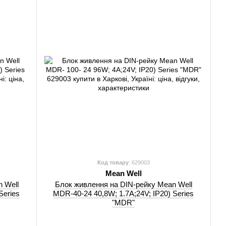
Код товару
: 629003
Mean Well
 Well
Блок живлення на DIN-рейку Mean Well
Series
MDR-40-24 40,8W; 1.7A;24V; IP20) Series
"MDR"