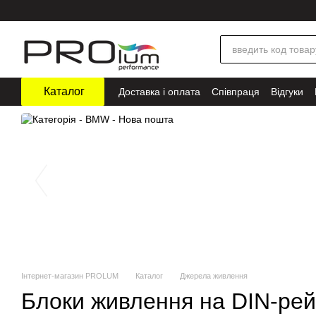
Перейти до основного контенту
Каталог
Доставка і оплата
Співпраця
Відгуки
Інтернет-магазин PROLUM
Каталог
Джерела живлення
Блоки живлення на DIN-рей