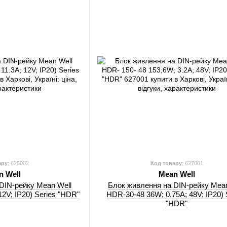
ару
: 625002
Код товару
: 627001
n Well
Mean Well
DIN-рейку Mean Well
Блок живлення на DIN-рейку Mean
2V; IP20) Series "HDR"
HDR-30-48 36W; 0,75A; 48V; IP20) 
"HDR"