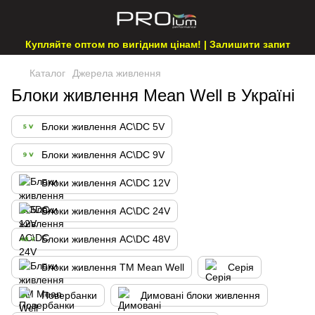
Купляйте оптом по вигідним цінам! | Залишити запит
Каталог
Джерела живлення
Блоки живлення Mean Well в Україні
Блоки живлення AC\DC 5V
Блоки живлення AC\DC 9V
Блоки живлення AC\DC 12V
Блоки живлення AC\DC 24V
Блоки живлення AC\DC 48V
Блоки живлення ТМ Mean Well
Cерія
Повербанки
Димовані блоки живлення