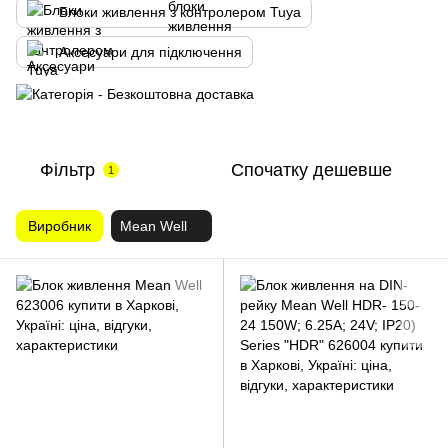
Блоки живлення з контролером Tuya
Аксесуари для підключення
Фільтр
Спочатку дешевше
1
Виробник
Mean Well