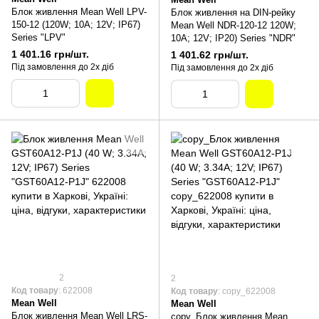
Блок живлення Mean Well LPV-
Блок живлення на DIN-рейку
150-12 (120W; 10A; 12V; IP67)
Mean Well NDR-120-12 120W;
Series "LPV"
10A; 12V; IP20) Series "NDR"
1 401.16 грн/шт.
1 401.62 грн/шт.
Під замовлення до 2х діб
Під замовлення до 2х діб
2
2
Код товару
: 622008
Код товару
: copy_622008
Mean Well
Mean Well
Блок живлення Mean Well LRS-
copy_Блок живлення Mean