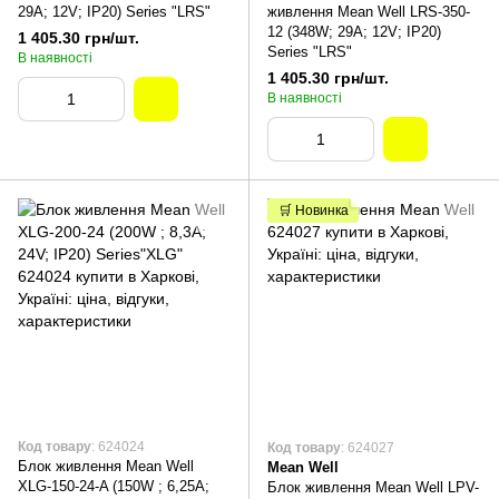
29A; 12V; IP20) Series "LRS"
живлення Mean Well LRS-350-
12 (348W; 29A; 12V; IP20)
1 405.30 грн/шт.
Series "LRS"
В наявності
1 405.30 грн/шт.
В наявності
🛒 Новинка
Код товару
: 624024
Код товару
: 624027
Блок живлення Mean Well
Mean Well
XLG-150-24-A (150W ; 6,25A;
Блок живлення Mean Well LPV-