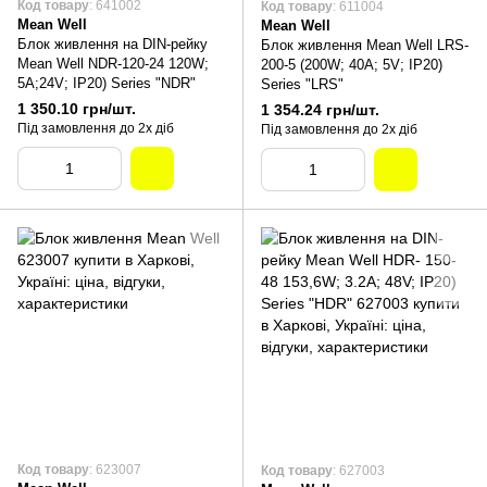
Код товару
: 641002
Код товару
: 611004
Mean Well
Mean Well
Блок живлення на DIN-рейку
Блок живлення Mean Well LRS-
Mean Well NDR-120-24 120W;
200-5 (200W; 40A; 5V; IP20)
5A;24V; IP20) Series "NDR"
Series "LRS"
1 350.10 грн/шт.
1 354.24 грн/шт.
Під замовлення до 2х діб
Під замовлення до 2х діб
Код товару
: 623007
Код товару
: 627003