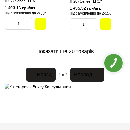
IP67) Series "LPV"
IP20) Series "LRS"
1 493.16 грн/шт.
1 495.92 грн/шт.
Під замовлення до 2х діб
Під замовлення до 2х діб
Показати ще 20 товарів
Назад
Вперед
4
з 7