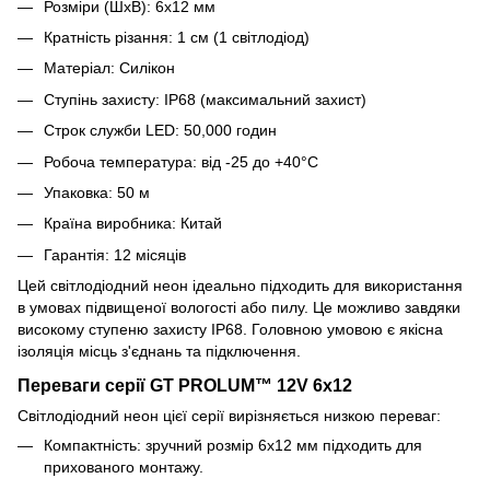
Розміри (ШхВ): 6х12 мм
Кратність різання: 1 см (1 світлодіод)
Матеріал: Силікон
Ступінь захисту: IP68 (максимальний захист)
Строк служби LED: 50,000 годин
Робоча температура: від -25 до +40°С
Упаковка: 50 м
Країна виробника: Китай
Гарантія: 12 місяців
Цей світлодіодний неон ідеально підходить для використання
в умовах підвищеної вологості або пилу. Це можливо завдяки
високому ступеню захисту IP68. Головною умовою є якісна
ізоляція місць з'єднань та підключення.
Переваги серії GT PROLUM™ 12V 6x12
Світлодіодний неон цієї серії вирізняється низкою переваг:
Компактність: зручний розмір 6x12 мм підходить для
прихованого монтажу.