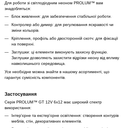
Для роботи зі світлодіодним неоном PROLUM™ вам
знадобляться:
Блок живлення: для забезпечення стабільної роботи.
Контролер або димер: для регулювання яскравості чи
зміни кольорів.
Кріплення, профіль або двосторонній скотч: для фіксації
на поверхні.
Заглушки: ці елементи виконують захисну функцію.
Заглушки дозволяють захистити відрізки неону від впливу
навколишнього середовища.
Усе необхідне можна знайти в нашому асортименті, що
гарантує сумісність компонентів.
Застосування
Серія PROLUM™ GT 12V 6x12 має широкий спектр
використання:
Інтер'єрне та екстер'єрне освітлення: створення контурів
меблів, стін, декоративних елементів.