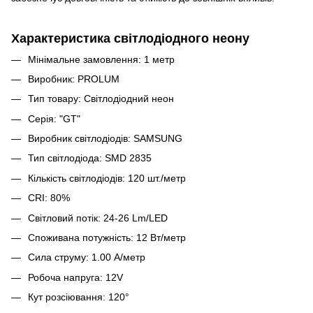
Характеристика світлодіодного неону
Мінімальне замовлення: 1 метр
Виробник: PROLUM
Тип товару: Світлодіодний неон
Серія: "GT"
Виробник світлодіодів: SAMSUNG
Тип світлодіода: SMD 2835
Кількість світлодіодів: 120 шт./метр
CRI: 80%
Світловий потік: 24-26 Lm/LED
Споживана потужність: 12 Вт/метр
Сила струму: 1.00 A/метр
Робоча напруга: 12V
Кут розсіювання: 120°