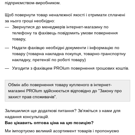
підприємством-виробником.
Щоб повернути товар неналежної якості і отримати сплачені
за нього гроші необхідно:
Звернутися до менеджерів інтернет-магазину по
телефону та фахівець повідомить умови повернення
товару,
Надати фахівцю необхідні документи і інформацію по
товару (товарна накладна покупця, товарно-транспортну
накладну, претензії по роботі товару)
Узгодити з фахівцем PROlum повернення грошових коштів.
Обмін або повернення товару купленого в інтернет-
магазині PROlum здійснюється відповідно до "Закону про
захист прав споживачів".
Залишилися ще додаткові питання? Зв'яжіться з нами для
надання консультацій.
Вас цікавить оптова ціна на цю позицію?
Ми імпортуємо великий асортимент товарів і пропонуємо