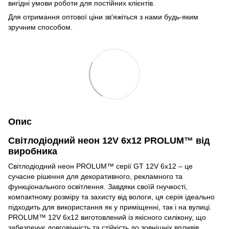
вигідні умови роботи для постійних клієнтів.
Для отримання оптової ціни зв'яжіться з нами будь-яким
зручним способом.
Опис
Світлодіодний неон 12V 6x12 PROLUM™ від
виробника
Світлодіодний неон PROLUM™ серії GT 12V 6x12 – це
сучасне рішення для декоративного, рекламного та
функціонального освітлення. Завдяки своїй гнучкості,
компактному розміру та захисту від вологи, ця серія ідеально
підходить для використання як у приміщенні, так і на вулиці.
PROLUM™ 12V 6x12 виготовлений із якісного силікону, що
забезпечує довговічність та стійкість до зовнішніх впливів.