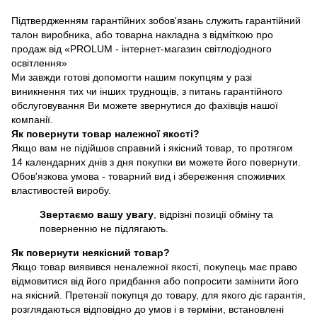
Підтвердженням гарантійних зобов'язань служить гарантійний
талон виробника, або товарна накладна з відміткою про
продаж від «PROLUM - інтернет-магазин світлодіодного
освітлення»
Ми завжди готові допомогти нашим покупцям у разі
виникнення тих чи інших труднощів, з питань гарантійного
обслуговування Ви можете звернутися до фахівців нашої
компанії.
Як повернути товар належної якості?
Якщо вам не підійшов справний і якісний товар, то протягом
14 календарних днів з дня покупки ви можете його повернути.
Обов'язкова умова - товарний вид і збереження споживчих
властивостей виробу.
Звертаємо вашу увагу
, відрізні позиції обміну та
поверненню не підлягають.
Як повернути неякісний товар?
Якщо товар виявився неналежної якості, покупець має право
відмовитися від його придбання або попросити замінити його
на якісний. Претензії покупця до товару, для якого діє гарантія,
розглядаються відповідно до умов і в терміни, встановлені