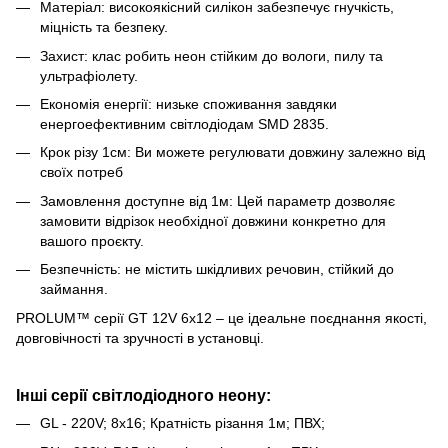
Матеріал: високоякісний силікон забезпечує гнучкість,
міцність та безпеку.
Захист: клас робить неон стійким до вологи, пилу та
ультрафіолету.
Економія енергії: низьке споживання завдяки
енергоефективним світлодіодам SMD 2835.
Крок різу 1см: Ви можете регулювати довжину залежно від
своїх потреб
Замовлення доступне від 1м: Цей параметр дозволяє
замовити відрізок необхідної довжини конкретно для
вашого проєкту.
Безпечність: не містить шкідливих речовин, стійкий до
займання.
PROLUM™ серії GT 12V 6x12 – це ідеальне поєднання якості,
довговічності та зручності в установці.
Інші серії світлодіодного неону:
GL - 220V; 8x16; Кратність різання 1м; ПВХ;