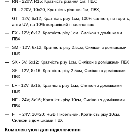
RN - 220V; R15; Кратність різання 1м; ПВХ;
RL - 220V; 10x20; Кратність різання 1м; ПВХ;
GT - 12V; 6x12; Кратність різу 1см, 100% силікон, не горить,
анти UV, на 10% яскравіший і насиченіше.
FX - 12V; 6x12; Кратність різу 1см, Силікон з домішками
ПВХ
SM - 12V; 6x12; Кратність різу 2.5см, Силікон з домішками
ПВХ
SX - 5V; 6x12; Кратність різу 1см, Силікон з домішками ПВХ
SF - 12V; 8x16; Кратність різу 2.5см, Силікон з домішками
ПВХ
LF - 12V; 8x16; Кратність різу 1см, Силікон з домішками
ПВХ
NF - 24V; 8x16; Кратність різу 10см, Силікон з домішками
ПВХ
FT – 24V; 10×20; RGB Піксельний, Кратність різу 10см,
Силікон з домішками ПВХ
Комплектуючі для підключення