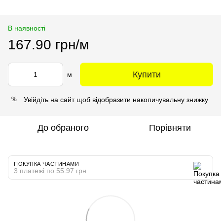
В наявності
167.90 грн/м
Купити
м
Увійдіть на сайт
щоб відобразити накопичувальну знижку
%
До обраного
Порівняти
ПОКУПКА ЧАСТИНАМИ
3 платежі по 55.97 грн