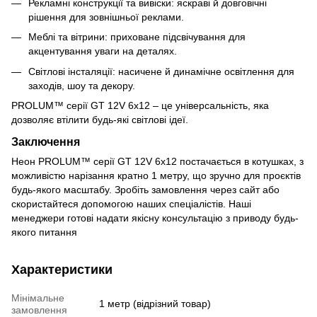
Рекламні конструкції та вивіски: яскраві й довговічні
рішення для зовнішньої реклами.
Меблі та вітрини: приховане підсвічування для
акцентування уваги на деталях.
Світлові інсталяції: насичене й динамічне освітлення для
заходів, шоу та декору.
PROLUM™ серії GT 12V 6x12 – це універсальність, яка
дозволяє втілити будь-які світлові ідеї.
Заключення
Неон PROLUM™ серії GT 12V 6x12 постачається в котушках, з
можливістю нарізання кратно 1 метру, що зручно для проєктів
будь-якого масштабу. Зробіть замовлення через сайт або
скористайтеся допомогою наших спеціалістів. Наші
менеджери готові надати якісну консультацію з приводу будь-
якого питання
Характеристики
Мінімальне
1 метр (відрізний товар)
замовлення