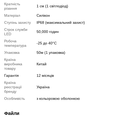
Кратність
1 см (1 світлодіод)
різання
Матеріал
Силікон
Ступінь захисту
IP68 (максимальний захист)
Строк служби
50,000 годин
LED
Робоча
-25 до 40°С
температура
Упаковка
50м (1 упаковка)
Країна
виробника
Китай
товару
Гарантія
12 місяців
Країна
реєстрації
Україна
бренду
Особливість
з кольоровою оболонкою
Файли