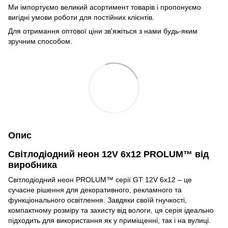
Ми імпортуємо великий асортимент товарів і пропонуємо
вигідні умови роботи для постійних клієнтів.
Для отримання оптової ціни зв'яжіться з нами будь-яким
зручним способом.
Опис
Світлодіодний неон 12V 6x12 PROLUM™ від
виробника
Світлодіодний неон PROLUM™ серії GT 12V 6x12 – це
сучасне рішення для декоративного, рекламного та
функціонального освітлення. Завдяки своїй гнучкості,
компактному розміру та захисту від вологи, ця серія ідеально
підходить для використання як у приміщенні, так і на вулиці.