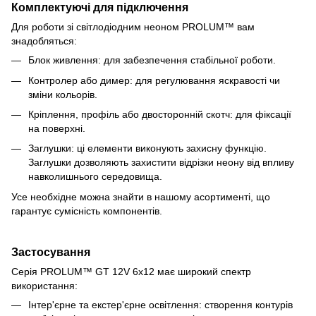
Комплектуючі для підключення
Для роботи зі світлодіодним неоном PROLUM™ вам
знадобляться:
Блок живлення: для забезпечення стабільної роботи.
Контролер або димер: для регулювання яскравості чи
зміни кольорів.
Кріплення, профіль або двосторонній скотч: для фіксації
на поверхні.
Заглушки: ці елементи виконують захисну функцію.
Заглушки дозволяють захистити відрізки неону від впливу
навколишнього середовища.
Усе необхідне можна знайти в нашому асортименті, що
гарантує сумісність компонентів.
Застосування
Серія PROLUM™ GT 12V 6x12 має широкий спектр
використання:
Інтер'єрне та екстер'єрне освітлення: створення контурів