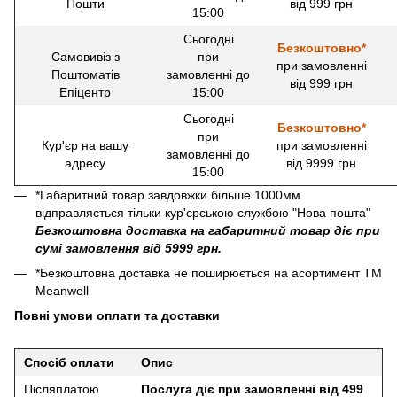
Пошти
від 999 грн
15:00
Сьогодні
Безкоштовно*
Самовивіз з
при
при замовленні
Поштоматів
замовленні до
від 999 грн
Епіцентр
15:00
Сьогодні
Безкоштовно*
при
Кур'єр на вашу
при замовленні
замовленні до
адресу
від 9999 грн
15:00
*Габаритний товар завдовжки більше 1000мм
відправляється тільки кур'єрською службою "Нова пошта"
Безкоштовна доставка на габаритний товар діє при
сумі замовлення від 5999 грн.
*Безкоштовна доставка не поширюється на асортимент ТМ
Meanwell
Повні умови оплати та доставки
Спосіб оплати
Опис
Післяплатою
Послуга діє при замовленні від 499