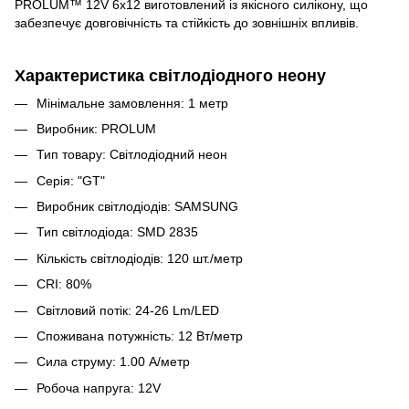
PROLUM™ 12V 6x12 виготовлений із якісного силікону, що
забезпечує довговічність та стійкість до зовнішніх впливів.
Характеристика світлодіодного неону
Мінімальне замовлення: 1 метр
Виробник: PROLUM
Тип товару: Світлодіодний неон
Серія: "GT"
Виробник світлодіодів: SAMSUNG
Тип світлодіода: SMD 2835
Кількість світлодіодів: 120 шт./метр
CRI: 80%
Світловий потік: 24-26 Lm/LED
Споживана потужність: 12 Вт/метр
Сила струму: 1.00 A/метр
Робоча напруга: 12V