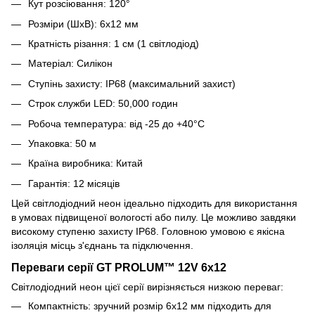
Кут розсіювання: 120°
Розміри (ШхВ): 6х12 мм
Кратність різання: 1 см (1 світлодіод)
Матеріал: Силікон
Ступінь захисту: IP68 (максимальний захист)
Строк служби LED: 50,000 годин
Робоча температура: від -25 до +40°С
Упаковка: 50 м
Країна виробника: Китай
Гарантія: 12 місяців
Цей світлодіодний неон ідеально підходить для використання
в умовах підвищеної вологості або пилу. Це можливо завдяки
високому ступеню захисту IP68. Головною умовою є якісна
ізоляція місць з'єднань та підключення.
Переваги серії GT PROLUM™ 12V 6x12
Світлодіодний неон цієї серії вирізняється низкою переваг:
Компактність: зручний розмір 6x12 мм підходить для