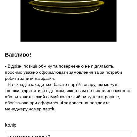
Важливо!
- Відрізні позиції обміну та поверненню не підлягають,
просимо уважно оформлювати замовлення та за потреби
робити запити на зразки.
- На складі знаходиться багато партій товару, які можуть
трошки відрізнятися відтінком, якщо вам не вистачило кількості
або ви хочете такий самий колір який ви купляли раніше,
обов'язково при оформленні замовлення повідомте
менеджеру номер партії.
Колір