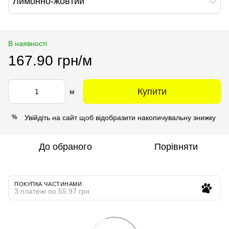
Лимонно-жовтий
В наявності
167.90 грн/м
Купити
м
Увійдіть на сайт
щоб відобразити накопичувальну знижку
%
До обраного
Порівняти
ПОКУПКА ЧАСТИНАМИ
3 платежі по 55.97 грн