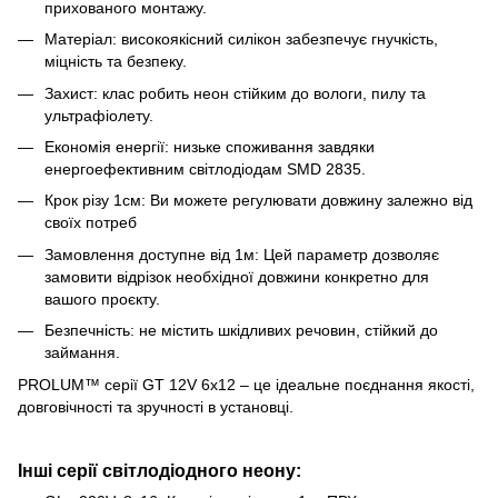
прихованого монтажу.
Матеріал: високоякісний силікон забезпечує гнучкість,
міцність та безпеку.
Захист: клас робить неон стійким до вологи, пилу та
ультрафіолету.
Економія енергії: низьке споживання завдяки
енергоефективним світлодіодам SMD 2835.
Крок різу 1см: Ви можете регулювати довжину залежно від
своїх потреб
Замовлення доступне від 1м: Цей параметр дозволяє
замовити відрізок необхідної довжини конкретно для
вашого проєкту.
Безпечність: не містить шкідливих речовин, стійкий до
займання.
PROLUM™ серії GT 12V 6x12 – це ідеальне поєднання якості,
довговічності та зручності в установці.
Інші серії світлодіодного неону: