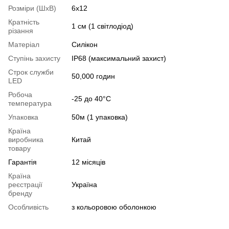
Розміри (ШхВ)
6х12
Кратність
1 см (1 світлодіод)
різання
Матеріал
Силікон
Ступінь захисту
IP68 (максимальний захист)
Строк служби
50,000 годин
LED
Робоча
-25 до 40°С
температура
Упаковка
50м (1 упаковка)
Країна
виробника
Китай
товару
Гарантія
12 місяців
Країна
реєстрації
Україна
бренду
Особливість
з кольоровою оболонкою