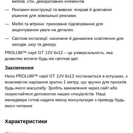
меблів, стін, декоративних елементів.
Рекламні конструкції та вивіски: яскраві й довговічні
рішення для зовнішньої реклами.
Меблі та вітрини: приховане підсвічування для
акцентування уваги на деталях.
Світлові інсталяції: насичене й динамічне освітлення для
заходів, шоу та декору.
PROLUM™ серії GT 12V 6x12 – це універсальність, яка
дозволяє втілити будь-які світлові ідеї.
Заключення
Неон PROLUM™ серії GT 12V 6x12 постачається в котушках, з
можливістю нарізання кратно 1 метру, що зручно для проєктів
будь-якого масштабу. Зробіть замовлення через сайт або
скористайтеся допомогою наших спеціалістів. Наші
менеджери готові надати якісну консультацію з приводу будь-
якого питання
Характеристики