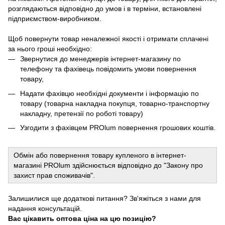
розглядаються відповідно до умов і в терміни, встановлені
підприємством-виробником.
Щоб повернути товар неналежної якості і отримати сплачені
за нього гроші необхідно:
Звернутися до менеджерів інтернет-магазину по
телефону та фахівець повідомить умови повернення
товару,
Надати фахівцю необхідні документи і інформацію по
товару (товарна накладна покупця, товарно-транспортну
накладну, претензії по роботі товару)
Узгодити з фахівцем PROlum повернення грошових коштів.
Обмін або повернення товару купленого в інтернет-
магазині PROlum здійснюється відповідно до "Закону про
захист прав споживачів".
Залишилися ще додаткові питання? Зв'яжіться з нами для
надання консультацій.
Вас цікавить оптова ціна на цю позицію?