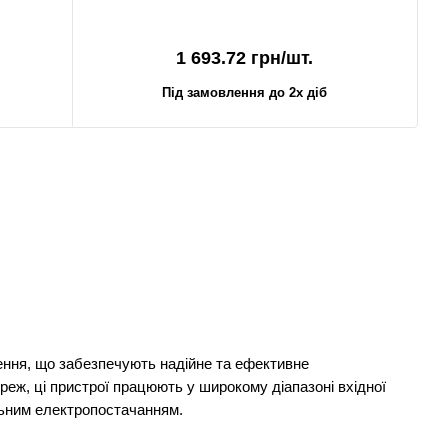
1 693.72 грн/шт.
Під замовлення до 2х діб
ення, що забезпечують надійне та ефективне
еж, ці пристрої працюють у широкому діапазоні вхідної
ільним електропостачанням.