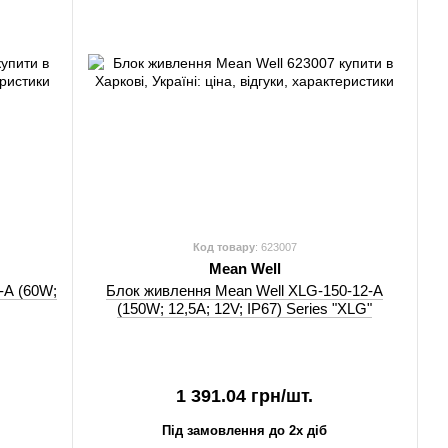
Код товару
: 623007
Mean Well
-A (60W;
Блок живлення Mean Well XLG-150-12-A
(150W; 12,5A; 12V; IP67) Series "XLG"
1 391.04 грн/шт.
Під замовлення до 2х діб