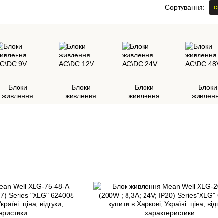
с
Сортування:
Блоки
Блоки
Блоки
Блоки
живлення
живлення
живлення
живлен
AC\DC 9V
AC\DC 12V
AC\DC 24V
AC\DC 4