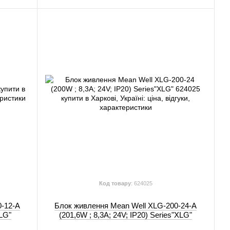
Код товару
: 624025
0-12-A
Блок живлення Mean Well XLG-200-24-A
XLG"
(201,6W ; 8,3A; 24V; IP20) Series"XLG"