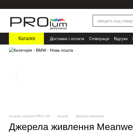
Перейти до основного контенту
Каталог
Доставка і оплата
Співпраця
Відгуки
Інтернет-магазин PROLUM
Каталог
Джерела живлення
Джерела живлення Meanwel