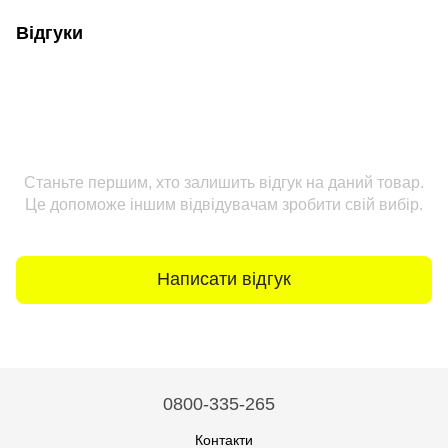
Відгуки
Станьте першим, хто залишить відгук на даний товар.
Це допоможе іншим відвідувачам зробити свій вибір.
Написати відгук
0800-335-265
Контакти