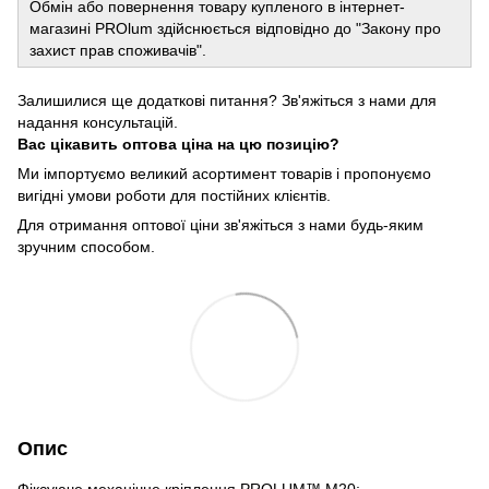
Обмін або повернення товару купленого в інтернет-
магазині PROlum здійснюється відповідно до "Закону про
захист прав споживачів".
Залишилися ще додаткові питання? Зв'яжіться з нами для
надання консультацій.
Вас цікавить оптова ціна на цю позицію?
Ми імпортуємо великий асортимент товарів і пропонуємо
вигідні умови роботи для постійних клієнтів.
Для отримання оптової ціни зв'яжіться з нами будь-яким
зручним способом.
Опис
Фіксуюче механічне кріплення PROLUM™ M20;