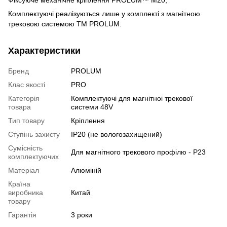
Комплектуючі реалізуються лише у комплекті з магнітною
трековою системою ТМ PROLUM.
Характеристики
Бренд
PROLUM
Клас якості
PRO
Категорія
Комплектуючі для магнітноі трекової
товара
системи 48V
Тип товару
Кріплення
Ступінь захисту
IP20 (не вологозахищений)
Сумісність
Для магнітного трекового профілю - P23
комплектуючих
Матеріал
Алюміній
Країна
виробника
Китай
товару
Гарантія
3 роки