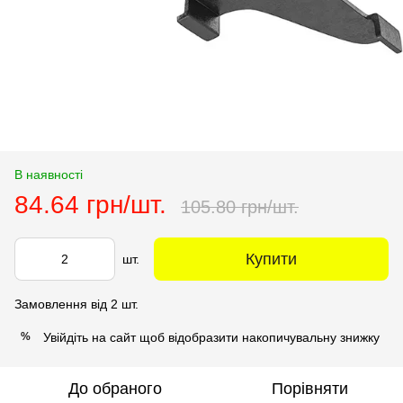
В наявності
84.64 грн/шт.
105.80 грн/шт.
Купити
шт.
Замовлення від 2 шт.
Увійдіть на сайт
щоб відобразити накопичувальну знижку
%
До обраного
Порівняти