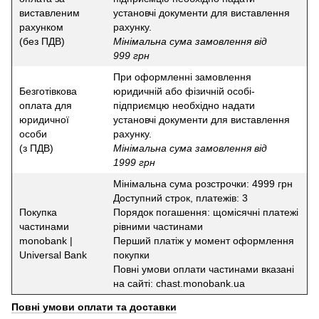
виставленим
установчі документи для виставлення
рахунком
рахунку.
(без ПДВ)
Мінімальна сума замовлення від
999 грн
При оформленні замовлення
Безготівкова
юридичній або фізичній особі-
оплата для
підприємцю необхідно надати
юридичної
установчі документи для виставлення
особи
рахунку.
(з ПДВ)
Мінімальна сума замовлення від
1999 грн
Мінімальна сума розстрочки: 4999 грн
Доступний строк, платежів: 3
Покупка
Порядок погашення: щомісячні платежі
частинами
рівними частинами
monobank |
Перший платіж у момент оформлення
Universal Bank
покупки
Повні умови оплати частинами вказані
на сайті: chast.monobank.ua
Повні умови оплати та доставки