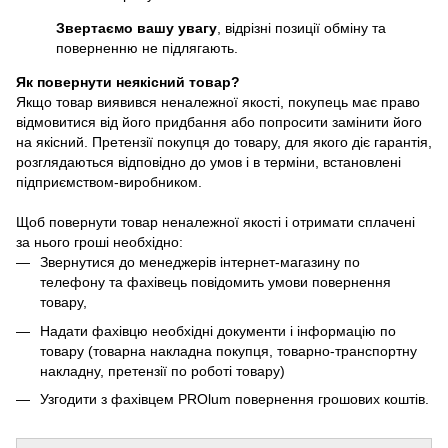
Звертаємо вашу увагу
, відрізні позиції обміну та
поверненню не підлягають.
Як повернути неякісний товар?
Якщо товар виявився неналежної якості, покупець має право
відмовитися від його придбання або попросити замінити його
на якісний. Претензії покупця до товару, для якого діє гарантія,
розглядаються відповідно до умов і в терміни, встановлені
підприємством-виробником.
Щоб повернути товар неналежної якості і отримати сплачені
за нього гроші необхідно:
Звернутися до менеджерів інтернет-магазину по
телефону та фахівець повідомить умови повернення
товару,
Надати фахівцю необхідні документи і інформацію по
товару (товарна накладна покупця, товарно-транспортну
накладну, претензії по роботі товару)
Узгодити з фахівцем PROlum повернення грошових коштів.