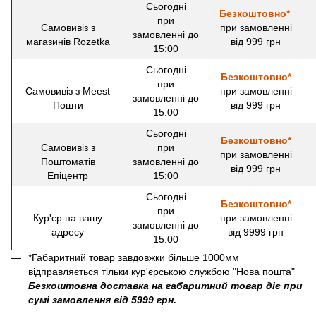
Сьогодні
Безкоштовно*
при
Самовивіз з
при замовленні
замовленні до
магазинів Rozetka
від 999 грн
15:00
Сьогодні
Безкоштовно*
при
Самовивіз з Meest
при замовленні
замовленні до
Пошти
від 999 грн
15:00
Сьогодні
Безкоштовно*
Самовивіз з
при
при замовленні
Поштоматів
замовленні до
від 999 грн
Епіцентр
15:00
Сьогодні
Безкоштовно*
при
Кур'єр на вашу
при замовленні
замовленні до
адресу
від 9999 грн
15:00
*Габаритний товар завдовжки більше 1000мм
відправляється тільки кур'єрською службою "Нова пошта"
Безкоштовна доставка на габаритний товар діє при
сумі замовлення від 5999 грн.