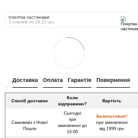
ПОКУПКА ЧАСТИНАМИ
3 платежі по 28.21 грн
Доставка
Оплата
Гарантія
Повернення
Коли
Спосіб доставки
Вартість
відправимо?
Сьогодні
Безкоштовно*
при
Самовивіз з Нової
при замовленні
замовленні до
Пошти
від 1999 грн
15:00