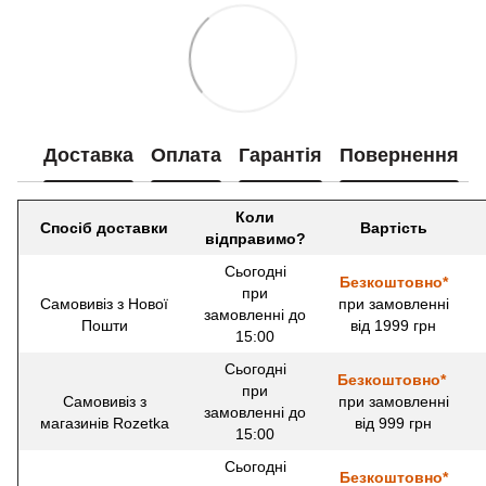
Доставка
Оплата
Гарантія
Повернення
Коли
Спосіб доставки
Вартість
відправимо?
Сьогодні
Безкоштовно*
при
Самовивіз з Нової
при замовленні
замовленні до
Пошти
від 1999 грн
15:00
Сьогодні
Безкоштовно*
при
Самовивіз з
при замовленні
замовленні до
магазинів Rozetka
від 999 грн
15:00
Сьогодні
Безкоштовно*