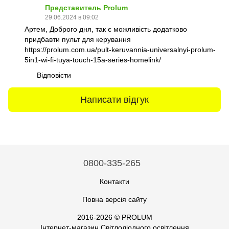
Представитель Prolum
29.06.2024 в 09:02
Артем, Доброго дня, так є можливість додатково
придбавти пульт для керування
https://prolum.com.ua/pult-keruvannia-universalnyi-prolum-
5in1-wi-fi-tuya-touch-15a-series-homelink/
Відповісти
Написати відгук
0800-335-265
Контакти
Повна версія сайту
2016-2026 © PROLUM
Інтернет-магазин Світлодіодного освітлення