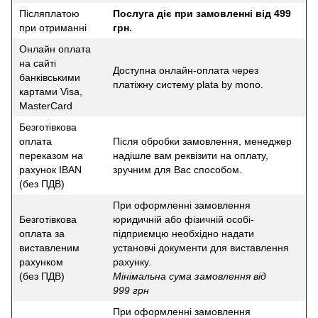
Післяплатою
Послуга діє при замовленні від 499
при отриманні
грн.
Онлайн оплата
на сайті
Доступна онлайн-оплата через
банківськими
платіжну систему plata by mono.
картами Visa,
MasterCard
Безготівкова
оплата
Після обробки замовлення, менеджер
переказом на
надішле вам реквізити на оплату,
рахунок IBAN
зручним для Вас способом.
(без ПДВ)
При оформленні замовлення
Безготівкова
юридичній або фізичній особі-
оплата за
підприємцю необхідно надати
виставленим
установчі документи для виставлення
рахунком
рахунку.
(без ПДВ)
Мінімальна сума замовлення від
999 грн
При оформленні замовлення