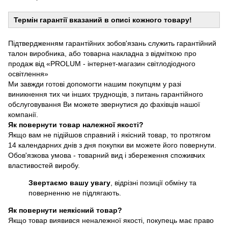
Термін гарантії вказаний в описі кожного товару!
Підтвердженням гарантійних зобов'язань служить гарантійний
талон виробника, або товарна накладна з відміткою про
продаж від «PROLUM - інтернет-магазин світлодіодного
освітлення»
Ми завжди готові допомогти нашим покупцям у разі
виникнення тих чи інших труднощів, з питань гарантійного
обслуговування Ви можете звернутися до фахівців нашої
компанії.
Як повернути товар належної якості?
Якщо вам не підійшов справний і якісний товар, то протягом
14 календарних днів з дня покупки ви можете його повернути.
Обов'язкова умова - товарний вид і збереження споживчих
властивостей виробу.
Звертаємо вашу увагу
, відрізні позиції обміну та
поверненню не підлягають.
Як повернути неякісний товар?
Якщо товар виявився неналежної якості, покупець має право