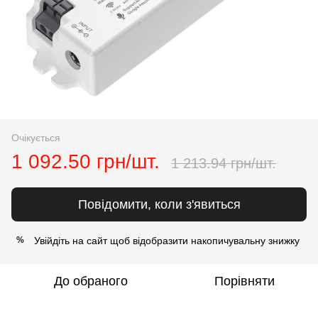
Очікується
1 092.50 грн/шт.
1 213.94 грн/шт.
Повідомити, коли з'явиться
Увійдіть на сайт
щоб відобразити накопичувальну знижку
%
До обраного
Порівняти