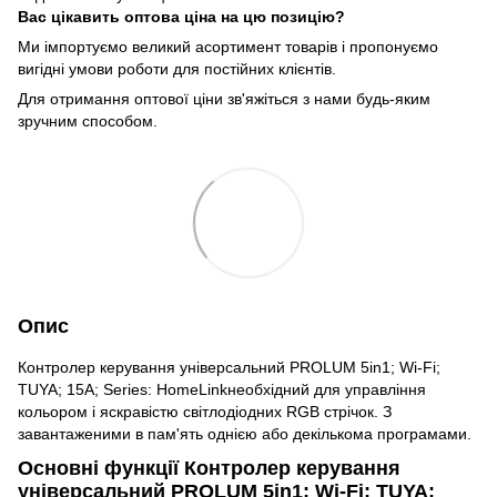
Вас цікавить оптова ціна на цю позицію?
Ми імпортуємо великий асортимент товарів і пропонуємо
вигідні умови роботи для постійних клієнтів.
Для отримання оптової ціни зв'яжіться з нами будь-яким
зручним способом.
Опис
Контролер керування універсальний PROLUM 5in1; Wi-Fi;
TUYA; 15A; Series: HomeLinkнеобхідний для управління
кольором і яскравістю світлодіодних RGB стрічок. З
завантаженими в пам'ять однією або декількома програмами.
Основні функції Контролер керування
універсальний PROLUM 5in1; Wi-Fi; TUYA;