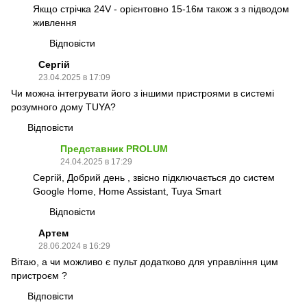
Якщо стрічка 24V - орієнтовно 15-16м також з з підводом
живлення
Відповісти
Сергій
23.04.2025 в 17:09
Чи можна інтегрувати його з іншими пристроями в системі
розумного дому TUYA?
Відповісти
Представник PROLUM
24.04.2025 в 17:29
Сергій, Добрий день , звісно підключається до систем
Google Home, Home Assistant, Tuya Smart
Відповісти
Артем
28.06.2024 в 16:29
Вітаю, а чи можливо є пульт додатково для управління цим
пристроєм ?
Відповісти