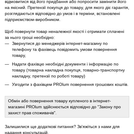
відмовитися від його придбання або попросити замінити його
на якісний. Претензії покупця до товару, для якого діє гарантія,
розглядаються відповідно до умов і в терміни, встановлені
підприємством-виробником.
Щоб повернути товар неналежної якості і отримати сплачені
за нього гроші необхідно:
Звернутися до менеджерів інтернет-магазину по
телефону та фахівець повідомить умови повернення
товару,
Надати фахівцю необхідні документи і інформацію по
товару (товарна накладна покупця, товарно-транспортну
накладну, претензії по роботі товару)
Узгодити з фахівцем PROlum повернення грошових коштів.
Обмін або повернення товару купленого в інтернет-
магазині PROlum здійснюється відповідно до "Закону про
захист прав споживачів".
Залишилися ще додаткові питання? Зв'яжіться з нами для
надання консультацій.