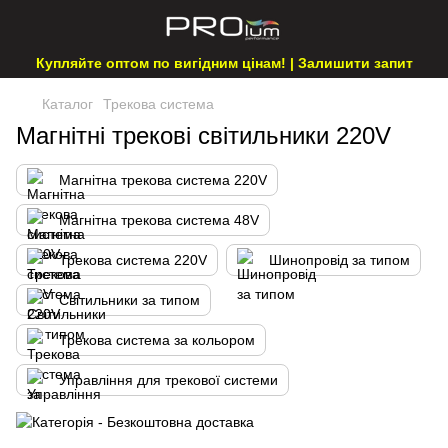
Купляйте оптом по вигідним цінам! | Залишити запит
Каталог
Трекова система
Магнітні трекові світильники 220V
Магнітна трекова система 220V
Магнітна трекова система 48V
Трекова система 220V
Шинопровід за типом
Світильники за типом
Трекова система за кольором
Управління для трекової системи