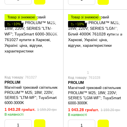
Товар зі знижкою
Товар зі знижкою
📉 −10%
📉 −10%
1
Код товару
: 761027
Код товару
: 761028
PROLUM
PROLUM
Магнітний трековий світильник
Магнітний трековий світильник
PROLUM™ M25; 18W; 220V;
PROLUM™ M25; 18W; 220V;
SERIES "LTM-WF"; TuyaSmart
SERIES "LGM-WF"; TuyaSmart
6000-3000K
6000-3000K
1 043.28 грн/шт.
1 043.28 грн/шт.
1 159.20 грн
1 159.20 грн
В наявності
В наявності