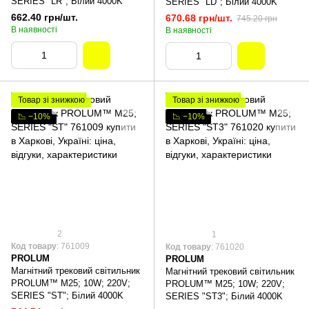
SERIES "LR"; Білий 4000K
SERIES "LD"; Білий 4000K
662.40 грн/шт.
670.68 грн/шт.
745.20 грн
В наявності
В наявності
Товар зі знижкою
Товар зі знижкою
📉 −10%
📉 −10%
2
1
Код товару
: 761009
Код товару
: 761020
PROLUM
PROLUM
Магнітний трековий світильник
Магнітний трековий світильник
PROLUM™ M25; 10W; 220V;
PROLUM™ M25; 10W; 220V;
SERIES "ST"; Білий 4000K
SERIES "ST3"; Білий 4000K