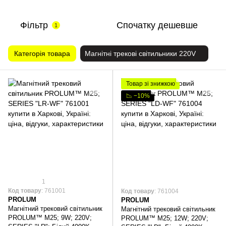
Фільтр
Спочатку дешевше
1
Категорія товара
Магнітні трекові світильники 220V
Товар зі знижкою
📉 −10%
1
Код товару
: 761001
Код товару
: 761004
PROLUM
PROLUM
Магнітний трековий світильник
Магнітний трековий світильник
PROLUM™ M25; 9W; 220V;
PROLUM™ M25; 12W; 220V;