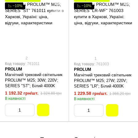
📉 −10%
📉 −10%
2
1
Код товару
: 761011
Код товару
: 761003
PROLUM
PROLUM
Магнітний трековий світильник
Магнітний трековий світильник
PROLUM™ M25; 30W; 220V;
PROLUM™ M25; 27W; 220V;
SERIES "ST"; Білий 4000K
SERIES "LR"; Білий 4000K
1 192.32 грн/шт.
1 229.58 грн/шт.
1 324.80 грн
1 366.20 грн
В наявності
В наявності