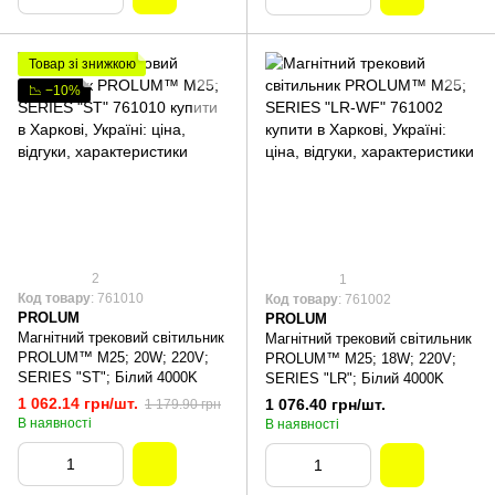
Товар зі знижкою
📉 −10%
2
1
Код товару
: 761010
Код товару
: 761002
PROLUM
PROLUM
Магнітний трековий світильник
Магнітний трековий світильник
PROLUM™ M25; 20W; 220V;
PROLUM™ M25; 18W; 220V;
SERIES "ST"; Білий 4000K
SERIES "LR"; Білий 4000K
1 062.14 грн/шт.
1 076.40 грн/шт.
1 179.90 грн
В наявності
В наявності