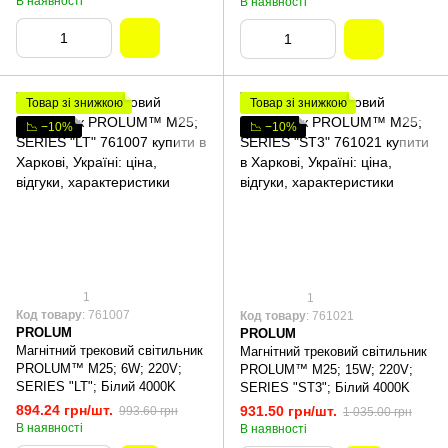
В наявності
В наявності
Товар зі знижкою
Товар зі знижкою
📉 −10%
📉 −10%
1
1
Код товару
: 761007
Код товару
: 761021
PROLUM
PROLUM
Магнітний трековий світильник
Магнітний трековий світильник
PROLUM™ M25; 6W; 220V;
PROLUM™ M25; 15W; 220V;
SERIES "LT"; Білий 4000K
SERIES "ST3"; Білий 4000K
894.24 грн/шт.
931.50 грн/шт.
993.60 грн
1 035.00 грн
В наявності
В наявності