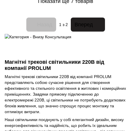
Показати ще 7 товарів
Назад
Вперед
1
з 2
Магнітні трекові світильники 220В від
компанії PROLUM
Магнітні трекові світильники 220В від компанії PROLUM
представляють собою сучасне рішення для створення
ефективного та стильного освітлення в житлових і комерційних
приміщеннях. Завдяки прямому підключенню до
електромережі 220В, ці світильники не потребують додаткових
блоків живлення, що значно спрощує процес монтажу та
оптимізує витрати.
Наші світильники поєднують у собі елегантний дизайн, високу
енергоефективність та надійність, що робить їх ідеальним