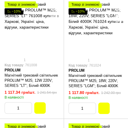
Товар зі знижкою
Товар зі знижкою
📉 −10%
📉 −10%
1
1
Код товару
: 761008
Код товару
: 761024
PROLUM
PROLUM
Магнітний трековий світильник
Магнітний трековий світильник
PROLUM™ M25; 12W 220V;
PROLUM™ M25; 18W; 220V;
SERIES "LT"; Білий 4000K
SERIES "LGM"; Білий 4000K
1 117.34 грн/шт.
1 117.80 грн/шт.
1 241.54 грн
1 242.00 грн
В наявності
В наявності
Товар зі знижкою
Товар зі знижкою