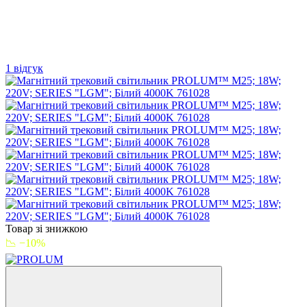
1 відгук
Товар зі знижкою
📉 −10%