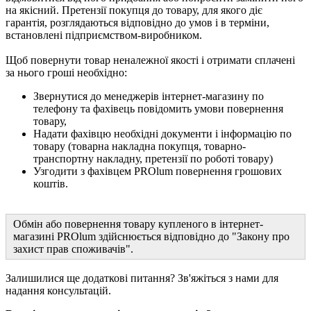
на якісний. Претензії покупця до товару, для якого діє
гарантія, розглядаються відповідно до умов і в терміни,
встановлені підприємством-виробником.
Щоб повернути товар неналежної якості і отримати сплачені
за нього гроші необхідно:
Звернутися до менеджерів інтернет-магазину по
телефону та фахівець повідомить умови повернення
товару,
Надати фахівцю необхідні документи і інформацію по
товару (товарна накладна покупця, товарно-
транспортну накладну, претензії по роботі товару)
Узгодити з фахівцем PROlum повернення грошових
коштів.
Обмін або повернення товару купленого в інтернет-
магазині PROlum здійснюється відповідно до "Закону про
захист прав споживачів".
Залишилися ще додаткові питання? Зв'яжіться з нами для
надання консультацій.