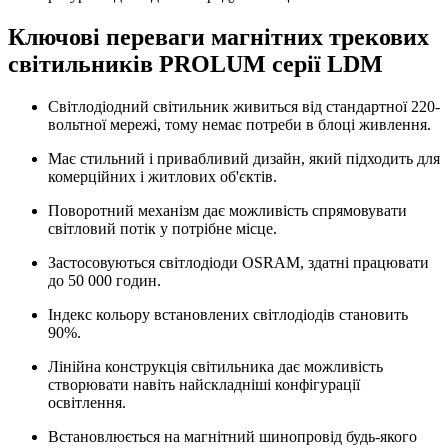
Ключові переваги магнітних трекових
світильників PROLUM серії LDM
Світлодіодний світильник живиться від стандартної 220-
вольтної мережі, тому немає потреби в блоці живлення.
Має стильний і привабливий дизайн, який підходить для
комерційних і житлових об'єктів.
Поворотний механізм дає можливість спрямовувати
світловий потік у потрібне місце.
Застосовуються світлодіоди OSRAM, здатні працювати
до 50 000 годин.
Індекс кольору встановлених світлодіодів становить
90%.
Лінійна конструкція світильника дає можливість
створювати навіть найскладніші конфігурації
освітлення.
Встановлюється на магнітний шинопровід будь-якого