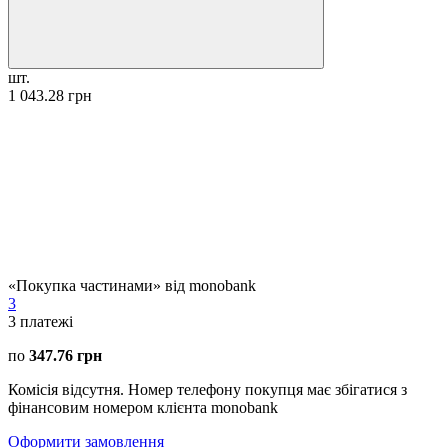
шт.
1 043.28 грн
«Покупка частинами» від monobank
3
3
платежі
по
347.76 грн
Комісія відсутня. Номер телефону покупця має збігатися з
фінансовим номером клієнта monobank
Оформити замовлення