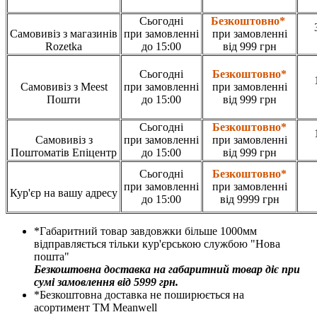
Сьогодні
Безкоштовно*
Самовивіз з магазинів
при замовленні
при замовленні
Rozetka
до 15:00
від 999 грн
Сьогодні
Безкоштовно*
Самовивіз з Meest
при замовленні
при замовленні
Пошти
до 15:00
від 999 грн
Сьогодні
Безкоштовно*
Самовивіз з
при замовленні
при замовленні
Поштоматів Епіцентр
до 15:00
від 999 грн
Сьогодні
Безкоштовно*
при замовленні
при замовленні
Кур'єр на вашу адресу
до 15:00
від 9999 грн
*Габаритний товар завдовжки більше 1000мм
відправляється тільки кур'єрською службою "Нова
пошта"
Безкоштовна доставка на габаритний товар діє при
сумі замовлення від 5999 грн.
*Безкоштовна доставка не поширюється на
асортимент ТМ Meanwell