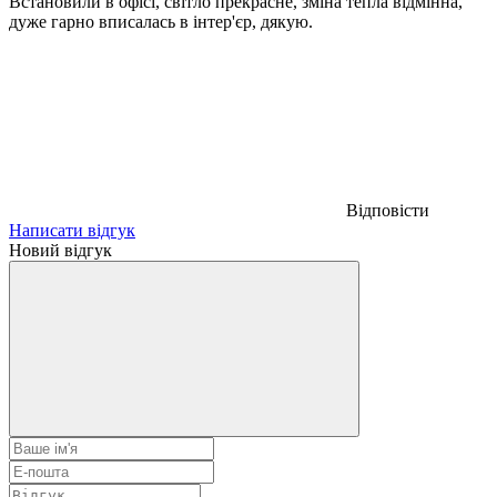
Встановили в офісі, світло прекрасне, зміна тепла відмінна,
дуже гарно вписалась в інтер'єр, дякую.
Відповісти
Написати відгук
Новий відгук