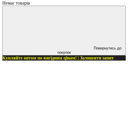
Немає товарів
Повернутись до
покупок
Купляйте оптом по вигідним цінам! | Залишити запит