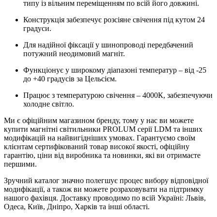
типу із вільним переміщенням по всій його довжині.
Конструкція забезпечує розсіяне свічення під кутом 24
градуси.
Для надійної фіксації у шинопроводі передбачений
потужний неодимовий магніт.
Функціонує у широкому діапазоні температур – від -25
до +40 градусів за Цельсієм.
Працює з температурою свічення – 4000К, забезпечуючи
холодне світло.
Ми є офіційним магазином бренду, тому у нас ви можете
купити магнітні світильники PROLUM серії LDM та інших
модифікацій на найвигідніших умовах. Гарантуємо своїм
клієнтам сертифікований товар високої якості, офіційну
гарантію, ціни від виробника та новинки, які ви отримаєте
першими.
Зручний каталог значно полегшує процес вибору відповідної
модифікації, а також ви можете розраховувати на підтримку
нашого фахівця. Доставку проводимо по всій Україні: Львів,
Одеса, Київ, Дніпро, Харків та інші області.