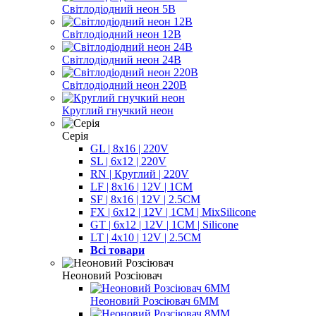
Світлодіодний неон 5В
Світлодіодний неон 12В
Світлодіодний неон 24В
Світлодіодний неон 220В
Круглий гнучкий неон
Серія
GL | 8x16 | 220V
SL | 6x12 | 220V
RN | Круглий | 220V
LF | 8x16 | 12V | 1CM
SF | 8x16 | 12V | 2.5CM
FX | 6x12 | 12V | 1CM | MixSilicone
GT | 6x12 | 12V | 1CM | Silicone
LT | 4x10 | 12V | 2.5CM
Всі товари
Неоновий Розсіювач
Неоновий Розсіювач 6ММ