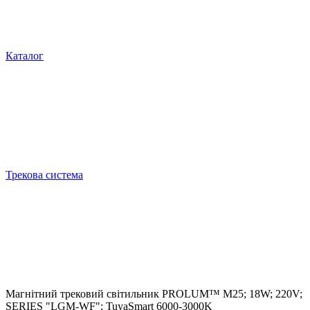
Каталог
Трекова система
Магнітний трековий світильник PROLUM™ M25; 18W; 220V;
SERIES "LGM-WF"; TuyaSmart 6000-3000K