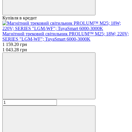
Купівля в кредит
Магнітний трековий світильник PROLUM™ M25; 18W; 220V;
SERIES "LGM-WF"; TuyaSmart 6000-3000K
1 159.20 грн
1 043.28 грн