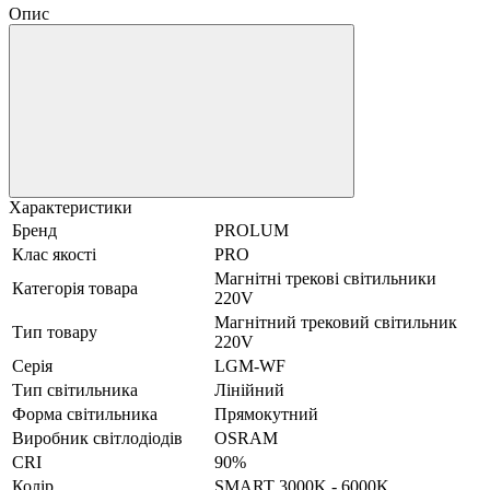
Опис
Характеристики
Бренд
PROLUM
Клас якості
PRO
Магнітні трекові світильники
Категорія товара
220V
Магнітний трековий світильник
Тип товару
220V
Серія
LGM-WF
Тип світильника
Лінійний
Форма світильника
Прямокутний
Виробник світлодіодів
OSRAM
CRI
90%
Колір
SMART 3000K - 6000K