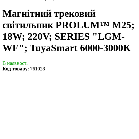
Магнітний трековий
світильник PROLUM™ M25;
18W; 220V; SERIES "LGM-
WF"; TuyaSmart 6000-3000K
В наявності
Код товару
:
761028