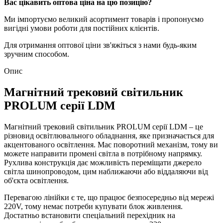
Вас цікавить оптова ціна на цю позицію?
Ми імпортуємо великий асортимент товарів і пропонуємо
вигідні умови роботи для постійних клієнтів.
Для отримання оптової ціни зв'яжіться з нами будь-яким
зручним способом.
Опис
Магнітний трековий світильник
PROLUM серії LDM
Магнітний трековий світильник PROLUM серії LDM – це
різновид освітлювального обладнання, яке призначається для
акцентованого освітлення. Має поворотний механізм, тому ви
можете направити промені світла в потрібному напрямку.
Рухлива конструкція дає можливість переміщати джерело
світла шинопроводом, цим наближаючи або віддаляючи від
об'єкта освітлення.
Перевагою лінійки є те, що працює безпосередньо від мережі
220V, тому немає потреби купувати блок живлення.
Достатньо встановити спеціальний перехідник на