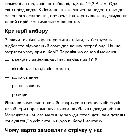
кількості світлодіодів, потрібно від 4,8 до 19,2 Вт / м. Один
світлодіод видає 3 Люмена, цього значення недостатньо для
основного освітлення, але ось як декоративного підсвічування
даний виріб є оптимальним варіантом.
Критерії вибору
Знаючи технічні характеристики стрічки, ви без зусиль
підберете підходящий саме для ваших потреб вид. На що
звертати увагу при виборі? Перелічимо основні моменти:
напруга - найпоширеніший варіант на 16 В;
кількість світлодіодів на метр;
колір світіння;
рівень захисту;
розміри.
Якщо ви замовляєте дизайн квартири в професійній студії,
дизайнери порекомендують вам найбільш підходящий тип.
Менеджери нашого магазину завжди готові дати вам детальні
консультації з усіх питань щодо вибору і монтажу.
Чому варто замовляти стрічку у нас