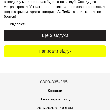
выезда и у меня не гараж будет, а пати клуб! Соседу два
метра отрезал. Уж как он ее подключал - не знаю, но повесил
под козырьком гаража, говорит - АйПи68 - значит, капель не
боится!
Відповісти
Ще 3 відгуки
Написати відгук
0800-335-265
Контакти
Повна версія сайту
2016-2026 © PROLUM