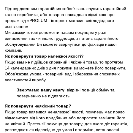
Підтвердженням гарантійних зобов'язань служить гарантійний
талон виробника, або товарна накладна з відміткою про
продаж від «PROLUM - інтернет-магазин світлодіодного
освітлення»
Ми завжди готові допомогти нашим покупцям у разі
виникнення тих чи інших труднощів, з питань гарантійного
обслуговування Ви можете звернутися до фахівців нашої
компанії.
Як повернути товар належної якості?
Якщо вам не підійшов справний і якісний товар, то протягом
14 календарних днів з дня покупки ви можете його повернути.
Обов'язкова умова - товарний вид і збереження споживчих
властивостей виробу.
Звертаємо вашу увагу
, відрізні позиції обміну та
поверненню не підлягають.
Як повернути неякісний товар?
Якщо товар виявився неналежної якості, покупець має право
відмовитися від його придбання або попросити замінити його
на якісний. Претензії покупця до товару, для якого діє гарантія,
розглядаються відповідно до умов і в терміни, встановлені