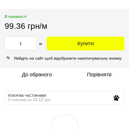
В наявності
99.36 грн/м
Купити
м
Увійдіть на сайт
щоб відобразити накопичувальну знижку
%
До обраного
Порівняти
ПОКУПКА ЧАСТИНАМИ
3 платежі по 33.12 грн