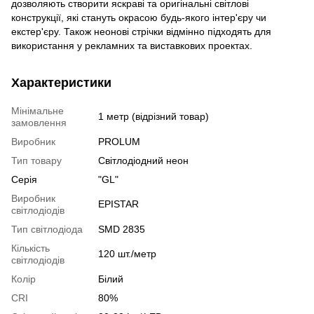
дозволяють створити яскраві та оригінальні світлові
конструкції, які стануть окрасою будь-якого інтер'єру чи
екстер'єру. Також неонові стрічки відмінно підходять для
використання у рекламних та виставкових проектах.
Характеристики
Мінімальне
1 метр (відрізний товар)
замовлення
Виробник
PROLUM
Тип товару
Світлодіодний неон
Серія
"GL"
Виробник
EPISTAR
світлодіодів
Тип світлодіода
SMD 2835
Кількість
120 шт./метр
світлодіодів
Колір
Білий
CRI
80%