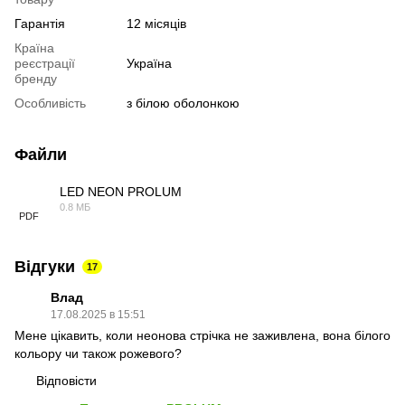
Гарантія
12 місяців
Країна
реєстрації
Україна
бренду
Особливість
з білою оболонкою
Файли
LED NEON PROLUM
0.8 МБ
PDF
Відгуки
17
Влад
17.08.2025 в 15:51
Мене цікавить, коли неонова стрічка не заживлена, вона білого
кольору чи також рожевого?
Відповісти