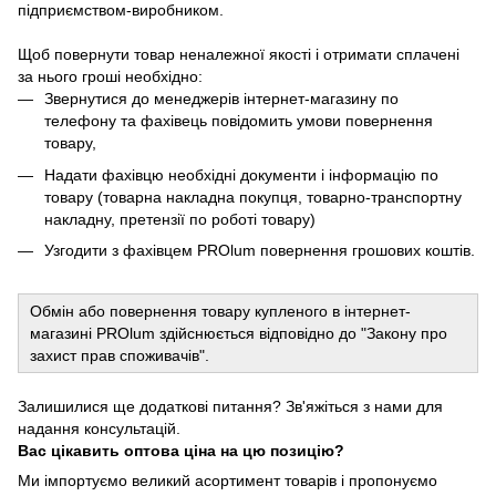
підприємством-виробником.
Щоб повернути товар неналежної якості і отримати сплачені
за нього гроші необхідно:
Звернутися до менеджерів інтернет-магазину по
телефону та фахівець повідомить умови повернення
товару,
Надати фахівцю необхідні документи і інформацію по
товару (товарна накладна покупця, товарно-транспортну
накладну, претензії по роботі товару)
Узгодити з фахівцем PROlum повернення грошових коштів.
Обмін або повернення товару купленого в інтернет-
магазині PROlum здійснюється відповідно до "Закону про
захист прав споживачів".
Залишилися ще додаткові питання? Зв'яжіться з нами для
надання консультацій.
Вас цікавить оптова ціна на цю позицію?
Ми імпортуємо великий асортимент товарів і пропонуємо